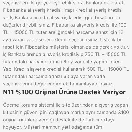
seçenekleri ile gerçekleştirebilirsiniz. Bunlara ek olarak
Fibabanka alışveriş kredisi, Yapı Kredi alışveriş kredisi
ve İş Bankası anında alışveriş kredisi gibi fırsatları da
değerlendirebilirsiniz. Fibabanka alışveriş kredisi ile 100
TL – 15000 TL tutar aralığındaki harcamalarınız için 12
aya varan vade seçeneklerini seçebilirsiniz. Üstelik bu
fırsat için Fibabanka müşterisi olmanıza da gerek yoktur.
İş Bankası anında alışveriş kredisiyle 750 TL – 15000 TL
tutarındaki harcamalarınızı 6 ay vade ile yapabilirken,
Yapı Kredi alışveriş kredisi kullanarak 500 TL – 15000 TL
tutarındaki harcamalarınızı 60 aya varan vade
seçeneklerini değerlendirerek tamamlayabilirsiniz.
N11 %100 Orijinal Ürüne Destek Veriyor
Ödeme koruma sistemi ile site üzerinden alışveriş yapan
kitlesinin güvenliğini sağlayan marka aynı zamanda &100
orijinal ürünlere verdiği destek ile de farkını ortaya
koyuyor. Müşteri memnuniyeti odağında tüm