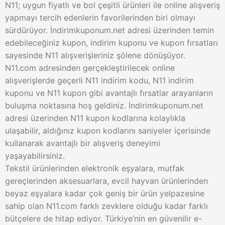
N11; uygun fiyatlı ve bol çeşitli ürünleri ile online alışveriş
yapmayı tercih edenlerin favorilerinden biri olmayı
sürdürüyor. İndirimkuponum.net adresi üzerinden temin
edebileceğiniz kupon, indirim kuponu ve kupon fırsatları
sayesinde N11 alışverişleriniz şölene dönüşüyor.
N11.com adresinden gerçekleştirilecek online
alışverişlerde geçerli N11 indirim kodu, N11 indirim
kuponu ve N11 kupon gibi avantajlı fırsatlar arayanların
buluşma noktasına hoş geldiniz. İndirimkuponum.net
adresi üzerinden N11 kupon kodlarına kolaylıkla
ulaşabilir, aldığınız kupon kodlarını saniyeler içerisinde
kullanarak avantajlı bir alışveriş deneyimi
yaşayabilirsiniz.
Tekstil ürünlerinden elektronik eşyalara, mutfak
gereçlerinden aksesuarlara, evcil hayvan ürünlerinden
beyaz eşyalara kadar çok geniş bir ürün yelpazesine
sahip olan N11.com farklı zevklere olduğu kadar farklı
bütçelere de hitap ediyor. Türkiye’nin en güvenilir e-