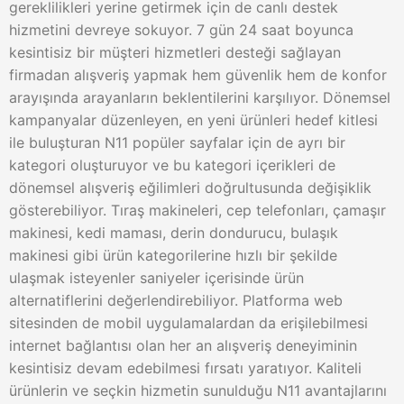
gereklilikleri yerine getirmek için de canlı destek
hizmetini devreye sokuyor. 7 gün 24 saat boyunca
kesintisiz bir müşteri hizmetleri desteği sağlayan
firmadan alışveriş yapmak hem güvenlik hem de konfor
arayışında arayanların beklentilerini karşılıyor. Dönemsel
kampanyalar düzenleyen, en yeni ürünleri hedef kitlesi
ile buluşturan N11 popüler sayfalar için de ayrı bir
kategori oluşturuyor ve bu kategori içerikleri de
dönemsel alışveriş eğilimleri doğrultusunda değişiklik
gösterebiliyor. Tıraş makineleri, cep telefonları, çamaşır
makinesi, kedi maması, derin dondurucu, bulaşık
makinesi gibi ürün kategorilerine hızlı bir şekilde
ulaşmak isteyenler saniyeler içerisinde ürün
alternatiflerini değerlendirebiliyor. Platforma web
sitesinden de mobil uygulamalardan da erişilebilmesi
internet bağlantısı olan her an alışveriş deneyiminin
kesintisiz devam edebilmesi fırsatı yaratıyor. Kaliteli
ürünlerin ve seçkin hizmetin sunulduğu N11 avantajlarını