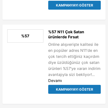
KAMPANYAYI GÖSTER
%57 N11 Çok Satan
%57
ürünlerde Fırsat
Online alışverişte kalitesi ile
en popüler adres N11'de en
çok tercih ettiğiniz kaçırdım
diye üzüldüğünüz çok satan
ürünleri %57’ye varan indirim
avantajıyla sizi bekliyor!...
Devamı
KAMPANYAYI GÖSTER