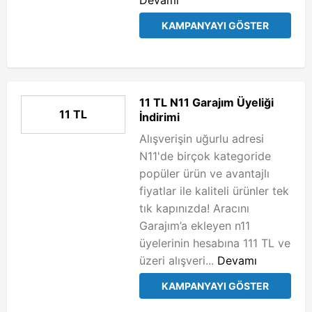
Devamı
KAMPANYAYI GÖSTER
11 TL N11 Garajım Üyeliği
11 TL
İndirimi
Alışverişin uğurlu adresi
N11'de birçok kategoride
popüler ürün ve avantajlı
fiyatlar ile kaliteli ürünler tek
tık kapınızda! Aracını
Garajım’a ekleyen n11
üyelerinin hesabına 111 TL ve
üzeri alışveri...
Devamı
KAMPANYAYI GÖSTER