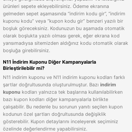
ürünleri sepete ekleyebilirsiniz. Ödeme ekranına
gelmeden sepet aşamasında “indirim kodu gir”, “indirim
kuponu kodu” veya “kupon kodu gir” benzeri yazılı bir
boşluk göreceksiniz. Kodunuzun bu aşamada otomatik
olarak boşlukta yazılı olması gerek, eğer ekrana kod
yansımadıysa sitemizden aldığınız kodu otomatik olarak
boşluğa girebilirsiniz.
N11 İndirim Kuponu Diğer Kampanyalarla
Birleştirilebilir mi?
N11 indirim kuponu ve N11 indirim kuponu kodları farklı
şartlar doğrultusunda oluşturulmuştur. Bazı
indirim
kuponu
kodları yalnızca tek başlarına kullanılabilirken
bazı kupon kodları diğer kampanyalarla birlikte
çalışabilir. Bu nedenle bu sorunun yanıtı seçilen kupon
kodunun özel şartları doğrultusunda değişiklik
gösterebilir. Kupon detaylarını inceleyerek seçiminiz
özelinde değerlendirme yapabilirsiniz.