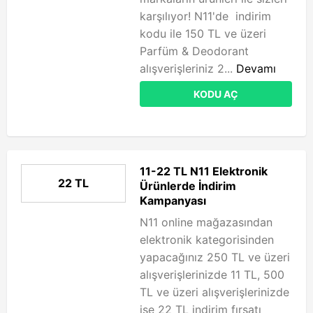
karşılıyor! N11'de indirim
kodu ile 150 TL ve üzeri
Parfüm & Deodorant
alışverişleriniz 2...
Devamı
KODU AÇ
11-22 TL N11 Elektronik
22 TL
Ürünlerde İndirim
Kampanyası
N11 online mağazasından
elektronik kategorisinden
yapacağınız 250 TL ve üzeri
alışverişlerinizde 11 TL, 500
TL ve üzeri alışverişlerinizde
ise 22 TL indirim fırsatı