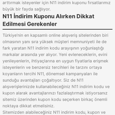
arttırmak isteyenler için N11 indirim kuponu fırsatlarımız
büyük bir fayda sağlıyor.
N11 İndirim Kuponu Alırken Dikkat
Edilmesi Gerekenler
Türkiye’nin en kapsamlı online alışveriş sitelerinden biri
olmasının yanı sıra yüksek müşteri memnuniyeti ile de
fark yaratan N11 indirim kodu arayışının yoğunlaştığı
markalar arasında yer alıyor. Yeni evleneceklerin, evini
yenileyenlerin, ihtiyaçlarına en uygun fiyatlarla erişmek
isteyenlerin ve benzersiz tercihleri ile tarzını ortaya
koyanların tercihi N11, dönemsel kampanyaları ile
sunduğu avantajları çoğaltıyor. Siz de N11
alışverişlerinizde kullanabileceğiniz N11 indirim kodu ve
kupon alarak avantajlarınızı fazlalaştırmak istiyorsanız
sitemiz üzerinden kupon kodu seçerken birkaç önemli
noktaya dikkat etmelisiniz.
Sitemizden alabileceğiniz N11 indirim kodu, kupon ve