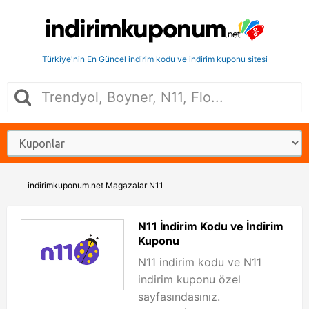
Türkiye'nin En Güncel indirim kodu ve indirim kuponu sitesi
indirimkuponum.net
Magazalar
N11
N11 İndirim Kodu ve İndirim
Kuponu
N11 indirim kodu ve N11
indirim kuponu özel
sayfasındasınız.