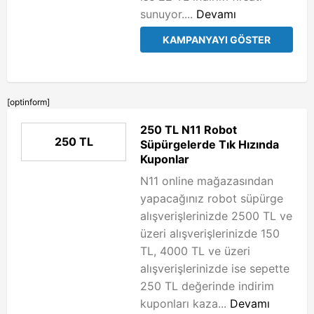
sunuyor....
Devamı
KAMPANYAYI GÖSTER
[optinform]
250 TL N11 Robot
250 TL
Süpürgelerde Tık Hızında
Kuponlar
N11 online mağazasından
yapacağınız robot süpürge
alışverişlerinizde 2500 TL ve
üzeri alışverişlerinizde 150
TL, 4000 TL ve üzeri
alışverişlerinizde ise sepette
250 TL değerinde indirim
kuponları kaza...
Devamı