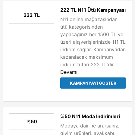
222 TL N11 Ütü Kampanyası
222 TL
N11 online mağazasından
ütü kategorisinden
yapacağınız her 1500 TL ve
üzeri alışverişlerinizde 111 TL
indirim sağlar. Kampanyadan
kazanılacak maksimum
indirim tutarı 222 TL'dir....
Devamı
KAMPANYAYI GÖSTER
%50 N11 Moda İndirimleri
%50
Modaya dair ne ararsanız,
giyim ürünleri, ayakkabı,