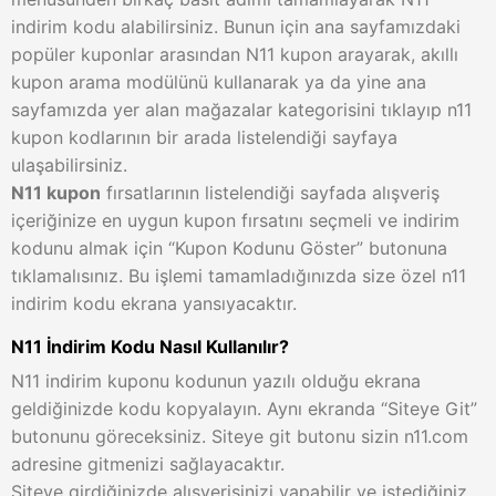
indirim kodu alabilirsiniz. Bunun için ana sayfamızdaki
popüler kuponlar arasından N11 kupon arayarak, akıllı
kupon arama modülünü kullanarak ya da yine ana
sayfamızda yer alan mağazalar kategorisini tıklayıp n11
kupon kodlarının bir arada listelendiği sayfaya
ulaşabilirsiniz.
N11 kupon
fırsatlarının listelendiği sayfada alışveriş
içeriğinize en uygun kupon fırsatını seçmeli ve indirim
kodunu almak için “Kupon Kodunu Göster” butonuna
tıklamalısınız. Bu işlemi tamamladığınızda size özel n11
indirim kodu ekrana yansıyacaktır.
N11 İndirim Kodu Nasıl Kullanılır?
N11 indirim kuponu kodunun yazılı olduğu ekrana
geldiğinizde kodu kopyalayın. Aynı ekranda “Siteye Git”
butonunu göreceksiniz. Siteye git butonu sizin n11.com
adresine gitmenizi sağlayacaktır.
Siteye girdiğinizde alışverişinizi yapabilir ve istediğiniz