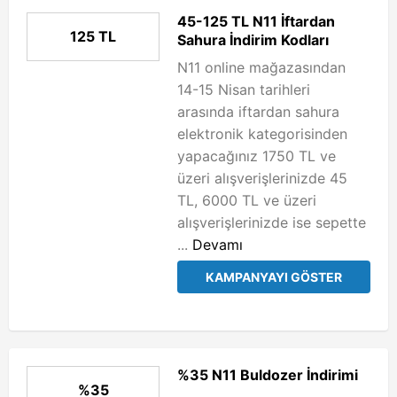
45-125 TL N11 İftardan
125 TL
Sahura İndirim Kodları
N11 online mağazasından
14-15 Nisan tarihleri
arasında iftardan sahura
elektronik kategorisinden
yapacağınız 1750 TL ve
üzeri alışverişlerinizde 45
TL, 6000 TL ve üzeri
alışverişlerinizde ise sepette
...
Devamı
KAMPANYAYI GÖSTER
%35 N11 Buldozer İndirimi
%35