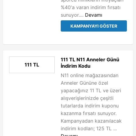
%40'a varan indirim fırsatı
sunuyor....
Devamı
KAMPANYAYI GÖSTER
111 TL N11 Anneler Günü
111 TL
İndirim Kodu
N11 online mağazasından
Anneler Gününe özel
yapacağınız 11 TL ve üzeri
alışverişlerinizde çeşitli
tutarlarda indirim kuponu
kazanma fırsatı sunuyor.
Kampanyadan kazanılacak
indirim kodları; 125 TL ...