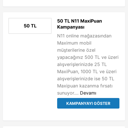
50 TL N11 MaxiPuan
50 TL
Kampanyası
N11 online mağazasından
Maximum mobil
müşterilerine özel
yapacağınız 500 TL ve üzeri
alışverişlerinizde 25 TL
MaxiPuan, 1000 TL ve üzeri
alışverişlerinizde ise 50 TL
Maxipuan kazanma fırsatı
sunuyor....
Devamı
KAMPANYAYI GÖSTER