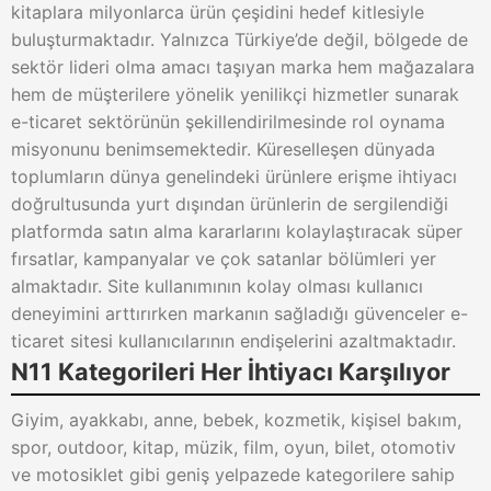
kitaplara milyonlarca ürün çeşidini hedef kitlesiyle
buluşturmaktadır. Yalnızca Türkiye’de değil, bölgede de
sektör lideri olma amacı taşıyan marka hem mağazalara
hem de müşterilere yönelik yenilikçi hizmetler sunarak
e-ticaret sektörünün şekillendirilmesinde rol oynama
misyonunu benimsemektedir. Küreselleşen dünyada
toplumların dünya genelindeki ürünlere erişme ihtiyacı
doğrultusunda yurt dışından ürünlerin de sergilendiği
platformda satın alma kararlarını kolaylaştıracak süper
fırsatlar, kampanyalar ve çok satanlar bölümleri yer
almaktadır. Site kullanımının kolay olması kullanıcı
deneyimini arttırırken markanın sağladığı güvenceler e-
ticaret sitesi kullanıcılarının endişelerini azaltmaktadır.
N11 Kategorileri Her İhtiyacı Karşılıyor
Giyim, ayakkabı, anne, bebek, kozmetik, kişisel bakım,
spor, outdoor, kitap, müzik, film, oyun, bilet, otomotiv
ve motosiklet gibi geniş yelpazede kategorilere sahip