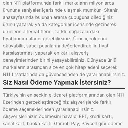
olan N11 platformunda farklı markaların milyonlarca
ürününe saniyeler içerisinde ulaşmak mümkün. Sitenin
anasayfasında bulunan arama çubuğuna dilediğiniz
ürünü yazarak ya da kategoriler içerisinde gezinerek
ürünlerin alternatiflerini, farklı mağazalardaki
fiyatlandırmalarını görebilirsiniz. Ürün içeriklerini
okuyabilir, satıcı puanlarını değerlendirebilir, fiyat
karşılaştırması yaparak en kârlı alışveriş
deneyimlerinden birini yaşayabilirsiniz. Dünyaca ünlü
markaların arasından size en çok hitap edeni seçerek
N11 fırsatlarında da güvencesinden de yararlanabilirsiniz.
Siz Nasıl Ödeme Yapmak İstersiniz?
Türkiye’nin en seçkin e-ticaret platformlarından olan N11
üzerinden gerçekleştireceğiniz alışverişlerde farklı
ödeme seçeneklerinden yararlanabilirsiniz.
Alışverişlerinizin ödemesini havale, EFT, kredi kartı,
sanal kart, banka kartı, Garanti Pay, Paycell gibi ödeme