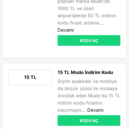
popüler marka Mudo'da
1000 TL ve üzeri
alışverişlerde 50 TL indirim
kodu fırsatı sizlerle....
Devamı
KODU AÇ
15 TL Mudo İndirim Kodu
15 TL
Giyim ayakkabı ve mobilya
da birçok ürünü ile modaya
öncülük eden Mudo'da 15 TL
indirim kodu fırsatını
kaçırmayın....
Devamı
KODU AÇ