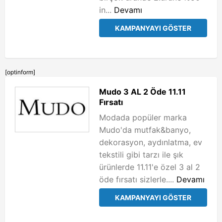
in...
Devamı
KAMPANYAYI GÖSTER
[optinform]
Mudo 3 AL 2 Öde 11.11
Fırsatı
Modada popüler marka
Mudo'da mutfak&banyo,
dekorasyon, aydınlatma, ev
tekstili gibi tarzı ile şık
ürünlerde 11.11'e özel 3 al 2
öde fırsatı sizlerle....
Devamı
KAMPANYAYI GÖSTER