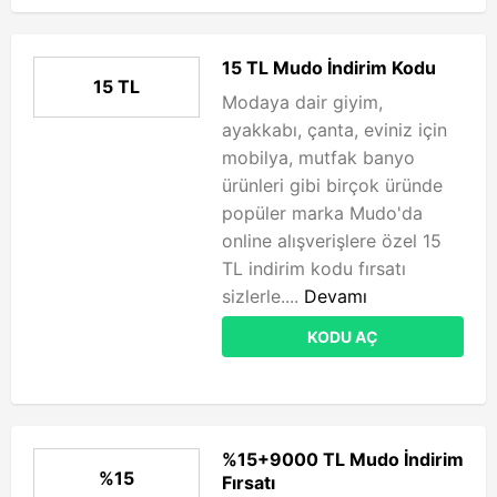
15 TL Mudo İndirim Kodu
15 TL
Modaya dair giyim,
ayakkabı, çanta, eviniz için
mobilya, mutfak banyo
ürünleri gibi birçok üründe
popüler marka Mudo'da
online alışverişlere özel 15
TL indirim kodu fırsatı
sizlerle....
Devamı
KODU AÇ
%15+9000 TL Mudo İndirim
%15
Fırsatı