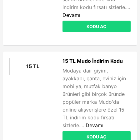
indirim kodu fırsatı sizlerle....
Devamı
KODU AÇ
15 TL Mudo İndirim Kodu
15 TL
Modaya dair giyim,
ayakkabı, çanta, eviniz için
mobilya, mutfak banyo
ürünleri gibi birçok üründe
popüler marka Mudo'da
online alışverişlere özel 15
TL indirim kodu fırsatı
sizlerle....
Devamı
KODU AÇ