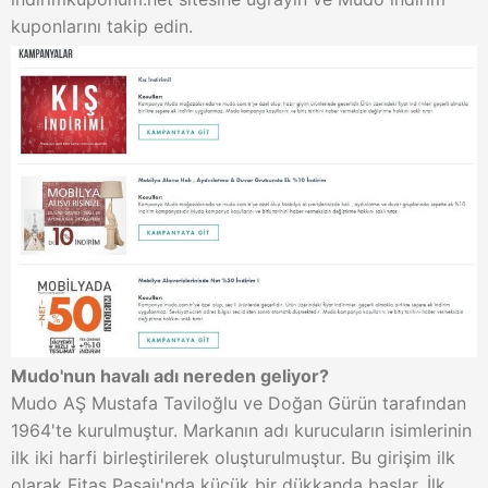
kuponlarını takip edin.
Mudo'nun havalı adı nereden geliyor?
Mudo AŞ Mustafa Taviloğlu ve Doğan Gürün tarafından
1964'te kurulmuştur. Markanın adı kurucuların isimlerinin
ilk iki harfi birleştirilerek oluşturulmuştur. Bu girişim ilk
olarak Fitaş Pasajı'nda küçük bir dükkanda başlar. İlk