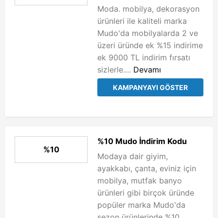
Moda. mobilya, dekorasyon
ürünleri ile kaliteli marka
Mudo'da mobilyalarda 2 ve
üzeri üründe ek %15 indirime
ek 9000 TL indirim fırsatı
sizlerle....
Devamı
KAMPANYAYI GÖSTER
%10 Mudo İndirim Kodu
%10
Modaya dair giyim,
ayakkabı, çanta, eviniz için
mobilya, mutfak banyo
ürünleri gibi birçok üründe
popüler marka Mudo'da
sezon ürünlerinde %10