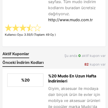
sayfası. Tüm mudo indirim
kodlarını buradan ücretsiz
dağıtıyoruz.
http://www.mudo.com.tr
Kullanıcı Oyu: 3.55/5 (Toplam: 49 Oy )
Aktif Kuponlar
Şu anda
0
aktif kupon var
Önceki İndirim Kodları
82
kupon var
%20 Mudo En Uzun Hafta
%20
İndirimleri
Giyim, aksesuar ile modaya
dair birçok ürün ile evler için
mobilya ve aksesuar ürünleri
ile popüler marka Mudo'da