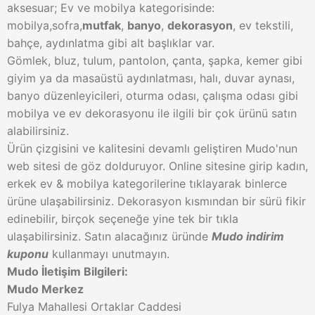
aksesuar; Ev ve mobilya kategorisinde:
mobilya,sofra,
mutfak
,
banyo
,
dekorasyon
, ev tekstili,
bahçe, aydınlatma gibi alt başlıklar var.
Gömlek, bluz, tulum, pantolon, çanta, şapka, kemer gibi
giyim ya da masaüstü aydınlatması, halı, duvar aynası,
banyo düzenleyicileri, oturma odası, çalışma odası gibi
mobilya ve ev dekorasyonu ile ilgili bir çok ürünü satın
alabilirsiniz.
Ürün çizgisini ve kalitesini devamlı geliştiren Mudo'nun
web sitesi de göz dolduruyor. Online sitesine girip kadın,
erkek ev & mobilya kategorilerine tıklayarak binlerce
ürüne ulaşabilirsiniz. Dekorasyon kısmından bir sürü fikir
edinebilir, birçok seçeneğe yine tek bir tıkla
ulaşabilirsiniz. Satın alacağınız üründe
Mudo indirim
kuponu
kullanmayı unutmayın.
Mudo İletişim Bilgileri:
Mudo Merkez
Fulya Mahallesi Ortaklar Caddesi