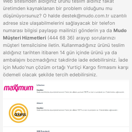
Web sitesinden aldığınız ürünü teslim aldınız fakat
üretimden kaynaklanan bir problem olduğunu mu
düşünüyorsunuz? O halde
destek@mudo.com.tr
uzantılı
adrese size ulaşabilmelerini sağlayacak bir telefon
numarası bilgisi paylaşıp mailinizi gönderin ya da
Mudo
Müşteri Hizmetleri
(444 68 36) arayıp sorularınızı
müşteri temsilcisine iletin. Kullanmadığınız ürünü teslim
aldığınız tarihten itibaren 14 gün içinde ürünü ya da
ambalajını bozmadığınız takdirde iade edebilirsiniz. İade
için Mudo'nun çözüm ortağı Yurtiçi Kargo firmasını karşı
ödemeli olacak şekilde tercih edebilirsiniz.