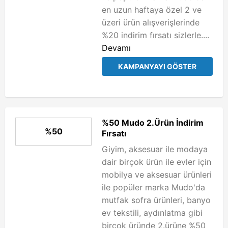
en uzun haftaya özel 2 ve
üzeri ürün alışverişlerinde
%20 indirim fırsatı sizlerle....
Devamı
KAMPANYAYI GÖSTER
%50 Mudo 2.Ürün İndirim
%50
Fırsatı
Giyim, aksesuar ile modaya
dair birçok ürün ile evler için
mobilya ve aksesuar ürünleri
ile popüler marka Mudo'da
mutfak sofra ürünleri, banyo
ev tekstili, aydınlatma gibi
birçok üründe 2.ürüne %50