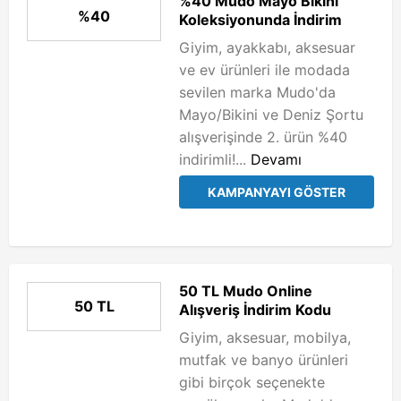
%40 Mudo Mayo Bikini
%40
Koleksiyonunda İndirim
Giyim, ayakkabı, aksesuar
ve ev ürünleri ile modada
sevilen marka Mudo'da
Mayo/Bikini ve Deniz Şortu
alışverişinde 2. ürün %40
indirimli!...
Devamı
KAMPANYAYI GÖSTER
50 TL Mudo Online
50 TL
Alışveriş İndirim Kodu
Giyim, aksesuar, mobilya,
mutfak ve banyo ürünleri
gibi birçok seçenekte