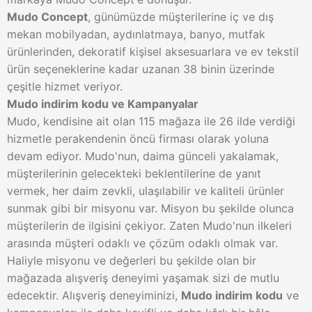
Mudo Concept
, günümüzde müşterilerine iç ve dış
mekan mobilyadan, aydınlatmaya, banyo, mutfak
ürünlerinden, dekoratif kişisel aksesuarlara ve ev tekstil
ürün seçeneklerine kadar uzanan 38 binin üzerinde
çeşitle hizmet veriyor.
Mudo indirim kodu ve Kampanyalar
Mudo, kendisine ait olan 115 mağaza ile 26 ilde verdiği
hizmetle perakendenin öncü firması olarak yoluna
devam ediyor. Mudo'nun, daima günceli yakalamak,
müşterilerinin gelecekteki beklentilerine de yanıt
vermek, her daim zevkli, ulaşılabilir ve kaliteli ürünler
sunmak gibi bir misyonu var. Misyon bu şekilde olunca
müşterilerin de ilgisini çekiyor. Zaten Mudo'nun ilkeleri
arasında müşteri odaklı ve çözüm odaklı olmak var.
Haliyle misyonu ve değerleri bu şekilde olan bir
mağazada alışveriş deneyimi yaşamak sizi de mutlu
edecektir. Alışveriş deneyiminizi,
Mudo indirim kodu
ve