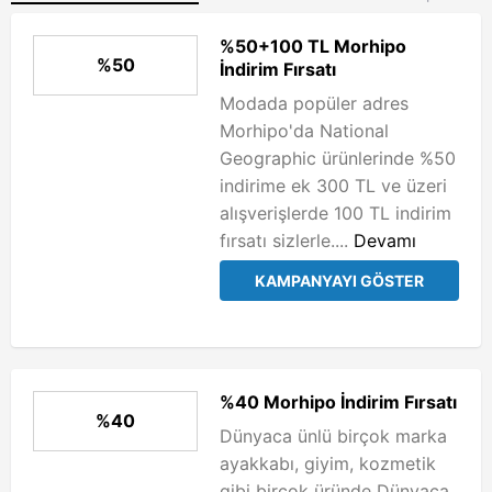
%50+100 TL Morhipo
%50
İndirim Fırsatı
Modada popüler adres
Morhipo'da National
Geographic ürünlerinde %50
indirime ek 300 TL ve üzeri
alışverişlerde 100 TL indirim
fırsatı sizlerle....
Devamı
KAMPANYAYI GÖSTER
%40 Morhipo İndirim Fırsatı
%40
Dünyaca ünlü birçok marka
ayakkabı, giyim, kozmetik
gibi birçok üründe Dünyaca