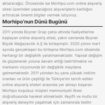
aktaracağız. Öncesinde ise Morhipo.com online alışveriş
sitesi üzerinden yapacağınız alışverişlerin karlılığını
arttıracak önemli bilgiler vermek istiyoruz.
Morhipo’nun Dünü Bugünü
2011 yılında Boyner Grup çatısı altında faaliyetlerine
başlayan online alışveriş sitesi, yakın zamanda Boyner
Büyük Mağazacılık A.Ş ile birleşmiştir. 2020 yılının mart
ayında gerçekleşen bu birleşme Morhipo.com sitesinde
herhangi bir değişiklik yaratmamaktadır. Yapısal değişim
ile güçlenerek yoluna devam ettiği belirtilmekte ve
markanın vizyonunda bir değişiklik meydana
gelmemektedir. 2011 yılından bu yana yüksek indirim
oranları ve ürün çeşitliği ile Türkiye’nin tercih edilen
online alışveriş siteleri arasında yer almayı başaran
Morhipo koşulsuz müşteri memnuniyeti ilkesi
doğrultusunda hareket etmektedir. Keyifli ve mutlu bir
alışveriş deneyimi yaşatmak için zamanında teslim