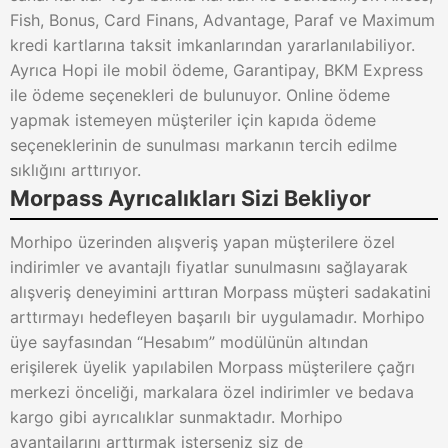
Fish, Bonus, Card Finans, Advantage, Paraf ve Maximum
kredi kartlarına taksit imkanlarından yararlanılabiliyor.
Ayrıca Hopi ile mobil ödeme, Garantipay, BKM Express
ile ödeme seçenekleri de bulunuyor. Online ödeme
yapmak istemeyen müşteriler için kapıda ödeme
seçeneklerinin de sunulması markanın tercih edilme
sıklığını arttırıyor.
Morpass Ayrıcalıkları Sizi Bekliyor
Morhipo üzerinden alışveriş yapan müşterilere özel
indirimler ve avantajlı fiyatlar sunulmasını sağlayarak
alışveriş deneyimini arttıran Morpass müşteri sadakatini
arttırmayı hedefleyen başarılı bir uygulamadır. Morhipo
üye sayfasından “Hesabım” modülünün altından
erişilerek üyelik yapılabilen Morpass müşterilere çağrı
merkezi önceliği, markalara özel indirimler ve bedava
kargo gibi ayrıcalıklar sunmaktadır. Morhipo
avantajlarını arttırmak isterseniz siz de