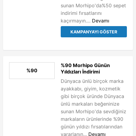
sunan Morhipo'da%50 sepet
indirimi fırsatlarını
kaçırmayın....
Devamı
KAMPANYAYI GÖSTER
%90 Morhipo Günün
%90
Yıldızları İndirimi
Dünyaca ünlü birçok marka
ayakkabı, giyim, kozmetik
gibi birçok üründe Dünyaca
ünlü markaları beğeninize
sunan Morhipo'da sevdiğiniz
markaların ürünlerinde %90
günün yıldızı fırsatılarından
yararlanın...
Devamı