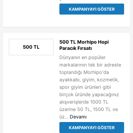
KAMPANYAYI GÖSTER
500 TL Morhipo Hopi
500 TL
Paracık Fırsatı
Dünyanın en popüler
markalarının tek bir adreste
toplandığı Morhipo'da
ayakkabı, giyim, kozmetik,
spor giyim ürünleri gibi
birçok üründe yapacağınız
alışverişlerde 1000 TL
üzerine 50 TL, 1500 TL ve
üz...
Devamı
KAMPANYAYI GÖSTER