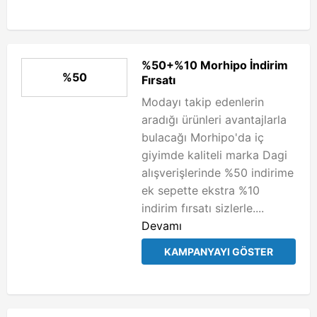
%50+%10 Morhipo İndirim
%50
Fırsatı
Modayı takip edenlerin
aradığı ürünleri avantajlarla
bulacağı Morhipo'da iç
giyimde kaliteli marka Dagi
alışverişlerinde %50 indirime
ek sepette ekstra %10
indirim fırsatı sizlerle....
Devamı
KAMPANYAYI GÖSTER