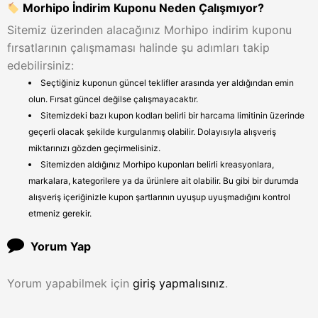
Morhipo İndirim Kuponu Neden Çalışmıyor?
Sitemiz üzerinden alacağınız Morhipo indirim kuponu
fırsatlarının çalışmaması halinde şu adımları takip
edebilirsiniz:
Seçtiğiniz kuponun güncel teklifler arasında yer aldığından emin
olun. Fırsat güncel değilse çalışmayacaktır.
Sitemizdeki bazı kupon kodları belirli bir harcama limitinin üzerinde
geçerli olacak şekilde kurgulanmış olabilir. Dolayısıyla alışveriş
miktarınızı gözden geçirmelisiniz.
Sitemizden aldığınız Morhipo kuponları belirli kreasyonlara,
markalara, kategorilere ya da ürünlere ait olabilir. Bu gibi bir durumda
alışveriş içeriğinizle kupon şartlarının uyuşup uyuşmadığını kontrol
etmeniz gerekir.
Yorum Yap
Yorum yapabilmek için
giriş yapmalısınız
.