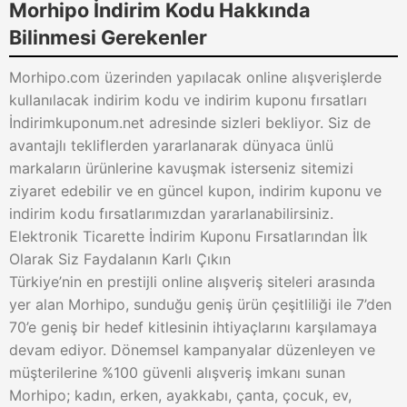
Morhipo İndirim Kodu Hakkında
Bilinmesi Gerekenler
Morhipo.com üzerinden yapılacak online alışverişlerde
kullanılacak indirim kodu ve indirim kuponu fırsatları
İndirimkuponum.net adresinde sizleri bekliyor. Siz de
avantajlı tekliflerden yararlanarak dünyaca ünlü
markaların ürünlerine kavuşmak isterseniz sitemizi
ziyaret edebilir ve en güncel kupon, indirim kuponu ve
indirim kodu fırsatlarımızdan yararlanabilirsiniz.
Elektronik Ticarette İndirim Kuponu Fırsatlarından İlk
Olarak Siz Faydalanın Karlı Çıkın
Türkiye’nin en prestijli online alışveriş siteleri arasında
yer alan Morhipo, sunduğu geniş ürün çeşitliliği ile 7’den
70’e geniş bir hedef kitlesinin ihtiyaçlarını karşılamaya
devam ediyor. Dönemsel kampanyalar düzenleyen ve
müşterilerine %100 güvenli alışveriş imkanı sunan
Morhipo; kadın, erken, ayakkabı, çanta, çocuk, ev,