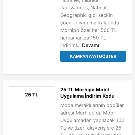
Hummel, Fabrika,
Jack&Jones, Natinal
Geographic gibi seçkin
çocuk giyim markalarında
Morhipo özel her 500 TL
harcamanıza 150 TL
indirim!...
Devamı
KAMPANYAYI GÖSTER
25 TL Morhipo Mobil
25 TL
Uygulama İndirim Kodu
Moda meraklılarının popüler
adresi Morhipo'da Mobil
Uygulamadan yapılacak 100
TL ve üzeri alışverişlere 25