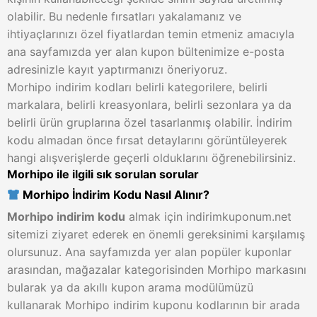
olabilir. Bu nedenle fırsatları yakalamanız ve
ihtiyaçlarınızı özel fiyatlardan temin etmeniz amacıyla
ana sayfamızda yer alan kupon bültenimize e-posta
adresinizle kayıt yaptırmanızı öneriyoruz.
Morhipo indirim kodları belirli kategorilere, belirli
markalara, belirli kreasyonlara, belirli sezonlara ya da
belirli ürün gruplarına özel tasarlanmış olabilir. İndirim
kodu almadan önce fırsat detaylarını görüntüleyerek
hangi alışverişlerde geçerli olduklarını öğrenebilirsiniz.
Morhipo ile ilgili sık sorulan sorular
Morhipo İndirim Kodu Nasıl Alınır?
Morhipo indirim kodu
almak için indirimkuponum.net
sitemizi ziyaret ederek en önemli gereksinimi karşılamış
olursunuz. Ana sayfamızda yer alan popüler kuponlar
arasından, mağazalar kategorisinden Morhipo markasını
bularak ya da akıllı kupon arama modülümüzü
kullanarak Morhipo indirim kuponu kodlarının bir arada