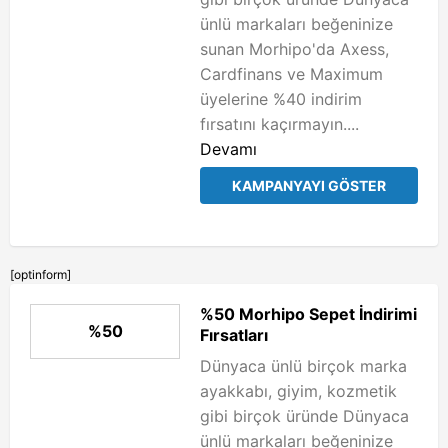
ünlü markaları beğeninize
sunan Morhipo'da Axess,
Cardfinans ve Maximum
üyelerine %40 indirim
fırsatını kaçırmayın....
Devamı
KAMPANYAYI GÖSTER
[optinform]
%50 Morhipo Sepet İndirimi
%50
Fırsatları
Dünyaca ünlü birçok marka
ayakkabı, giyim, kozmetik
gibi birçok üründe Dünyaca
ünlü markaları beğeninize