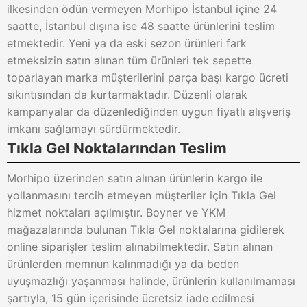
ilkesinden ödün vermeyen Morhipo İstanbul içine 24
saatte, İstanbul dışına ise 48 saatte ürünlerini teslim
etmektedir. Yeni ya da eski sezon ürünleri fark
etmeksizin satın alınan tüm ürünleri tek sepette
toparlayan marka müşterilerini parça başı kargo ücreti
sıkıntısından da kurtarmaktadır. Düzenli olarak
kampanyalar da düzenlediğinden uygun fiyatlı alışveriş
imkanı sağlamayı sürdürmektedir.
Tıkla Gel Noktalarından Teslim
Morhipo üzerinden satın alınan ürünlerin kargo ile
yollanmasını tercih etmeyen müşteriler için Tıkla Gel
hizmet noktaları açılmıştır. Boyner ve YKM
mağazalarında bulunan Tıkla Gel noktalarına gidilerek
online siparişler teslim alınabilmektedir. Satın alınan
ürünlerden memnun kalınmadığı ya da beden
uyuşmazlığı yaşanması halinde, ürünlerin kullanılmaması
şartıyla, 15 gün içerisinde ücretsiz iade edilmesi