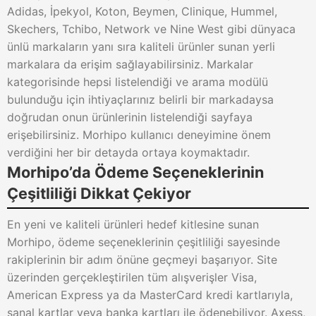
Adidas, İpekyol, Koton, Beymen, Clinique, Hummel,
Skechers, Tchibo, Network ve Nine West gibi dünyaca
ünlü markaların yanı sıra kaliteli ürünler sunan yerli
markalara da erişim sağlayabilirsiniz. Markalar
kategorisinde hepsi listelendiği ve arama modülü
bulunduğu için ihtiyaçlarınız belirli bir markadaysa
doğrudan onun ürünlerinin listelendiği sayfaya
erişebilirsiniz. Morhipo kullanıcı deneyimine önem
verdiğini her bir detayda ortaya koymaktadır.
Morhipo’da Ödeme Seçeneklerinin
Çeşitliliği Dikkat Çekiyor
En yeni ve kaliteli ürünleri hedef kitlesine sunan
Morhipo, ödeme seçeneklerinin çeşitliliği sayesinde
rakiplerinin bir adım önüne geçmeyi başarıyor. Site
üzerinden gerçekleştirilen tüm alışverişler Visa,
American Express ya da MasterCard kredi kartlarıyla,
sanal kartlar veya banka kartları ile ödenebiliyor. Axess,