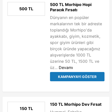
500 TL Morhipo Hopi
500 TL
Paracık Fırsatı
Dünyanın en popüler
markalarının tek bir adreste
toplandığı Morhipo'da
ayakkabı, giyim, kozmetik,
spor giyim ürünleri gibi
birçok üründe yapacağınız
alışverişlerde 1000 TL
üzerine 50 TL, 1500 TL ve
üz...
Devamı
KAMPANYAYI GÖSTER
150 TL Morhipo Dev Fırsat
150 TL