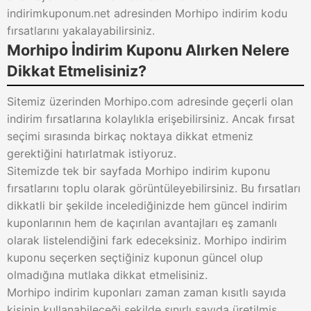
indirimkuponum.net adresinden Morhipo indirim kodu
fırsatlarını yakalayabilirsiniz.
Morhipo İndirim Kuponu Alırken Nelere
Dikkat Etmelisiniz?
Sitemiz üzerinden Morhipo.com adresinde geçerli olan
indirim fırsatlarına kolaylıkla erişebilirsiniz. Ancak fırsat
seçimi sırasında birkaç noktaya dikkat etmeniz
gerektiğini hatırlatmak istiyoruz.
Sitemizde tek bir sayfada Morhipo indirim kuponu
fırsatlarını toplu olarak görüntüleyebilirsiniz. Bu fırsatları
dikkatli bir şekilde incelediğinizde hem güncel indirim
kuponlarının hem de kaçırılan avantajları eş zamanlı
olarak listelendiğini fark edeceksiniz. Morhipo indirim
kuponu seçerken seçtiğiniz kuponun güncel olup
olmadığına mutlaka dikkat etmelisiniz.
Morhipo indirim kuponları zaman zaman kısıtlı sayıda
kişinin kullanabileceği şekilde sınırlı sayıda üretilmiş