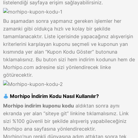
listelendiği sayfaya erişim sağlayabilirsiniz.
Bu aşamadan sonra yapmanız gereken işlemler her
zamanki gibi oldukça hızlı ve kolay bir şekilde
tamamlanacaktır. Liste içerisinde yapacağınız alışverişin
kriterlerini karşılayan kuponu seçmeli ve kuponun yan
kısmında yer alan “Kupon Kodu Göster” butonuna
tıklamalısınız. Bu buton sizi hem indirim kodunun hem de
Morhipo.com adresine sizi yönlendirecek linke
götürecektir.
Morhipo İndirim Kodu Nasıl Kullanılır?
Morhipo indirim kuponu kodu
aldıktan sonra aynı
ekranda yer alan “siteye git” linkine tıklamalısınız. Link
sizi %100 güvenli bir şekilde alışveriş yapabileceğiniz
Morhipo ana sayfasına yönlendirecektir.
Morhipo’nun renkli dünyasına adım attıktan sonra tek