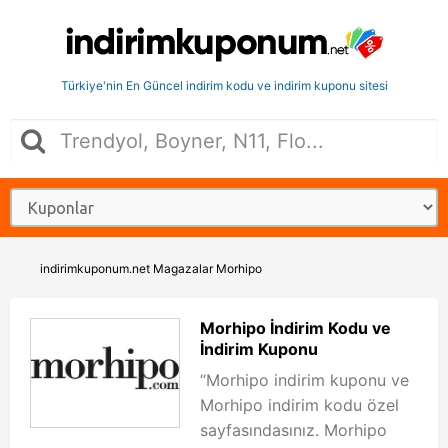
Türkiye'nin En Güncel indirim kodu ve indirim kuponu sitesi
indirimkuponum.net
Magazalar
Morhipo
Morhipo İndirim Kodu ve
İndirim Kuponu
“Morhipo indirim kuponu ve
Morhipo indirim kodu özel
sayfasındasınız. Morhipo