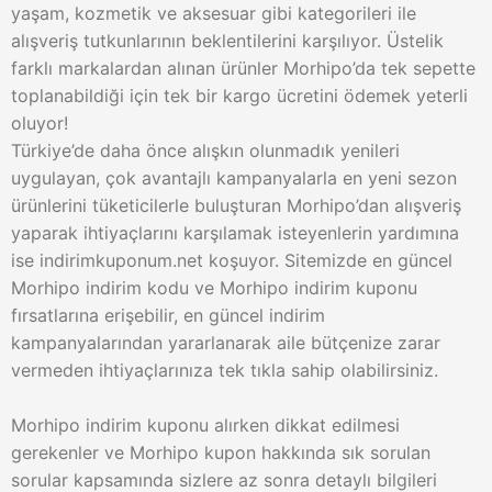
yaşam, kozmetik ve aksesuar gibi kategorileri ile
alışveriş tutkunlarının beklentilerini karşılıyor. Üstelik
farklı markalardan alınan ürünler Morhipo’da tek sepette
toplanabildiği için tek bir kargo ücretini ödemek yeterli
oluyor!
Türkiye’de daha önce alışkın olunmadık yenileri
uygulayan, çok avantajlı kampanyalarla en yeni sezon
ürünlerini tüketicilerle buluşturan Morhipo’dan alışveriş
yaparak ihtiyaçlarını karşılamak isteyenlerin yardımına
ise indirimkuponum.net koşuyor. Sitemizde en güncel
Morhipo indirim kodu ve Morhipo indirim kuponu
fırsatlarına erişebilir, en güncel indirim
kampanyalarından yararlanarak aile bütçenize zarar
vermeden ihtiyaçlarınıza tek tıkla sahip olabilirsiniz.
Morhipo indirim kuponu alırken dikkat edilmesi
gerekenler ve Morhipo kupon hakkında sık sorulan
sorular kapsamında sizlere az sonra detaylı bilgileri