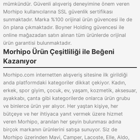
mümkündür. Güvenli alışveriş deneyimine önem veren
Morhipo kullanıcılarına SSL güvenlik sertifikası
sunmaktadır. Marka %100 orijinal ürün güvencesi ile de
ön plana çıkmaktadır. Boyner Holding güvencesi ile
online mağazadan satın alınan tüm ürünlerde orijinal
ürün garantisi bulunmaktadır.
Morhipo Ürün Çeşitliliği ile Beğeni
Kazanıyor
Morhipo.com internetten alışveriş sitesine ilk girildiği
anda platformdaki kategoriler dikkat çekiyor. Kadın,
erkek, spor giyim, çocuk, ev, yaşam, kozmetik, aksesuar,
ayakkabı, çanta gibi kategorilerde onlarca ürün grubu
ve binlerce ürün yer alıyor. Her yaştan kişiye, her
bütçeye ve her ihtiyaca yanıt vermek üzere hizmet
veren Morhipo, aranılan her şeyin bulunması adına
birçok markanın ürünlerini satışa sunuyor. Siz de
Morhipo üzerinden Mavi, Camper, Lacoste, Elle, Aldo,