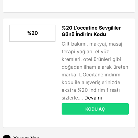
%20 L’occatine Sevgililer
%20
Günü İndirim Kodu
Cilt bakımı, makyaj, masaj
terapi yağları, el yüz
kremleri, otel ürünleri gibi
doğadan ilham alarak üreten
marka L’Occitane indirim
kodu ile alışverişlerinizde
ekstra %20 indirim fırsatı
sizlerle....
Devamı
KODU AÇ