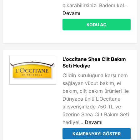
çıkarabilirsiniz. Badem kol...
Devamı
KODU AÇ
L’occitane Shea Cilt Bakım
Seti Hediye
Cildin kuruluğuna karşı nem
sağlayan vücut bakım, el
bakım, cilt bakım ürünleri ile
Dünyaca ünlü L’Occitane
alışverişinizde 750 TL ve
üzerine Shea Cilt Bakım Seti
hediye!...
Devamı
KAMPANYAYI GÖSTER