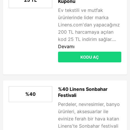
25 TL
Kuponu
Ev tekstili ve mutfak
ürünlerinde lider marka
Linens.com'dan yapacağınız
200 TL harcamaya açılan
kod 25 TL indirim sağlar....
Devamı
KODU AÇ
%40 Linens Sonbahar
%40
Festivali
Perdeler, nevresimler, banyo
ürünleri, aksesuarlar ile
evinize ferah bir hava katan
Linens'te Sonbahar festivali