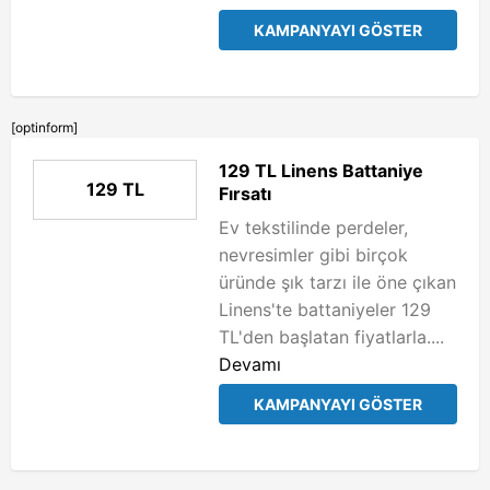
KAMPANYAYI GÖSTER
[optinform]
129 TL Linens Battaniye
129 TL
Fırsatı
Ev tekstilinde perdeler,
nevresimler gibi birçok
üründe şık tarzı ile öne çıkan
Linens'te battaniyeler 129
TL'den başlatan fiyatlarla....
Devamı
KAMPANYAYI GÖSTER