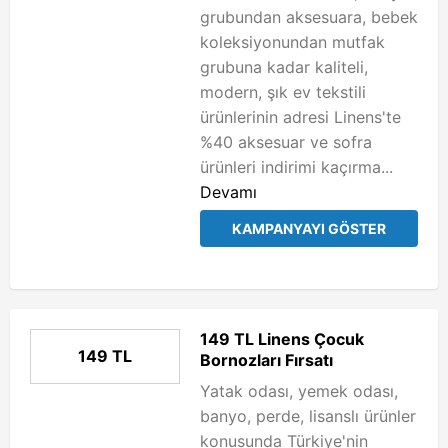
grubundan aksesuara, bebek
koleksiyonundan mutfak
grubuna kadar kaliteli,
modern, şık ev tekstili
ürünlerinin adresi Linens'te
%40 aksesuar ve sofra
ürünleri indirimi kaçırma...
Devamı
KAMPANYAYI GÖSTER
149 TL Linens Çocuk
149 TL
Bornozları Fırsatı
Yatak odası, yemek odası,
banyo, perde, lisanslı ürünler
konusunda Türkiye'nin