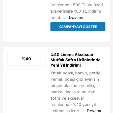
ürünlerinde 500 TL ve üzeri
alışverişlere 100 TL indirim
fırsatı s...
Devamı
KAMPANYAYI GÖSTER
%40 Linens Aksesuar
%40
Mutfak Sofra Ürünlerinde
Yeni Yıl İndirimi
Yatak odası, banyo, perde,
Yemek odası gibi evinizin
birçok alanında yenilikçi
marka Linens'te mutfak
sofra ve aksesuar
ürünlerinde %40 yeni yıl
indirimi sizlerle. ...
Devamı