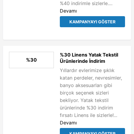
%40 indirimle sizlerle....
Devamı
KAMPANYAYI GÖSTER
%30 Linens Yatak Tekstil
%30
Ürünlerinde İndirim
Yıllardır evlerimize şıklık
katan perdeler, nevresimler,
banyo aksesuarları gibi
birçok seçenek sizleri
bekliyor. Yatak tekstil
ürünlerinde %30 indirim
fırsatı Linens ile sizlerle!...
Devamı
KAMPANYAYI GÖSTER