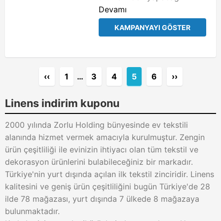
Devamı
KAMPANYAYI GÖSTER
‹‹
1
…
3
4
5
6
››
Linens indirim kuponu
2000 yılında Zorlu Holding bünyesinde ev tekstili
alanında hizmet vermek amacıyla kurulmuştur. Zengin
ürün çeşitliliği ile evinizin ihtiyacı olan tüm tekstil ve
dekorasyon ürünlerini bulabileceğiniz bir markadır.
Türkiye'nin yurt dışında açılan ilk tekstil zinciridir. Linens
kalitesini ve geniş ürün çeşitliliğini bugün Türkiye'de 28
ilde 78 mağazası, yurt dışında 7 ülkede 8 mağazaya
bulunmaktadır.