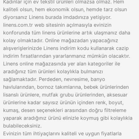
Kadınlar için ev tekstil ürünleri olmazsa olmaz. Hem
kaliteli olsun, hem ekonomik olsun, hemde tarz olsun
diyorsanız Linens burada imdadınıza yetişiyor.
linens.com.tr web sitesinin açılmasıyla evinizin
konforunda tüm linens ürünlerine artık ulaşmanız daha
kolay olmaktadır. Online mağazadan yapacağınız
alışverişlerinizde Linens indirim kodu kullanarak cazip
indirim fırsatlarından yararlanmanız mümkün olacaktır.
Linens online mağazasında yer alan kategoriler ile
aradığınız tüm ürünleri kolaylıkla bulmanızı
sağlamaktadır. Perdeden, nevresime, banyo
havlularından, bornoz takımlarına, bebek ürünlerinden
lisanslı ürünlere, mutfak grubu ürünlerinden, aksesuar
ürünlerine kadar sayısız ürünün içinden renk, boyut,
kumaş, desen seçenekleri arasından doğru filtreleme
yaparak aradığınız ürünü elinizle koymuş gibi kolaylıkla
bulabileceksiniz.
Evinizin tüm ihtiyaçlarını kaliteli ve uygun fiyatlarla