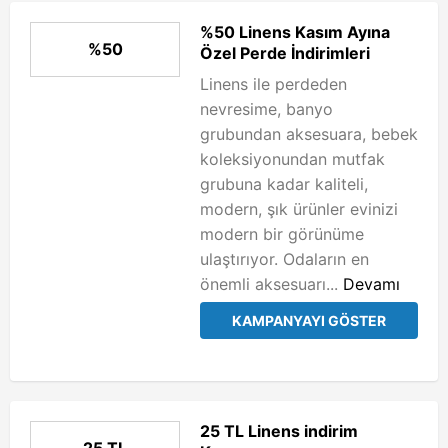
%50 Linens Kasım Ayına
%50
Özel Perde İndirimleri
Linens ile perdeden
nevresime, banyo
grubundan aksesuara, bebek
koleksiyonundan mutfak
grubuna kadar kaliteli,
modern, şık ürünler evinizi
modern bir görünüme
ulaştırıyor. Odaların en
önemli aksesuarı...
Devamı
KAMPANYAYI GÖSTER
25 TL Linens indirim