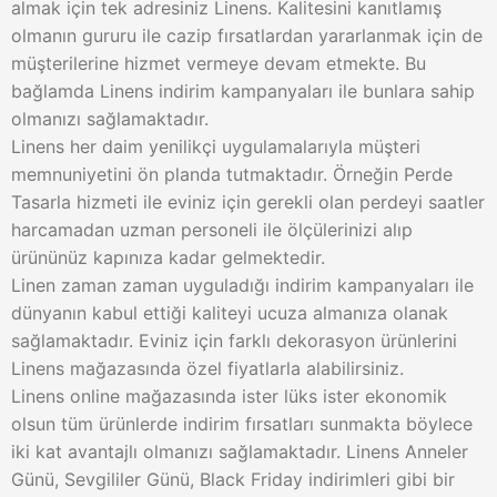
almak için tek adresiniz Linens. Kalitesini kanıtlamış
olmanın gururu ile cazip fırsatlardan yararlanmak için de
müşterilerine hizmet vermeye devam etmekte. Bu
bağlamda Linens indirim kampanyaları ile bunlara sahip
olmanızı sağlamaktadır.
Linens her daim yenilikçi uygulamalarıyla müşteri
memnuniyetini ön planda tutmaktadır. Örneğin Perde
Tasarla hizmeti ile eviniz için gerekli olan perdeyi saatler
harcamadan uzman personeli ile ölçülerinizi alıp
ürününüz kapınıza kadar gelmektedir.
Linen zaman zaman uyguladığı indirim kampanyaları ile
dünyanın kabul ettiği kaliteyi ucuza almanıza olanak
sağlamaktadır. Eviniz için farklı dekorasyon ürünlerini
Linens mağazasında özel fiyatlarla alabilirsiniz.
Linens online mağazasında ister lüks ister ekonomik
olsun tüm ürünlerde indirim fırsatları sunmakta böylece
iki kat avantajlı olmanızı sağlamaktadır. Linens Anneler
Günü, Sevgililer Günü, Black Friday indirimleri gibi bir