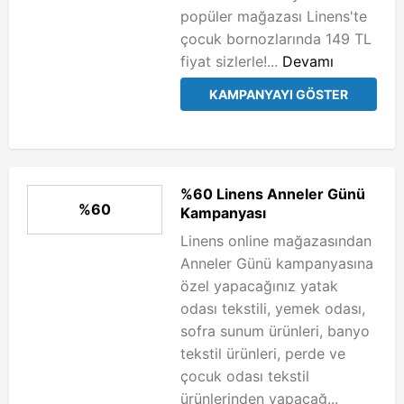
popüler mağazası Linens'te
çocuk bornozlarında 149 TL
fiyat sizlerle!...
Devamı
KAMPANYAYI GÖSTER
%60 Linens Anneler Günü
%60
Kampanyası
Linens online mağazasından
Anneler Günü kampanyasına
özel yapacağınız yatak
odası tekstili, yemek odası,
sofra sunum ürünleri, banyo
tekstil ürünleri, perde ve
çocuk odası tekstil
ürünlerinden yapacağ...