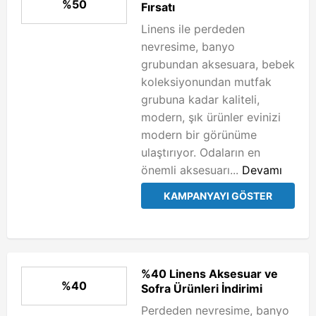
%50
Fırsatı
Linens ile perdeden
nevresime, banyo
grubundan aksesuara, bebek
koleksiyonundan mutfak
grubuna kadar kaliteli,
modern, şık ürünler evinizi
modern bir görünüme
ulaştırıyor. Odaların en
önemli aksesuarı...
Devamı
KAMPANYAYI GÖSTER
%40 Linens Aksesuar ve
%40
Sofra Ürünleri İndirimi
Perdeden nevresime, banyo