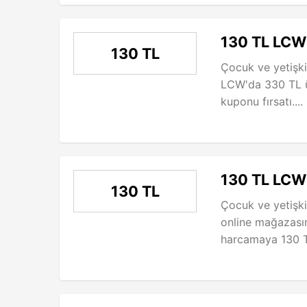
130 TL LCW
130 TL
Çocuk ve yetişki
LCW'da 330 TL ü
kuponu fırsatı....
130 TL LCW
130 TL
Çocuk ve yetişki
online mağazası
harcamaya 130 TL 