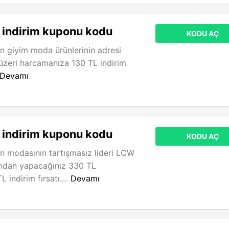
 indirim kuponu kodu
KODU AÇ
n giyim moda ürünlerinin adresi
zeri harcamanıza 130 TL indirim
Devamı
 indirim kuponu kodu
KODU AÇ
n modasının tartışmasız lideri LCW
ndan yapacağınız 330 TL
indirim fırsatı....
Devamı