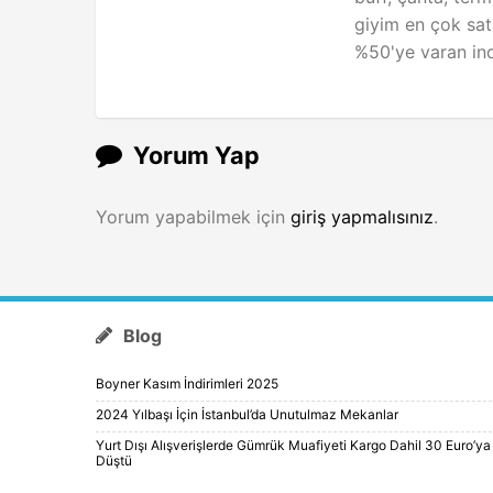
giyim en çok sat
%50'ye varan indi
Yorum Yap
Yorum yapabilmek için
giriş yapmalısınız
.
Blog
Boyner Kasım İndirimleri 2025
2024 Yılbaşı İçin İstanbul’da Unutulmaz Mekanlar
Yurt Dışı Alışverişlerde Gümrük Muafiyeti Kargo Dahil 30 Euro’ya
Düştü