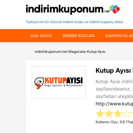
Türkiye'nin En Güncel indirim kodu ve indirim kuponu sitesi
ANA SAYFA
INDIRIM KODLARI
KAMPANYALA
indirimkuponum.net
Magazalar
Kutup Ayısı
Kutup Ayısı
Kutup Ayısı indi
sayfasındasınız.
sayfadan ulaşabil
http://www.kutu
Kullanıcı Oyu: 3/5 (Top