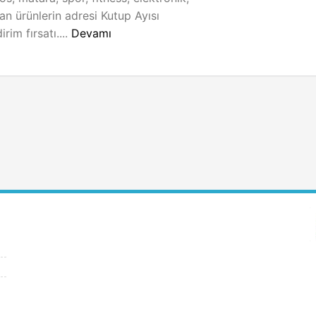
an ürünlerin adresi Kutup Ayısı
rim fırsatı....
Devamı