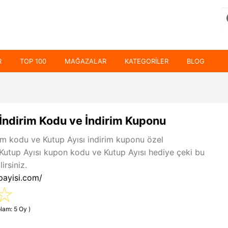
R
TOP 100
MAĞAZALAR
KATEGORILER
BLOG
 İndirim Kodu ve İndirim Kuponu
rim kodu ve Kutup Ayısı indirim kuponu özel
 Kutup Ayısı kupon kodu ve Kutup Ayısı hediye çeki bu
irsiniz.
payisi.com/
lam: 5 Oy )