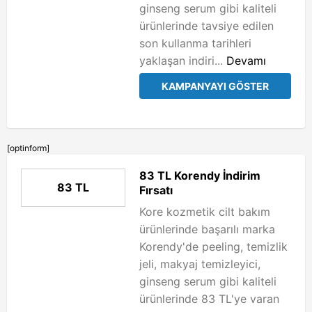
ginseng serum gibi kaliteli
ürünlerinde tavsiye edilen
son kullanma tarihleri
yaklaşan indiri...
Devamı
KAMPANYAYI GÖSTER
[optinform]
83 TL Korendy İndirim
83 TL
Fırsatı
Kore kozmetik cilt bakım
ürünlerinde başarılı marka
Korendy'de peeling, temizlik
jeli, makyaj temizleyici,
ginseng serum gibi kaliteli
ürünlerinde 83 TL'ye varan