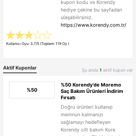
kupon kodu ve Korendy
hediye çekine bu sayfadan
ulaşabilirsiniz.
https://www.korendy.com.tr/
Kullanıcı Oyu: 3.7/5 (Toplam: 119 Oy )
Aktif Kuponlar
Şu anda
1
aktif kupon var
%50 Korendy’de Moremo
%50
Saç Bakım Ürünleri İndirim
Fırsatı
Doğru ürünleri kullanıp
memnun kalmanızı
sağlamayı hedefleyen
Korendy cilt bakım Kore