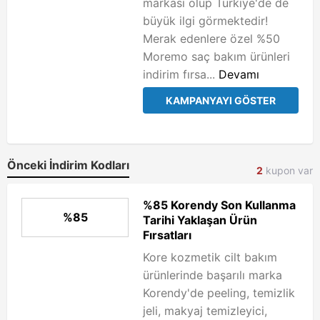
markası olup Türkiye'de de
büyük ilgi görmektedir!
Merak edenlere özel %50
Moremo saç bakım ürünleri
indirim fırsa...
Devamı
KAMPANYAYI GÖSTER
Önceki İndirim Kodları
2
kupon var
%85 Korendy Son Kullanma
%85
Tarihi Yaklaşan Ürün
Fırsatları
Kore kozmetik cilt bakım
ürünlerinde başarılı marka
Korendy'de peeling, temizlik
jeli, makyaj temizleyici,