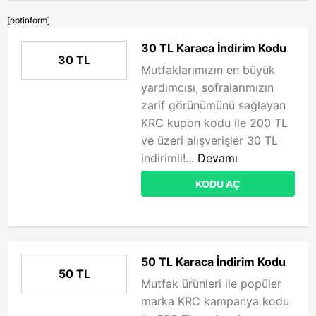
[optinform]
30 TL Karaca İndirim Kodu
30 TL
Mutfaklarımızın en büyük
yardımcısı, sofralarımızın
zarif görünümünü sağlayan
KRC kupon kodu ile 200 TL
ve üzeri alışverişler 30 TL
indirimli!...
Devamı
KODU AÇ
50 TL Karaca İndirim Kodu
50 TL
Mutfak ürünleri ile popüler
marka KRC kampanya kodu