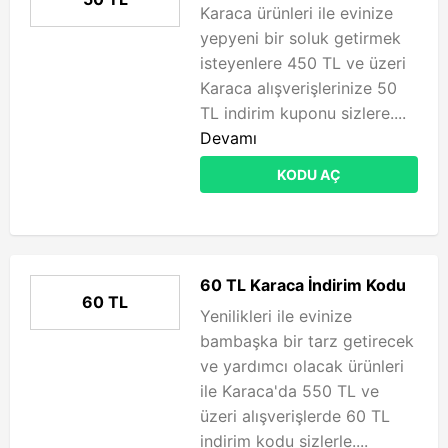
Karaca ürünleri ile evinize
yepyeni bir soluk getirmek
isteyenlere 450 TL ve üzeri
Karaca alışverişlerinize 50
TL indirim kuponu sizlere....
Devamı
KODU AÇ
60 TL Karaca İndirim Kodu
60 TL
Yenilikleri ile evinize
bambaşka bir tarz getirecek
ve yardımcı olacak ürünleri
ile Karaca'da 550 TL ve
üzeri alışverişlerde 60 TL
indirim kodu sizlerle....