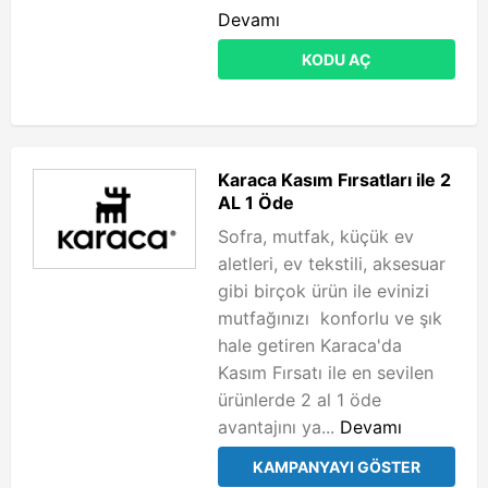
Devamı
KODU AÇ
Karaca Kasım Fırsatları ile 2
AL 1 Öde
Sofra, mutfak, küçük ev
aletleri, ev tekstili, aksesuar
gibi birçok ürün ile evinizi
mutfağınızı konforlu ve şık
hale getiren Karaca'da
Kasım Fırsatı ile en sevilen
ürünlerde 2 al 1 öde
avantajını ya...
Devamı
KAMPANYAYI GÖSTER