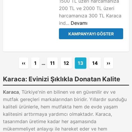
1500 TL üzeri harcamanıza
200 TL ve 2000 TL üzeri
harcamanıza 300 TL Karaca
ind...
Devamı
KAMPANYAYI GÖSTER
‹‹
1
…
11
12
13
14
››
Karaca: Evinizi Şıklıkla Donatan Kalite
Karaca
, Türkiye'nin en bilinen ve en güvenilir ev ve
mutfak gereçleri markalarından biridir. Yıllardır sunduğu
kaliteli ürünlerle, hem mutfakta hem de evde yaşam
kalitesini arttırmaya yardımcı olmaktadır. Karaca,
tasarımdan üretime kadar her aşamasında
mükemmeliyet anlayışı ile hareket eder ve hem