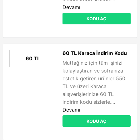
Devamı
KODU AÇ
60 TL Karaca İndirim Kodu
60 TL
Mutfağınız için tüm işinizi
kolaylaştıran ve sofranıza
estetik getiren ürünler 550
TL ve üzeri Karaca
alışverişlerinize 60 TL
indirim kodu sizlerle....
Devamı
KODU AÇ