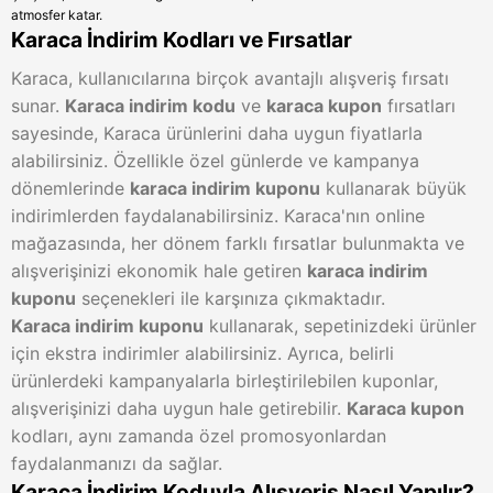
atmosfer katar.
Karaca İndirim Kodları ve Fırsatlar
Karaca, kullanıcılarına birçok avantajlı alışveriş fırsatı
sunar.
Karaca indirim kodu
ve
karaca kupon
fırsatları
sayesinde, Karaca ürünlerini daha uygun fiyatlarla
alabilirsiniz. Özellikle özel günlerde ve kampanya
dönemlerinde
karaca indirim kuponu
kullanarak büyük
indirimlerden faydalanabilirsiniz. Karaca'nın online
mağazasında, her dönem farklı fırsatlar bulunmakta ve
alışverişinizi ekonomik hale getiren
karaca indirim
kuponu
seçenekleri ile karşınıza çıkmaktadır.
Karaca indirim kuponu
kullanarak, sepetinizdeki ürünler
için ekstra indirimler alabilirsiniz. Ayrıca, belirli
ürünlerdeki kampanyalarla birleştirilebilen kuponlar,
alışverişinizi daha uygun hale getirebilir.
Karaca kupon
kodları, aynı zamanda özel promosyonlardan
faydalanmanızı da sağlar.
Karaca İndirim Koduyla Alışveriş Nasıl Yapılır?