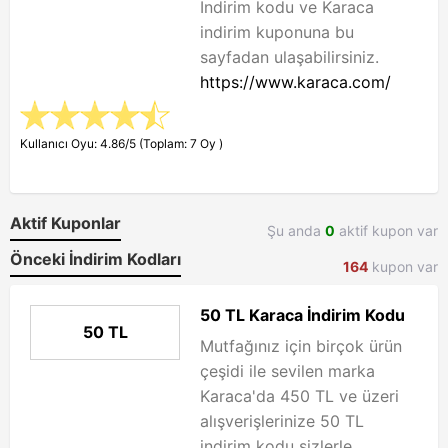
İndirim kodu ve Karaca
indirim kuponuna bu
sayfadan ulaşabilirsiniz.
https://www.karaca.com/
Kullanıcı Oyu: 4.86/5 (Toplam: 7 Oy )
Aktif Kuponlar
Şu anda
0
aktif kupon var
Önceki İndirim Kodları
164
kupon var
50 TL Karaca İndirim Kodu
50 TL
Mutfağınız için birçok ürün
çeşidi ile sevilen marka
Karaca'da 450 TL ve üzeri
alışverişlerinize 50 TL
indirim kodu sizlerle....