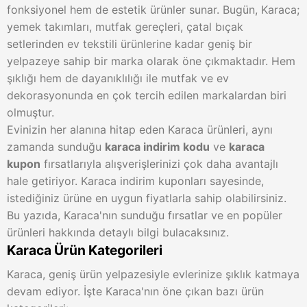
fonksiyonel hem de estetik ürünler sunar. Bugün, Karaca;
yemek takımları, mutfak gereçleri, çatal bıçak
setlerinden ev tekstili ürünlerine kadar geniş bir
yelpazeye sahip bir marka olarak öne çıkmaktadır. Hem
şıklığı hem de dayanıklılığı ile mutfak ve ev
dekorasyonunda en çok tercih edilen markalardan biri
olmuştur.
Evinizin her alanına hitap eden Karaca ürünleri, aynı
zamanda sunduğu
karaca indirim kodu
ve
karaca
kupon
fırsatlarıyla alışverişlerinizi çok daha avantajlı
hale getiriyor. Karaca indirim kuponları sayesinde,
istediğiniz ürüne en uygun fiyatlarla sahip olabilirsiniz.
Bu yazıda, Karaca'nın sunduğu fırsatlar ve en popüler
ürünleri hakkında detaylı bilgi bulacaksınız.
Karaca Ürün Kategorileri
Karaca, geniş ürün yelpazesiyle evlerinize şıklık katmaya
devam ediyor. İşte Karaca'nın öne çıkan bazı ürün