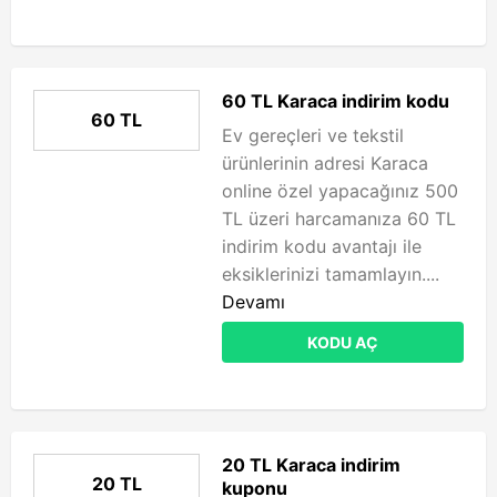
60 TL Karaca indirim kodu
60 TL
Ev gereçleri ve tekstil
ürünlerinin adresi Karaca
online özel yapacağınız 500
TL üzeri harcamanıza 60 TL
indirim kodu avantajı ile
eksiklerinizi tamamlayın....
Devamı
KODU AÇ
20 TL Karaca indirim
20 TL
kuponu