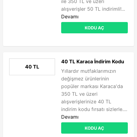
ile 350 TL ve üzeri
alışverişler 50 TL indirimli!...
Devamı
KODU AÇ
40 TL Karaca İndirim Kodu
40 TL
Yıllardır mutfaklarımızın
değişmez ürünlerinin
popüler markası Karaca'da
350 TL ve üzeri
alışverişlerinize 40 TL
indirim kodu fırsatı sizlerle....
Devamı
KODU AÇ