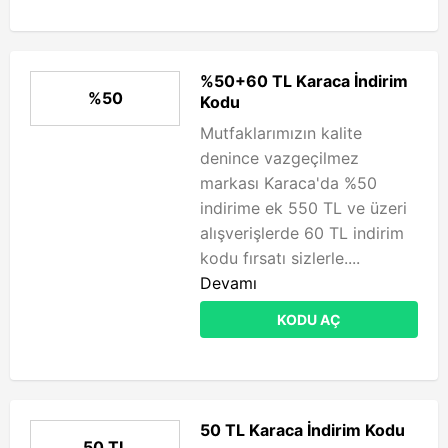
%50+60 TL Karaca İndirim
%50
Kodu
Mutfaklarımızın kalite
denince vazgeçilmez
markası Karaca'da %50
indirime ek 550 TL ve üzeri
alışverişlerde 60 TL indirim
kodu fırsatı sizlerle....
Devamı
KODU AÇ
50 TL Karaca İndirim Kodu
50 TL