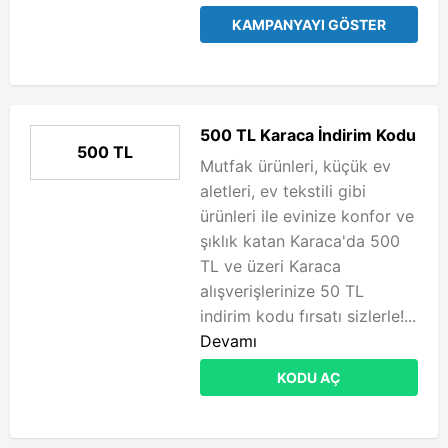
KAMPANYAYI GÖSTER
500 TL Karaca İndirim Kodu
500 TL
Mutfak ürünleri, küçük ev
aletleri, ev tekstili gibi
ürünleri ile evinize konfor ve
şıklık katan Karaca'da 500
TL ve üzeri Karaca
alışverişlerinize 50 TL
indirim kodu fırsatı sizlerle!...
Devamı
KODU AÇ