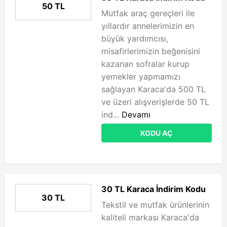
50 TL
Mutfak araç gereçleri ile
yıllardır annelerimizin en
büyük yardımcısı,
misafirlerimizin beğenisini
kazanan sofralar kurup
yemekler yapmamızı
sağlayan Karaca'da 500 TL
ve üzeri alışverişlerde 50 TL
ind...
Devamı
KODU AÇ
30 TL Karaca İndirim Kodu
30 TL
Tekstil ve mutfak ürünlerinin
kaliteli markası Karaca'da