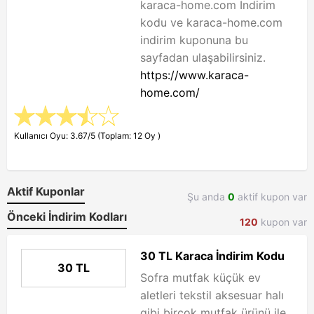
karaca-home.com İndirim
kodu ve karaca-home.com
indirim kuponuna bu
sayfadan ulaşabilirsiniz.
https://www.karaca-
home.com/
Kullanıcı Oyu: 3.67/5 (Toplam: 12 Oy )
Aktif Kuponlar
Şu anda
0
aktif kupon var
Önceki İndirim Kodları
120
kupon var
30 TL Karaca İndirim Kodu
30 TL
Sofra mutfak küçük ev
aletleri tekstil aksesuar halı
gibi birçok mutfak ürünü ile