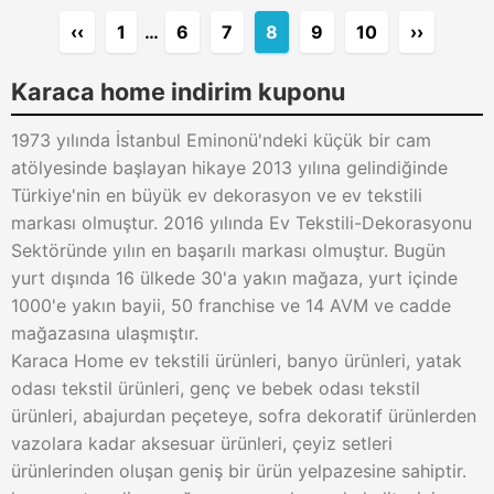
‹‹
1
…
6
7
8
9
10
››
Karaca home indirim kuponu
1973 yılında İstanbul Eminonü'ndeki küçük bir cam
atölyesinde başlayan hikaye 2013 yılına gelindiğinde
Türkiye'nin en büyük ev dekorasyon ve ev tekstili
markası olmuştur. 2016 yılında Ev Tekstili-Dekorasyonu
Sektöründe yılın en başarılı markası olmuştur. Bugün
yurt dışında 16 ülkede 30'a yakın mağaza, yurt içinde
1000'e yakın bayii, 50 franchise ve 14 AVM ve cadde
mağazasına ulaşmıştır.
Karaca Home ev tekstili ürünleri, banyo ürünleri, yatak
odası tekstil ürünleri, genç ve bebek odası tekstil
ürünleri, abajurdan peçeteye, sofra dekoratif ürünlerden
vazolara kadar aksesuar ürünleri, çeyiz setleri
ürünlerinden oluşan geniş bir ürün yelpazesine sahiptir.