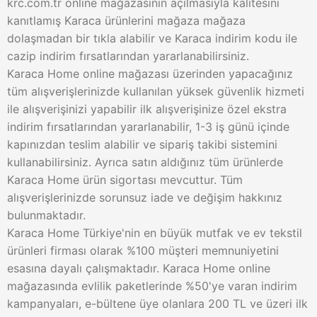
krc.com.tr online mağazasının açılmasıyla kalitesini
kanıtlamış Karaca ürünlerini mağaza mağaza
dolaşmadan bir tıkla alabilir ve Karaca indirim kodu ile
cazip indirim fırsatlarından yararlanabilirsiniz.
Karaca Home online mağazası üzerinden yapacağınız
tüm alışverişlerinizde kullanılan yüksek güvenlik hizmeti
ile alışverişinizi yapabilir ilk alışverişinize özel ekstra
indirim fırsatlarından yararlanabilir, 1-3 iş günü içinde
kapınızdan teslim alabilir ve sipariş takibi sistemini
kullanabilirsiniz. Ayrıca satın aldığınız tüm ürünlerde
Karaca Home ürün sigortası mevcuttur. Tüm
alışverişlerinizde sorunsuz iade ve değişim hakkınız
bulunmaktadır.
Karaca Home Türkiye'nin en büyük mutfak ve ev tekstil
ürünleri firması olarak %100 müşteri memnuniyetini
esasına dayalı çalışmaktadır. Karaca Home online
mağazasında evlilik paketlerinde %50'ye varan indirim
kampanyaları, e-bültene üye olanlara 200 TL ve üzeri ilk