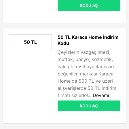
KODU AÇ
50 TL Karaca Home İndirim
50 TL
Kodu
Çeyizlerin vazgeçilmezi,
mutfak, banyo, kozmetik,
halı gibi ev ihtiyaçlarınızın
beğenilen markası Karaca
Home'da 500 TL ve üzeri
alışverişlerde 50 TL indirim
fırsatı sizlerle!...
Devamı
KODU AÇ