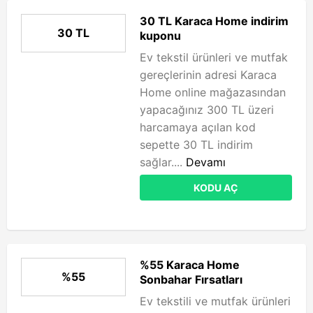
30 TL Karaca Home indirim
30 TL
kuponu
Ev tekstil ürünleri ve mutfak
gereçlerinin adresi Karaca
Home online mağazasından
yapacağınız 300 TL üzeri
harcamaya açılan kod
sepette 30 TL indirim
sağlar....
Devamı
KODU AÇ
%55 Karaca Home
%55
Sonbahar Fırsatları
Ev tekstili ve mutfak ürünleri