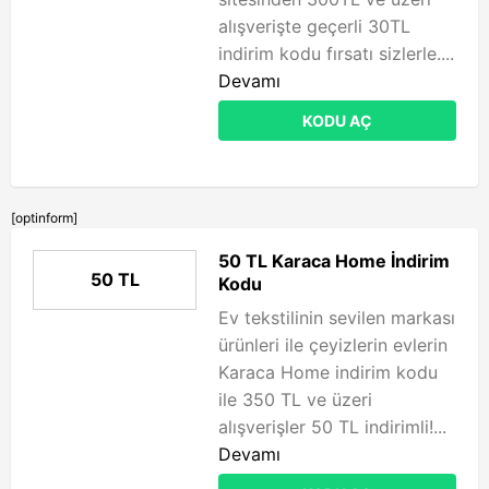
alışverişte geçerli 30TL
indirim kodu fırsatı sizlerle....
Devamı
KODU AÇ
[optinform]
50 TL Karaca Home İndirim
50 TL
Kodu
Ev tekstilinin sevilen markası
ürünleri ile çeyizlerin evlerin
Karaca Home indirim kodu
ile 350 TL ve üzeri
alışverişler 50 TL indirimli!...
Devamı