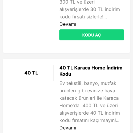
300 TL ve üzeri
alışverişlerde 30 TL indirim
kodu fırsatı sizlerle!...
Devamı
KODU AÇ
40 TL Karaca Home İndirim
40 TL
Kodu
Ev tekstili, banyo, mutfak
ürünleri gibi evinize hava
katacak ürünleri ile Karaca
Home'da 400 TL ve üzeri
alışverişlerde 40 TL indirim
kodu fırsatını kaçırmayın!...
Devamı