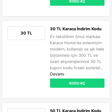
KODU AÇ
30 TL Karaca İndirim Kodu
30 TL
Ev tekstilinin öncü markası
Karaca Home'da evlerinizin
modern, kullanışlı ve şık hale
bürünmesi için 300 TL ve
üzeri alışverişlerinize 30 TL
kupon kodu fırsatı sizlerle!...
Devamı
KODU AÇ
50 TL Karaca İndirim Kodu