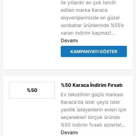
ile yıllardır en çok tercih
edilen marka Karaca
alışverişlerinizde en güzel
sonbahar ürünlerinde %55’e
varan indirim kaçmaz!...
Devamı
KAMPANYAYI GÖSTER
%50 Karaca İndirim Fırsatı
%50
Ev tekstilinin güçlü markası
Karaca'da ister çeyiz ister
yenilik isteyenlerin evleri için
seçenekleri birçok üründe
%50 indirim fırsatı sizlerle!...
Devamı