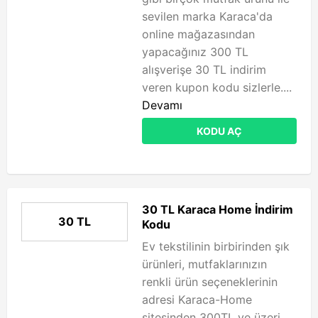
sevilen marka Karaca'da
online mağazasından
yapacağınız 300 TL
alışverişe 30 TL indirim
veren kupon kodu sizlerle....
Devamı
KODU AÇ
30 TL Karaca Home İndirim
30 TL
Kodu
Ev tekstilinin birbirinden şık
ürünleri, mutfaklarınızın
renkli ürün seçeneklerinin
adresi Karaca-Home
sitesinden 300TL ve üzeri