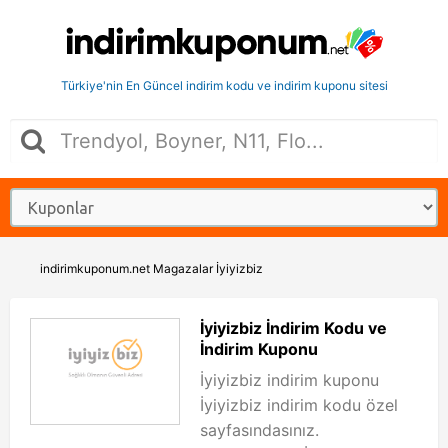
Türkiye'nin En Güncel indirim kodu ve indirim kuponu sitesi
indirimkuponum.net
Magazalar
İyiyizbiz
İyiyizbiz İndirim Kodu ve
İndirim Kuponu
İyiyizbiz indirim kuponu
İyiyizbiz indirim kodu özel
sayfasındasınız.