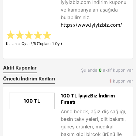
iyiyizbiz.com İndirim kuponu
ve kampanyaları aşağıda
bulabilirsiniz.
https://www.iyiyizbiz.com/
Kullanıcı Oyu: 5/5 (Toplam: 1 Oy )
Aktif Kuponlar
Şu anda
0
aktif kupon var
Önceki İndirim Kodları
1
kupon var
100 TL İyiyizBiz İndirim
100 TL
Fırsatı
Anne bebek, ağız diş sağlığı,
besin takviyeleri, cilt bakımı,
güneş ürünleri, medikal
bakım gibi birçok ürünü ile