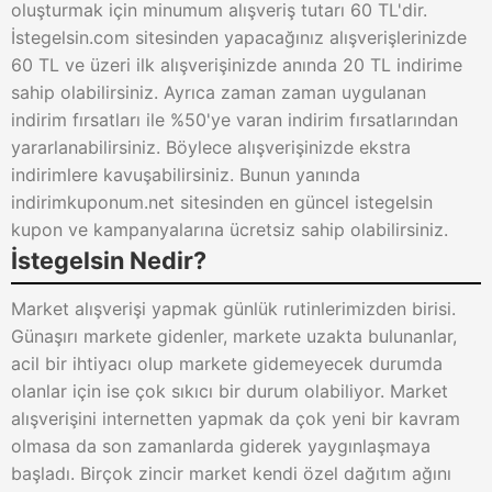
oluşturmak için minumum alışveriş tutarı 60 TL'dir.
İstegelsin.com sitesinden yapacağınız alışverişlerinizde
60 TL ve üzeri ilk alışverişinizde anında 20 TL indirime
sahip olabilirsiniz. Ayrıca zaman zaman uygulanan
indirim fırsatları ile %50'ye varan indirim fırsatlarından
yararlanabilirsiniz. Böylece alışverişinizde ekstra
indirimlere kavuşabilirsiniz. Bunun yanında
indirimkuponum.net sitesinden en güncel istegelsin
kupon ve kampanyalarına ücretsiz sahip olabilirsiniz.
İstegelsin Nedir?
Market alışverişi yapmak günlük rutinlerimizden birisi.
Günaşırı markete gidenler, markete uzakta bulunanlar,
acil bir ihtiyacı olup markete gidemeyecek durumda
olanlar için ise çok sıkıcı bir durum olabiliyor. Market
alışverişini internetten yapmak da çok yeni bir kavram
olmasa da son zamanlarda giderek yaygınlaşmaya
başladı. Birçok zincir market kendi özel dağıtım ağını