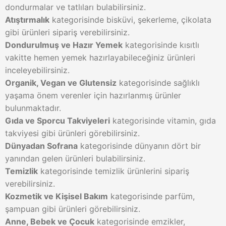
dondurmalar ve tatlıları bulabilirsiniz.
Atıştırmalık
kategorisinde bisküvi, şekerleme, çikolata
gibi ürünleri sipariş verebilirsiniz.
Dondurulmuş ve Hazır Yemek
kategorisinde kısıtlı
vakitte hemen yemek hazırlayabileceğiniz ürünleri
inceleyebilirsiniz.
Organik, Vegan ve Glutensiz
kategorisinde sağlıklı
yaşama önem verenler için hazırlanmış ürünler
bulunmaktadır.
Gıda ve Sporcu Takviyeleri
kategorisinde vitamin, gıda
takviyesi gibi ürünleri görebilirsiniz.
Dünyadan Sofrana
kategorisinde dünyanın dört bir
yanından gelen ürünleri bulabilirsiniz.
Temizlik
kategorisinde temizlik ürünlerini sipariş
verebilirsiniz.
Kozmetik ve Kişisel Bakım
kategorisinde parfüm,
şampuan gibi ürünleri görebilirsiniz.
Anne, Bebek ve Çocuk
kategorisinde emzikler,