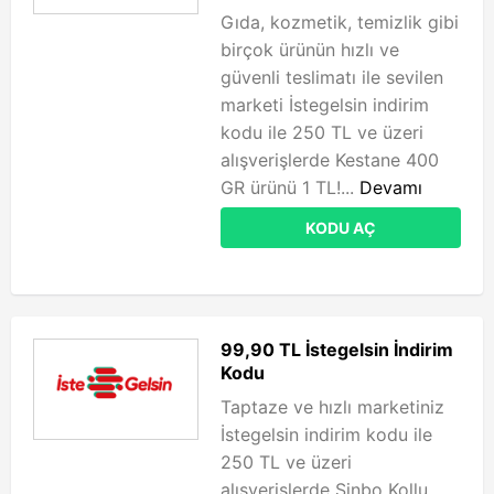
Gıda, kozmetik, temizlik gibi
birçok ürünün hızlı ve
güvenli teslimatı ile sevilen
marketi İstegelsin indirim
kodu ile 250 TL ve üzeri
alışverişlerde Kestane 400
GR ürünü 1 TL!...
Devamı
KODU AÇ
99,90 TL İstegelsin İndirim
Kodu
Taptaze ve hızlı marketiniz
İstegelsin indirim kodu ile
250 TL ve üzeri
alışverişlerde Sinbo Kollu