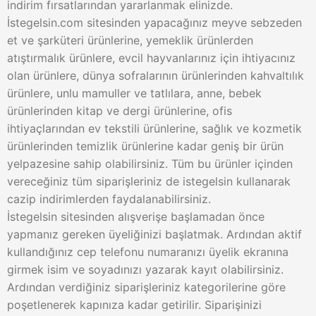
indirim fırsatlarından yararlanmak elinizde.
İstegelsin.com sitesinden yapacağınız meyve sebzeden
et ve şarküteri ürünlerine, yemeklik ürünlerden
atıştırmalık ürünlere, evcil hayvanlarınız için ihtiyacınız
olan ürünlere, dünya sofralarının ürünlerinden kahvaltılık
ürünlere, unlu mamuller ve tatlılara, anne, bebek
ürünlerinden kitap ve dergi ürünlerine, ofis
ihtiyaçlarından ev tekstili ürünlerine, sağlık ve kozmetik
ürünlerinden temizlik ürünlerine kadar geniş bir ürün
yelpazesine sahip olabilirsiniz. Tüm bu ürünler içinden
vereceğiniz tüm siparişleriniz de istegelsin kullanarak
cazip indirimlerden faydalanabilirsiniz.
İstegelsin sitesinden alışverişe başlamadan önce
yapmanız gereken üyeliğinizi başlatmak. Ardından aktif
kullandığınız cep telefonu numaranızı üyelik ekranına
girmek isim ve soyadınızı yazarak kayıt olabilirsiniz.
Ardından verdiğiniz siparişleriniz kategorilerine göre
poşetlenerek kapınıza kadar getirilir. Siparişinizi