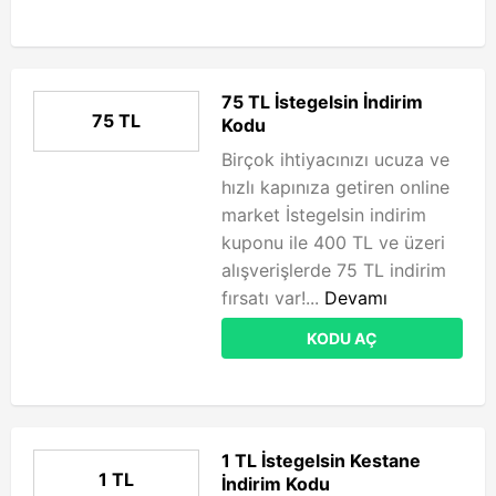
75 TL İstegelsin İndirim
75 TL
Kodu
Birçok ihtiyacınızı ucuza ve
hızlı kapınıza getiren online
market İstegelsin indirim
kuponu ile 400 TL ve üzeri
alışverişlerde 75 TL indirim
fırsatı var!...
Devamı
KODU AÇ
1 TL İstegelsin Kestane
1 TL
İndirim Kodu