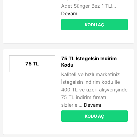
Adet Sünger Bez 1 TL!...
Devamı
KODU AÇ
75 TL İstegelsin İndirim
75 TL
Kodu
Kaliteli ve hızlı marketiniz
İstegelsin indirim kodu ile
400 TL ve üzeri alışverişinde
75 TL indirim fırsatı
sizlerle....
Devamı
KODU AÇ