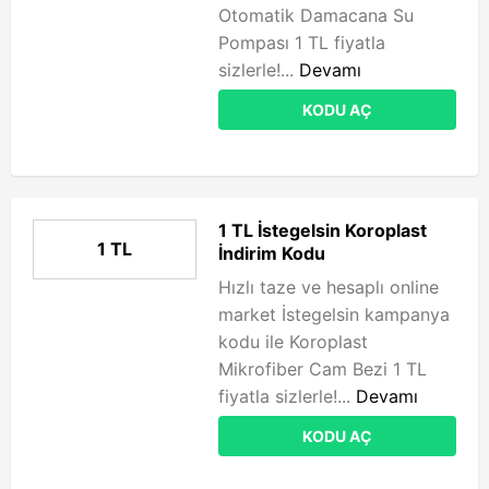
Otomatik Damacana Su
Pompası 1 TL fiyatla
sizlerle!...
Devamı
KODU AÇ
1 TL İstegelsin Koroplast
1 TL
İndirim Kodu
Hızlı taze ve hesaplı online
market İstegelsin kampanya
kodu ile Koroplast
Mikrofiber Cam Bezi 1 TL
fiyatla sizlerle!...
Devamı
KODU AÇ