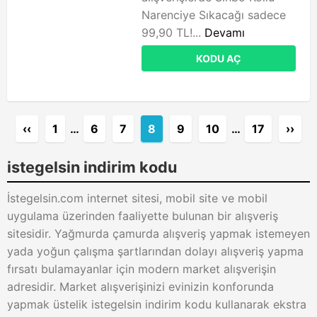
Narenciye Sıkacağı sadece
99,90 TL!...
Devamı
KODU AÇ
‹‹
1
…
6
7
8
9
10
…
17
››
istegelsin indirim kodu
İstegelsin.com internet sitesi, mobil site ve mobil
uygulama üzerinden faaliyette bulunan bir alışveriş
sitesidir. Yağmurda çamurda alışveriş yapmak istemeyen
yada yoğun çalışma şartlarından dolayı alışveriş yapma
fırsatı bulamayanlar için modern market alışverişin
adresidir. Market alışverişinizi evinizin konforunda
yapmak üstelik istegelsin indirim kodu kullanarak ekstra