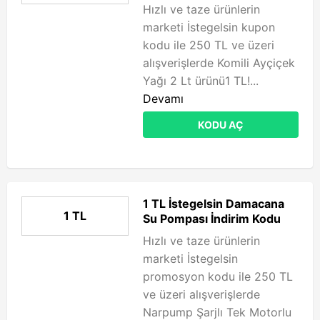
Hızlı ve taze ürünlerin
marketi İstegelsin kupon
kodu ile 250 TL ve üzeri
alışverişlerde Komili Ayçiçek
Yağı 2 Lt ürünü1 TL!...
Devamı
KODU AÇ
1 TL İstegelsin Damacana
1 TL
Su Pompası İndirim Kodu
Hızlı ve taze ürünlerin
marketi İstegelsin
promosyon kodu ile 250 TL
ve üzeri alışverişlerde
Narpump Şarjlı Tek Motorlu