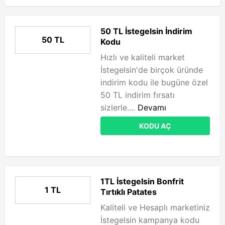
50 TL İstegelsin İndirim
50 TL
Kodu
Hızlı ve kaliteli market
İstegelsin'de birçok üründe
indirim kodu ile bugüne özel
50 TL indirim fırsatı
sizlerle....
Devamı
KODU AÇ
1TL İstegelsin Bonfrit
1 TL
Tırtıklı Patates
Kaliteli ve Hesaplı marketiniz
İstegelsin kampanya kodu