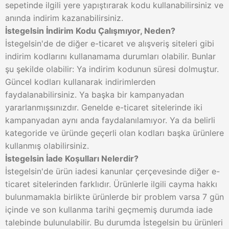
sepetinde ilgili yere yapıştırarak kodu kullanabilirsiniz ve
anında indirim kazanabilirsiniz.
İstegelsin İndirim Kodu Çalışmıyor, Neden?
İstegelsin'de de diğer e-ticaret ve alışveriş siteleri gibi
indirim kodlarını kullanamama durumları olabilir. Bunlar
şu şekilde olabilir: Ya indirim kodunun süresi dolmuştur.
Güncel kodları kullanarak indirimlerden
faydalanabilirsiniz. Ya başka bir kampanyadan
yararlanmışsınızdır. Genelde e-ticaret sitelerinde iki
kampanyadan aynı anda faydalanılamıyor. Ya da belirli
kategoride ve üründe geçerli olan kodları başka ürünlere
kullanmış olabilirsiniz.
İstegelsin İade Koşulları Nelerdir?
İstegelsin'de ürün iadesi kanunlar çerçevesinde diğer e-
ticaret sitelerinden farklıdır. Ürünlerle ilgili cayma hakkı
bulunmamakla birlikte ürünlerde bir problem varsa 7 gün
içinde ve son kullanma tarihi geçmemiş durumda iade
talebinde bulunulabilir. Bu durumda İstegelsin bu ürünleri