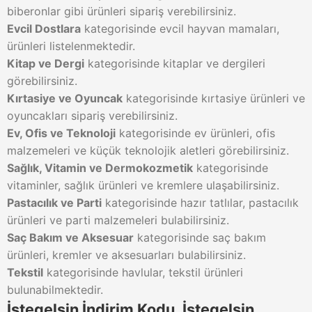
biberonlar gibi ürünleri sipariş verebilirsiniz.
Evcil Dostlara
kategorisinde evcil hayvan mamaları,
ürünleri listelenmektedir.
Kitap ve Dergi
kategorisinde kitaplar ve dergileri
görebilirsiniz.
Kırtasiye ve Oyuncak
kategorisinde kırtasiye ürünleri ve
oyuncakları sipariş verebilirsiniz.
Ev, Ofis ve Teknoloji
kategorisinde ev ürünleri, ofis
malzemeleri ve küçük teknolojik aletleri görebilirsiniz.
Sağlık, Vitamin ve Dermokozmetik
kategorisinde
vitaminler, sağlık ürünleri ve kremlere ulaşabilirsiniz.
Pastacılık ve Parti
kategorisinde hazır tatlılar, pastacılık
ürünleri ve parti malzemeleri bulabilirsiniz.
Saç Bakım ve Aksesuar
kategorisinde saç bakım
ürünleri, kremler ve aksesuarları bulabilirsiniz.
Tekstil
kategorisinde havlular, tekstil ürünleri
bulunabilmektedir.
İstegelsin İndirim Kodu, İstegelsin