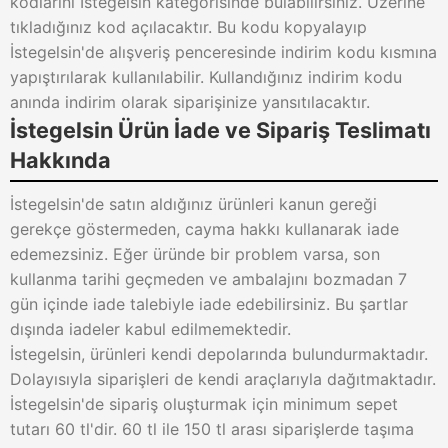
kodlarını İstegelsin kategorisinde bulabilirsiniz. Üzerine
tıkladığınız kod açılacaktır. Bu kodu kopyalayıp
İstegelsin'de alışveriş penceresinde indirim kodu kısmına
yapıştırılarak kullanılabilir. Kullandığınız indirim kodu
anında indirim olarak siparişinize yansıtılacaktır.
İstegelsin Ürün İade ve Sipariş Teslimatı
Hakkında
İstegelsin'de satın aldığınız ürünleri kanun gereği
gerekçe göstermeden, cayma hakkı kullanarak iade
edemezsiniz. Eğer üründe bir problem varsa, son
kullanma tarihi geçmeden ve ambalajını bozmadan 7
gün içinde iade talebiyle iade edebilirsiniz. Bu şartlar
dışında iadeler kabul edilmemektedir.
İstegelsin, ürünleri kendi depolarında bulundurmaktadır.
Dolayısıyla siparişleri de kendi araçlarıyla dağıtmaktadır.
İstegelsin'de sipariş oluşturmak için minimum sepet
tutarı 60 tl'dir. 60 tl ile 150 tl arası siparişlerde taşıma