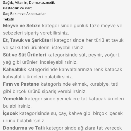
Sağlık, Vitamin, Dermokozmetik
Pastacılık ve Parti
Saç Bakım ve Aksesuarları
Tekstil
Meyve ve Sebze
kategorisinde günlük taze meyve ve
sebzeleri sipariş verebilirsiniz.
Et, Tavuk ve Şarküteri
kategorisinde her türlü et tavuk
ve şarküteri ürünlerini isteyebilirsiniz.
Süt ve Süt Ürünleri
kategorisinde süt, peynir, yoğurt,
yağ gibi ürünleri inceleyebilirsiniz.
Kahvaltılık
kategorisinde kahvaltılarınıza renk katacak
kahvaltılık ürünleri bulabilirsiniz.
Fırın ve Pastane
kategorisinde ekmek, kurabiye, tatlı
gibi birçok ürünü sipariş verebilirsiniz.
Yemeklik
kategorisinde yemeklere tat katacak ürünleri
bulabilirsiniz.
İçecek
kategorisinde su, çay, kahve gibi birçok içecek
ürünü bulabilirsiniz.
Dondurma ve Tatlı
kategorisinde ağızlara tat verecek