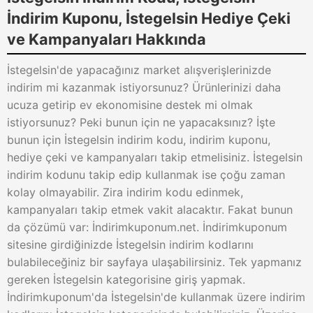
İndirim Kuponu, İstegelsin Hediye Çeki
ve Kampanyaları Hakkında
İstegelsin'de yapacağınız market alışverişlerinizde
indirim mi kazanmak istiyorsunuz? Ürünlerinizi daha
ucuza getirip ev ekonomisine destek mi olmak
istiyorsunuz? Peki bunun için ne yapacaksınız? İşte
bunun için İstegelsin indirim kodu, indirim kuponu,
hediye çeki ve kampanyaları takip etmelisiniz. İstegelsin
indirim kodunu takip edip kullanmak ise çoğu zaman
kolay olmayabilir. Zira indirim kodu edinmek,
kampanyaları takip etmek vakit alacaktır. Fakat bunun
da çözümü var: İndirimkuponum.net. İndirimkuponum
sitesine girdiğinizde İstegelsin indirim kodlarını
bulabileceğiniz bir sayfaya ulaşabilirsiniz. Tek yapmanız
gereken İstegelsin kategorisine giriş yapmak.
İndirimkuponum'da İstegelsin'de kullanmak üzere indirim