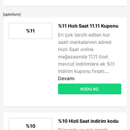
[optinform]
%11 Hızlı Saat 11.11 Kuponu
%11
En çok tercih edilen kol
saati markalarının adresi
Hızlı Saat online
mağazasında 11.11 özel
mevcut indirimlere ek %11
indirim kuponu fırsatı....
Devamı
KODU AÇ
%10 Hizli Saat indirim kodu
%10