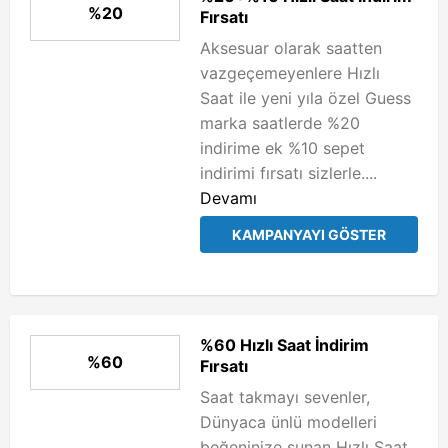
%20
Fırsatı
Aksesuar olarak saatten
vazgeçemeyenlere Hızlı
Saat ile yeni yıla özel Guess
marka saatlerde %20
indirime ek %10 sepet
indirimi fırsatı sizlerle....
Devamı
KAMPANYAYI GÖSTER
%60 Hızlı Saat İndirim
%60
Fırsatı
Saat takmayı sevenler,
Dünyaca ünlü modelleri
beğeninize sunan Hızlı Saat