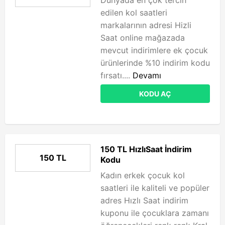
Dünyada en çok tercih
edilen kol saatleri
markalarının adresi Hizli
Saat online mağazada
mevcut indirimlere ek çocuk
ürünlerinde %10 indirim kodu
fırsatı....
Devamı
KODU AÇ
150 TL HızlıSaat İndirim
150 TL
Kodu
Kadın erkek çocuk kol
saatleri ile kaliteli ve popüler
adres Hızlı Saat indirim
kuponu ile çocuklara zamanı