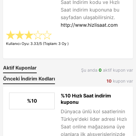
Saat İndirim kodu ve Hızlı
Saat indirim kuponuna bu
sayfadan ulaşabilirsiniz.
http://www.hizlisaat.com
Kullanıcı Oyu: 3.33/5 (Toplam: 3 Oy )
Aktif Kuponlar
Şu anda
0
aktif kupon var
Önceki İndirim Kodları
10
kupon var
%10 Hızlı Saat indirim
%10
kuponu
Dünyaca ünlü kol saatlerinin
Türkiye'deki lider adresi Hızlı
Saat online mağazasına üye
olanlara ilk alışverişlerinizde