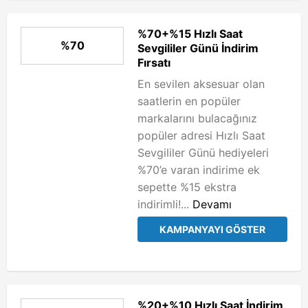
%70+%15 Hızlı Saat
%70
Sevgililer Günü İndirim
Fırsatı
En sevilen aksesuar olan
saatlerin en popüler
markalarını bulacağınız
popüler adresi Hızlı Saat
Sevgililer Günü hediyeleri
%70’e varan indirime ek
sepette %15 ekstra
indirimli!...
Devamı
KAMPANYAYI GÖSTER
%20+%10 Hızlı Saat İndirim