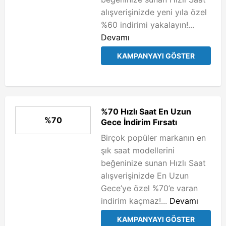
alışverişinizde yeni yıla özel
%60 indirimi yakalayın!...
Devamı
KAMPANYAYI GÖSTER
%70 Hızlı Saat En Uzun
%70
Gece İndirim Fırsatı
Birçok popüler markanın en
şık saat modellerini
beğeninize sunan Hızlı Saat
alışverişinizde En Uzun
Gece’ye özel %70’e varan
indirim kaçmaz!...
Devamı
KAMPANYAYI GÖSTER