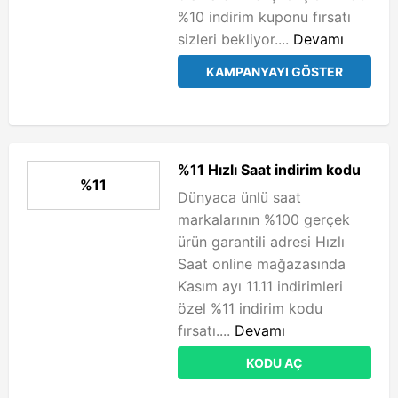
%10 indirim kuponu fırsatı
sizleri bekliyor....
Devamı
KAMPANYAYI GÖSTER
%11 Hızlı Saat indirim kodu
%11
Dünyaca ünlü saat
markalarının %100 gerçek
ürün garantili adresi Hızlı
Saat online mağazasında
Kasım ayı 11.11 indirimleri
özel %11 indirim kodu
fırsatı....
Devamı
KODU AÇ