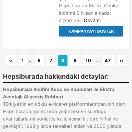
Hepsiburada Marka Günleri
indirimi 9 Nisan'a kadar
sizleri be...
Devamı
KAMPANYAYI GÖSTER
‹‹
1
…
6
7
8
9
10
…
47
››
Hepsiburada hakkındaki detaylar:
Hepsiburada İndirim Kodu ve Kuponları ile Ekstra
Avantajlı Alışveriş Rehberi
Türkiye’nin en köklü e-ticaret platformlarından biri olan
Hepsiburada, geniş ürün yelpazesi ve sunduğu
avantajlarla milyonlarca kullanıcının ilk tercihi haline
gelmiştir. 1998 yılında temelleri atılan ve 2000 yılında