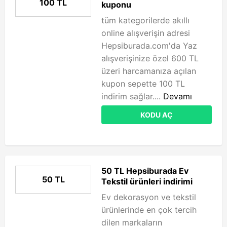
100 TL
kuponu
tüm kategorilerde akıllı
online alışverişin adresi
Hepsiburada.com'da Yaz
alışverişinize özel 600 TL
üzeri harcamanıza açılan
kupon sepette 100 TL
indirim sağlar....
Devamı
KODU AÇ
50 TL Hepsiburada Ev
50 TL
Tekstil ürünleri indirimi
Ev dekorasyon ve tekstil
ürünlerinde en çok tercih
dilen markaların