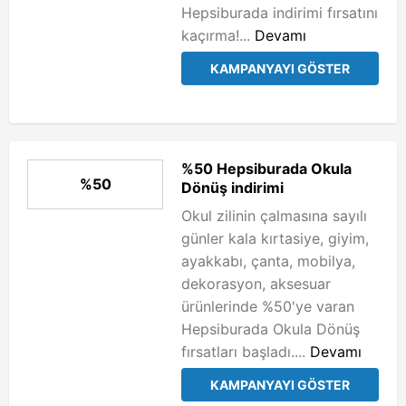
Hepsiburada indirimi fırsatını
kaçırma!...
Devamı
KAMPANYAYI GÖSTER
%50 Hepsiburada Okula
%50
Dönüş indirimi
Okul zilinin çalmasına sayılı
günler kala kırtasiye, giyim,
ayakkabı, çanta, mobilya,
dekorasyon, aksesuar
ürünlerinde %50'ye varan
Hepsiburada Okula Dönüş
fırsatları başladı....
Devamı
KAMPANYAYI GÖSTER