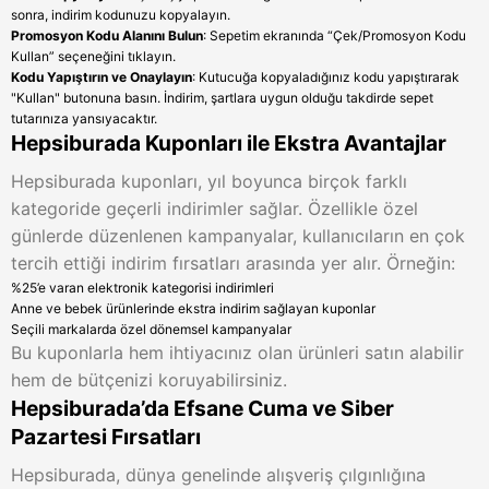
sonra, indirim kodunuzu kopyalayın.
Promosyon Kodu Alanını Bulun
: Sepetim ekranında “Çek/Promosyon Kodu
Kullan” seçeneğini tıklayın.
Kodu Yapıştırın ve Onaylayın
: Kutucuğa kopyaladığınız kodu yapıştırarak
"Kullan" butonuna basın. İndirim, şartlara uygun olduğu takdirde sepet
tutarınıza yansıyacaktır.
Hepsiburada Kuponları ile Ekstra Avantajlar
Hepsiburada kuponları, yıl boyunca birçok farklı
kategoride geçerli indirimler sağlar. Özellikle özel
günlerde düzenlenen kampanyalar, kullanıcıların en çok
tercih ettiği indirim fırsatları arasında yer alır. Örneğin:
%25’e varan elektronik kategorisi indirimleri
Anne ve bebek ürünlerinde ekstra indirim sağlayan kuponlar
Seçili markalarda özel dönemsel kampanyalar
Bu kuponlarla hem ihtiyacınız olan ürünleri satın alabilir
hem de bütçenizi koruyabilirsiniz.
Hepsiburada’da Efsane Cuma ve Siber
Pazartesi Fırsatları
Hepsiburada, dünya genelinde alışveriş çılgınlığına