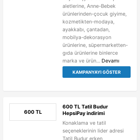
aletlerine, Anne-Bebek
ürünlerinden-çocuk giyime,
kozmetikten-modaya,
ayakkabı, çantadan,
mobilya-dekorasyon
ürünlerine, süpermarketten-
gıda ürünlerine binlerce
marka ve ürün...
Devamı
KAMPANYAYI GÖSTER
600 TL Tatil Budur
600 TL
HepsiPay indirimi
Konaklama ve tatil
seçeneklerinin lider adresi
Tatil Budur erken