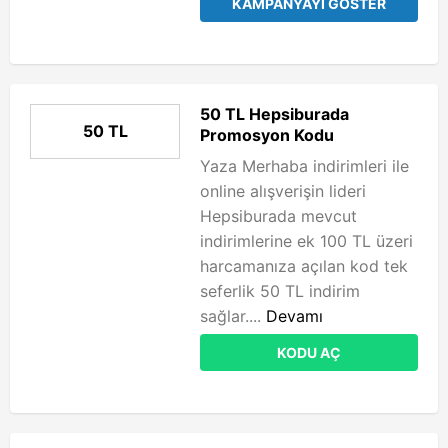
KAMPANYAYI GÖSTER
50 TL Hepsiburada
50 TL
Promosyon Kodu
Yaza Merhaba indirimleri ile
online alışverişin lideri
Hepsiburada mevcut
indirimlerine ek 100 TL üzeri
harcamanıza açılan kod tek
seferlik 50 TL indirim
sağlar....
Devamı
KODU AÇ