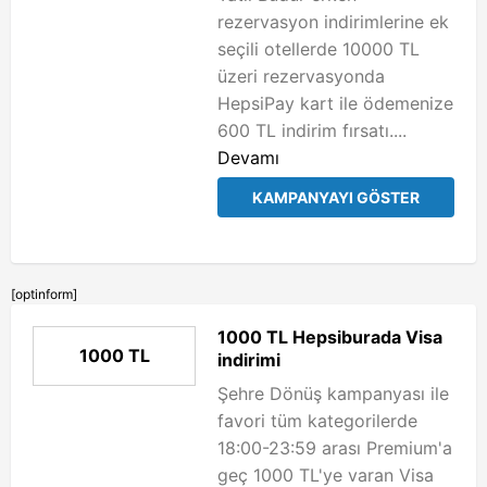
rezervasyon indirimlerine ek
seçili otellerde 10000 TL
üzeri rezervasyonda
HepsiPay kart ile ödemenize
600 TL indirim fırsatı....
Devamı
KAMPANYAYI GÖSTER
[optinform]
1000 TL Hepsiburada Visa
1000 TL
indirimi
Şehre Dönüş kampanyası ile
favori tüm kategorilerde
18:00-23:59 arası Premium'a
geç 1000 TL'ye varan Visa