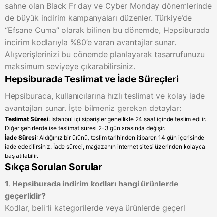
sahne olan Black Friday ve Cyber Monday dönemlerinde
de büyük indirim kampanyaları düzenler. Türkiye’de
“Efsane Cuma” olarak bilinen bu dönemde, Hepsiburada
indirim kodlarıyla %80’e varan avantajlar sunar.
Alışverişlerinizi bu dönemde planlayarak tasarrufunuzu
maksimum seviyeye çıkarabilirsiniz.
Hepsiburada Teslimat ve İade Süreçleri
Hepsiburada, kullanıcılarına hızlı teslimat ve kolay iade
avantajları sunar. İşte bilmeniz gereken detaylar:
Teslimat Süresi
: İstanbul içi siparişler genellikle 24 saat içinde teslim edilir.
Diğer şehirlerde ise teslimat süresi 2-3 gün arasında değişir.
İade Süresi
: Aldığınız bir ürünü, teslim tarihinden itibaren 14 gün içerisinde
iade edebilirsiniz. İade süreci, mağazanın internet sitesi üzerinden kolayca
başlatılabilir.
Sıkça Sorulan Sorular
1. Hepsiburada indirim kodları hangi ürünlerde
geçerlidir?
Kodlar, belirli kategorilerde veya ürünlerde geçerli