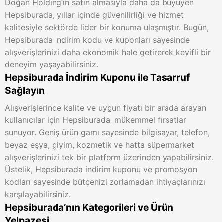
Doğan Holding’in satın almasıyla daha da büyüyen
Hepsiburada, yıllar içinde güvenilirliği ve hizmet
kalitesiyle sektörde lider bir konuma ulaşmıştır. Bugün,
Hepsiburada indirim kodu ve kuponları sayesinde
alışverişlerinizi daha ekonomik hale getirerek keyifli bir
deneyim yaşayabilirsiniz.
Hepsiburada İndirim Kuponu ile Tasarruf
Sağlayın
Alışverişlerinde kalite ve uygun fiyatı bir arada arayan
kullanıcılar için Hepsiburada, mükemmel fırsatlar
sunuyor. Geniş ürün gamı sayesinde bilgisayar, telefon,
beyaz eşya, giyim, kozmetik ve hatta süpermarket
alışverişlerinizi tek bir platform üzerinden yapabilirsiniz.
Üstelik, Hepsiburada indirim kuponu ve promosyon
kodları sayesinde bütçenizi zorlamadan ihtiyaçlarınızı
karşılayabilirsiniz.
Hepsiburada’nın Kategorileri ve Ürün
Yelpazesi