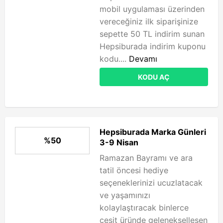
mobil uygulaması üzerinden
vereceğiniz ilk siparişinize
sepette 50 TL indirim sunan
Hepsiburada indirim kuponu
kodu....
Devamı
KODU AÇ
Hepsiburada Marka Günleri
%50
3-9 Nisan
Ramazan Bayramı ve ara
tatil öncesi hediye
seçeneklerinizi ucuzlatacak
ve yaşamınızı
kolaylaştıracak binlerce
çeşit üründe gelenekselleşen