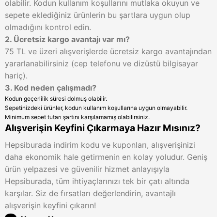
olabilir. Kodun kullanım koşullarını mutlaka okuyun ve
sepete eklediğiniz ürünlerin bu şartlara uygun olup
olmadığını kontrol edin.
2. Ücretsiz kargo avantajı var mı?
75 TL ve üzeri alışverişlerde ücretsiz kargo avantajından
yararlanabilirsiniz (cep telefonu ve dizüstü bilgisayar
hariç).
3. Kod neden çalışmadı?
Kodun geçerlilik süresi dolmuş olabilir.
Sepetinizdeki ürünler, kodun kullanım koşullarına uygun olmayabilir.
Minimum sepet tutarı şartını karşılamamış olabilirsiniz.
Alışverişin Keyfini Çıkarmaya Hazır Mısınız?
Hepsiburada indirim kodu ve kuponları, alışverişinizi
daha ekonomik hale getirmenin en kolay yoludur. Geniş
ürün yelpazesi ve güvenilir hizmet anlayışıyla
Hepsiburada, tüm ihtiyaçlarınızı tek bir çatı altında
karşılar. Siz de fırsatları değerlendirin, avantajlı
alışverişin keyfini çıkarın!