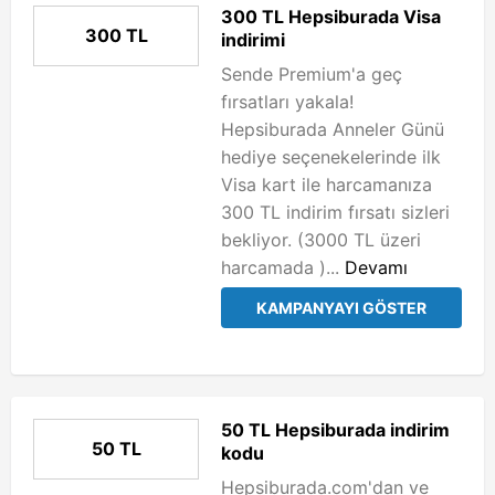
300 TL Hepsiburada Visa
300 TL
indirimi
Sende Premium'a geç
fırsatları yakala!
Hepsiburada Anneler Günü
hediye seçenekelerinde ilk
Visa kart ile harcamanıza
300 TL indirim fırsatı sizleri
bekliyor. (3000 TL üzeri
harcamada )...
Devamı
KAMPANYAYI GÖSTER
50 TL Hepsiburada indirim
50 TL
kodu
Hepsiburada.com'dan ve