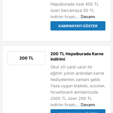
Hepsiburada özel 400 TL
üzeri harcamaya 50 TL
indirim fırsatı....
Devamı
KAMPANYAYI GÖSTER
200 TL Hepsiburada Karne
200 TL
indirimi
Okul zili çaldı uzun bir
eğitim yılının ardından karne
hediyelerinin zamanı geldi.
Yaza uygun bisiklet, scooter,
hoverboard alımlarınızda
2000 TL üzeri 200 TL
indirim fırsatı....
Devamı