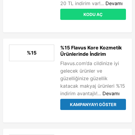
20 TL indirim var!...
Devamı
KODU AÇ
%15 Flavus Kore Kozmetik
%15
Ürünlerinde İndirim
Flavus.com’da cildinize iyi
gelecek ürünler ve
güzelliğinize güzellik
katacak makyaj ürünleri %15
indirim avantajlı!...
Devamı
KAMPANYAYI GÖSTER