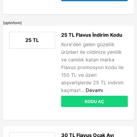
[optinform]
25 TL Flavus İndirim Kodu
25 TL
Kore'den gelen güzellik
ürünleri ile cildinize yenilik
ve canlılık katan marka
Flavus promosyon kodu ile
150 TL ve üzeri
alışverişlerde 25 TL indirim
kaçmaz!...
Devamı
KODU AÇ
30 TL Flavus Ocak Ayı