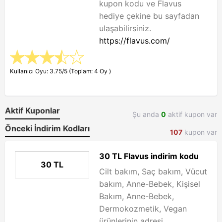
kupon kodu ve Flavus
hediye çekine bu sayfadan
ulaşabilirsiniz.
https://flavus.com/
Kullanıcı Oyu: 3.75/5 (Toplam: 4 Oy )
Aktif Kuponlar
Şu anda
0
aktif kupon var
Önceki İndirim Kodları
107
kupon var
30 TL Flavus indirim kodu
30 TL
Cilt bakım, Saç bakım, Vücut
bakım, Anne-Bebek, Kişisel
Bakım, Anne-Bebek,
Dermokozmetik, Vegan
ürünlerinin adresi