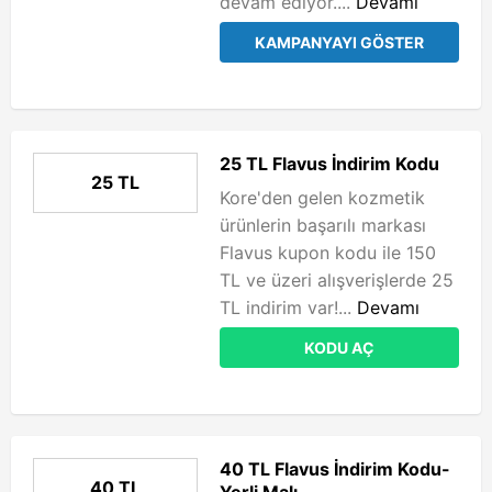
devam ediyor....
Devamı
KAMPANYAYI GÖSTER
25 TL Flavus İndirim Kodu
25 TL
Kore'den gelen kozmetik
ürünlerin başarılı markası
Flavus kupon kodu ile 150
TL ve üzeri alışverişlerde 25
TL indirim var!...
Devamı
KODU AÇ
40 TL Flavus İndirim Kodu-
40 TL