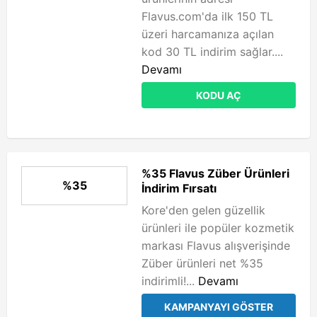
Flavus.com'da ilk 150 TL
üzeri harcamanıza açılan
kod 30 TL indirim sağlar....
Devamı
KODU AÇ
%35 Flavus Züber Ürünleri
%35
İndirim Fırsatı
Kore'den gelen güzellik
ürünleri ile popüler kozmetik
markası Flavus alışverişinde
Züber ürünleri net %35
indirimli!...
Devamı
KAMPANYAYI GÖSTER