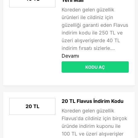
Yerli Malı
Koreden gelen güzellik
ürünleri ile cildiniz için
güzelliği garanti eden Flavus
indirim kodu ile 250 TL ve
üzeri alışverişlerde 40 TL
indirim fırsatı sizlerle....
Devamı
KODU AÇ
20 TL Flavus İndirim Kodu
20 TL
Koreden gelen güzellik
Flavus'da cildiniz için birçok
üründe indirim kuponu ile
100 TL ve üzeri alışverişler