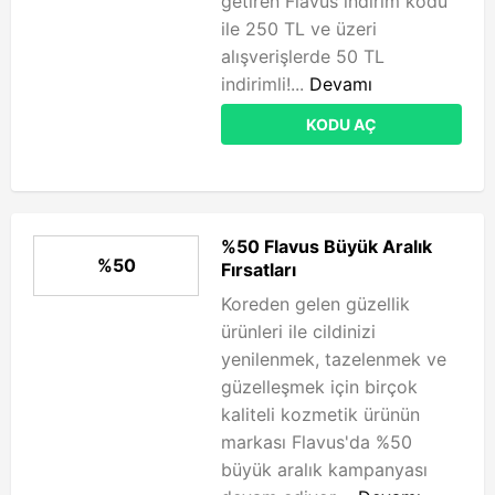
getiren Flavus indirim kodu
ile 250 TL ve üzeri
alışverişlerde 50 TL
indirimli!...
Devamı
KODU AÇ
%50 Flavus Büyük Aralık
%50
Fırsatları
Koreden gelen güzellik
ürünleri ile cildinizi
yenilenmek, tazelenmek ve
güzelleşmek için birçok
kaliteli kozmetik ürünün
markası Flavus'da %50
büyük aralık kampanyası