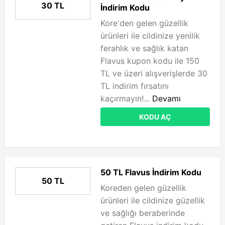
30 TL
İndirim Kodu
Kore'den gelen güzellik
ürünleri ile cildinize yenilik
ferahlık ve sağlık katan
Flavus kupon kodu ile 150
TL ve üzeri alışverişlerde 30
TL indirim fırsatını
kaçırmayın!...
Devamı
KODU AÇ
50 TL Flavus İndirim Kodu
50 TL
Koreden gelen güzellik
ürünleri ile cildinize güzellik
ve sağlığı beraberinde