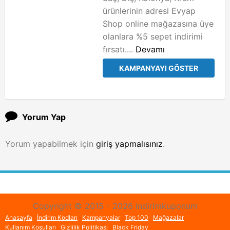
ürünlerinin adresi Evyap
Shop online mağazasına üye
olanlara %5 sepet indirimi
fırsatı....
Devamı
KAMPANYAYI GÖSTER
Yorum Yap
Yorum yapabilmek için
giriş yapmalısınız
.
Copyright © 2015 - 2026 indirimkuponum
Anasayfa
İndirim Kodları
Kampanyalar
Top 100
Mağazalar
Kullanım Koşulları
Gizlilik Politikası
Black Friday