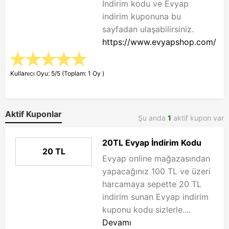
İndirim kodu ve Evyap
indirim kuponuna bu
sayfadan ulaşabilirsiniz.
https://www.evyapshop.com/
Kullanıcı Oyu: 5/5 (Toplam: 1 Oy )
Aktif Kuponlar
Şu anda
1
aktif kupon var
20TL Evyap İndirim Kodu
20 TL
Evyap online mağazasından
yapacağınız 100 TL ve üzeri
harcamaya sepette 20 TL
indirim sunan Evyap indirim
kuponu kodu sizlerle....
Devamı