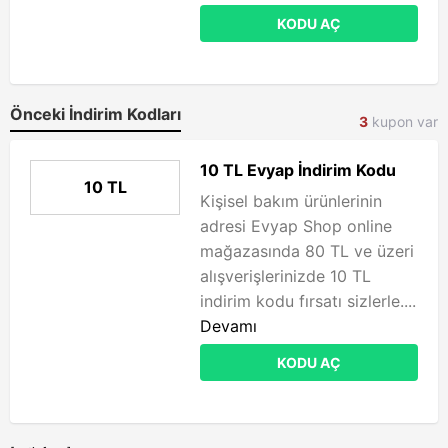
KODU AÇ
Önceki İndirim Kodları
3
kupon var
10 TL Evyap İndirim Kodu
10 TL
Kişisel bakım ürünlerinin
adresi Evyap Shop online
mağazasında 80 TL ve üzeri
alışverişlerinizde 10 TL
indirim kodu fırsatı sizlerle....
Devamı
KODU AÇ