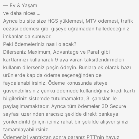
— Ev & Yaşam
ve daha nicesi...
Ayrıca bu site size HGS yüklemesi, MTV ödemesi, trafik
cezası ödemesi gibi gişeye uğramadan halledeceğiniz
imkanlar da sunuyor.
Peki ödemeleriniz nasıl olacak?
Dilerseniz Maximum, Advantage ve Paraf gibi
kartlarınızı kullanarak 9 aya varan taksitlendirmeleri
kullanın dilerseniz peşin ödeyin. Bunlara ek olarak bazı
ürünlerde kapıda ödeme seçeneğinden de
faydalanabilirsiniz. Ödeme konusunda siteye
güvenebilirsiniz çünkü ödemede kullandığınız kredi kartı
bilgileriniz sistemde tutulmamakta, 3. şahıslar ile
paylaşılmamaktadır. Ayrıca tüm ödemeler 3D Secure
sayfası üzerinden aracısız şekilde direkt bankaya
yönlendirildiği için içiniz rahat bir şekilde alışverişinizi
tamamlayabilirsiniz.
Ödemenizi yaptıktan sonra paranız PTT'nin havuz