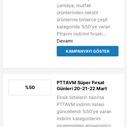
çantaya, mutfak
ürünlerinden-tekstil
ürünlerine binlerce çeşit
kategoride %50'ye varan
Pttavm indirimi fırsatı....
Devamı
KAMPANYAYI GÖSTER
PTTAVM Süper Fırsat
%50
Günleri 20-21-22 Mart
Eksik listelerin hazırsa
PTTAVM indirim listesi
güncellendi %50'ye varan
indirim kategorilerini
incelemeden alışverişinizi