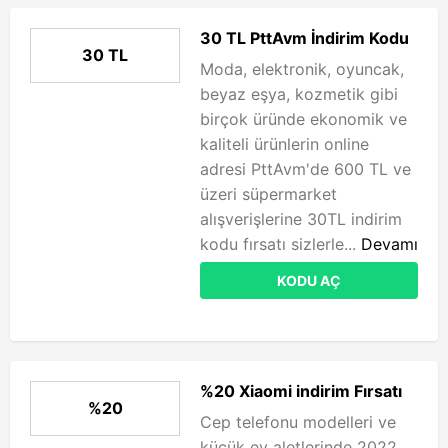
30 TL PttAvm İndirim Kodu
30 TL
Moda, elektronik, oyuncak,
beyaz eşya, kozmetik gibi
birçok üründe ekonomik ve
kaliteli ürünlerin online
adresi PttAvm'de 600 TL ve
üzeri süpermarket
alışverişlerine 30TL indirim
kodu fırsatı sizlerle...
Devamı
KODU AÇ
%20 Xiaomi indirim Fırsatı
%20
Cep telefonu modelleri ve
küçük ev aletlerinde 2022