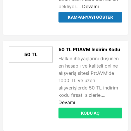
bekliyor....
Devamı
KAMPANYAYI GÖSTER
50 TL PttAVM İndirim Kodu
50 TL
Halkın ihtiyaçlarını düşünen
en hesaplı ve kaliteli online
alışveriş sitesi PttAVM'de
1000 TL ve üzeri
alışverişlerde 50 TL indirim
kodu fırsatı sizlerle....
Devamı
KODU AÇ