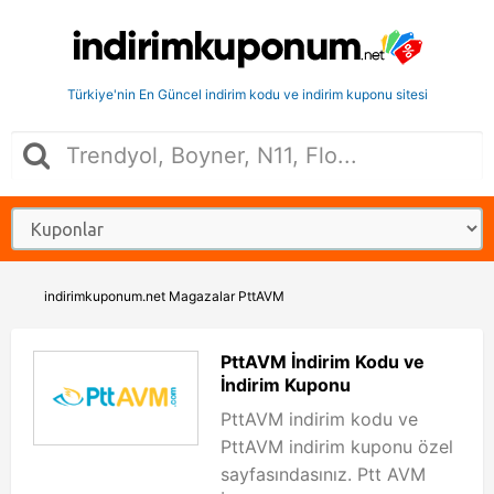
Türkiye'nin En Güncel indirim kodu ve indirim kuponu sitesi
indirimkuponum.net
Magazalar
PttAVM
PttAVM İndirim Kodu ve
İndirim Kuponu
PttAVM indirim kodu ve
PttAVM indirim kuponu özel
sayfasındasınız. Ptt AVM