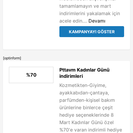
tamamlamayın ve mart
indirimlerini yakalamak için
acele edin....
Devamı
KAMPANYAYI GÖSTER
[optinform]
Pttavm Kadınlar Günü
%70
indirimleri
Kozmetikten-Giyime,
ayakkabıdan-çantaya,
parfümden-kişisel bakım
ürünlerine binlerce çeşit
hediye seçeneklerinde 8
Mart Kadınlar Günü özel
%70'e varan indirimli hediye