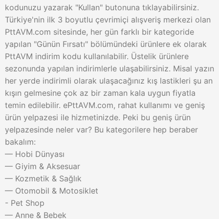
kodunuzu yazarak "Kullan" butonuna tıklayabilirsiniz.
Türkiye'nin ilk 3 boyutlu çevrimiçi alışveriş merkezi olan
PttAVM.com sitesinde, her gün farklı bir kategoride
yapılan "Günün Fırsatı" bölümündeki ürünlere ek olarak
PttAVM indirim kodu kullanılabilir. Üstelik ürünlere
sezonunda yapılan indirimlerle ulaşabilirsiniz. Misal yazın
her yerde indirimli olarak ulaşacağınız kış lastikleri şu an
kışın gelmesine çok az bir zaman kala uygun fiyatla
temin edilebilir. ePttAVM.com, rahat kullanımı ve geniş
ürün yelpazesi ile hizmetinizde. Peki bu geniş ürün
yelpazesinde neler var? Bu kategorilere hep beraber
bakalım:
— Hobi Dünyası
— Giyim & Aksesuar
— Kozmetik & Sağlık
— Otomobil & Motosiklet
- Pet Shop
— Anne & Bebek