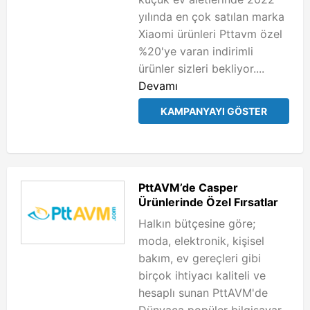
yılında en çok satılan marka
Xiaomi ürünleri Pttavm özel
%20'ye varan indirimli
ürünler sizleri bekliyor....
Devamı
KAMPANYAYI GÖSTER
PttAVM’de Casper
Ürünlerinde Özel Fırsatlar
Halkın bütçesine göre;
moda, elektronik, kişisel
bakım, ev gereçleri gibi
birçok ihtiyacı kaliteli ve
hesaplı sunan PttAVM'de