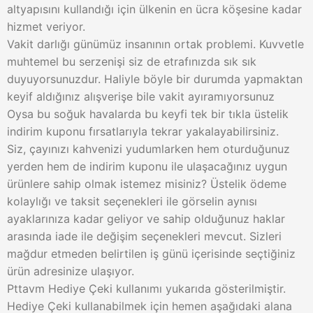
altyapısını kullandığı için ülkenin en ücra köşesine kadar
hizmet veriyor.
Vakit darlığı günümüz insanının ortak problemi. Kuvvetle
muhtemel bu serzenişi siz de etrafınızda sık sık
duyuyorsunuzdur. Haliyle böyle bir durumda yapmaktan
keyif aldığınız alışverişe bile vakit ayıramıyorsunuz
Oysa bu soğuk havalarda bu keyfi tek bir tıkla üstelik
indirim kuponu fırsatlarıyla tekrar yakalayabilirsiniz.
Siz, çayınızı kahvenizi yudumlarken hem oturduğunuz
yerden hem de indirim kuponu ile ulaşacağınız uygun
ürünlere sahip olmak istemez misiniz? Üstelik ödeme
kolaylığı ve taksit seçenekleri ile görselin aynısı
ayaklarınıza kadar geliyor ve sahip olduğunuz haklar
arasında iade ile değişim seçenekleri mevcut. Sizleri
mağdur etmeden belirtilen iş günü içerisinde seçtiğiniz
ürün adresinize ulaşıyor.
Pttavm Hediye Çeki kullanımı yukarıda gösterilmiştir.
Hediye Çeki kullanabilmek için hemen aşağıdaki alana