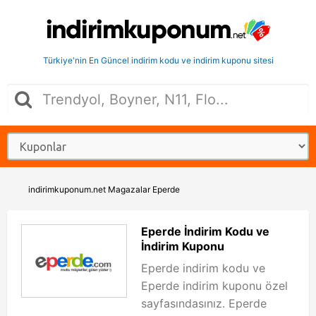
Türkiye'nin En Güncel indirim kodu ve indirim kuponu sitesi
indirimkuponum.net
Magazalar
Eperde
Eperde İndirim Kodu ve
İndirim Kuponu
Eperde indirim kodu ve
Eperde indirim kuponu özel
sayfasındasınız. Eperde