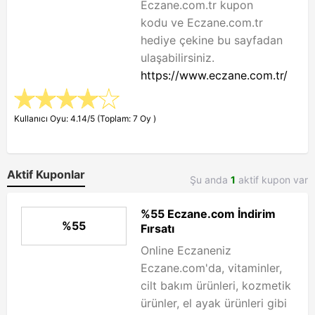
Eczane.com.tr kupon
kodu ve Eczane.com.tr
hediye çekine bu sayfadan
ulaşabilirsiniz.
https://www.eczane.com.tr/
Kullanıcı Oyu: 4.14/5 (Toplam: 7 Oy )
Aktif Kuponlar
Şu anda
1
aktif kupon var
%55 Eczane.com İndirim
%55
Fırsatı
Online Eczaneniz
Eczane.com'da, vitaminler,
cilt bakım ürünleri, kozmetik
ürünler, el ayak ürünleri gibi