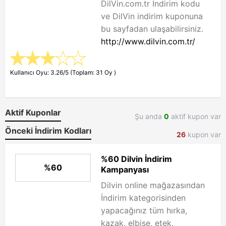
DilVin.com.tr İndirim kodu
ve DilVin indirim kuponuna
bu sayfadan ulaşabilirsiniz.
http://www.dilvin.com.tr/
Kullanıcı Oyu: 3.26/5 (Toplam: 31 Oy )
Aktif Kuponlar
Şu anda
0
aktif kupon var
Önceki İndirim Kodları
26
kupon var
%60 Dilvin İndirim
%60
Kampanyası
Dilvin online mağazasından
İndirim kategorisinden
yapacağınız tüm hırka,
kazak, elbise, etek,