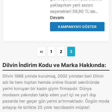
yaklaşırken yeni sezon
seçenekleri 59,90 TL'de...
Devamı
KAMPANYAYI GÖSTER
‹‹
1
2
3
Dilvin İndirim Kodu ve Marka Hakkında:
Dilvin 1988 yılında kurulmuş, 2002 yılından beri Dilvin
adı ile hem toptan hemde online ticaret sekröründe
yerini koruyan bir kadın giyim firmasıdır. Dünya
modasını yakından takip eden yurt içi ve yurt dışı
pazarda her geçer gün yerini artırmaktadır. Özgün moda
anlayışı ile birlikte 25 yıllık tecrübesini müşteri