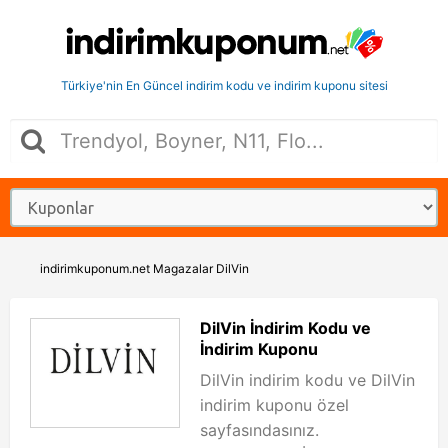
Türkiye'nin En Güncel indirim kodu ve indirim kuponu sitesi
indirimkuponum.net
Magazalar
DilVin
DilVin İndirim Kodu ve
İndirim Kuponu
DilVin indirim kodu ve DilVin
indirim kuponu özel
sayfasındasınız.