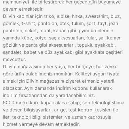
memnuniyeti ile birleştirerek her geçen gün büyümeye
devam etmektedir.
Dilvin kadınlar için triko, elbise, hırka, sweatshirt, bluz,
gömlek, t-shirt, pantolon, etek, tulum, şort, tayt, jean
pantolon, ceket, mont, kaban gibi giyim ürünlerinin
yanında küpe, kolye, saç aksesuarları, fular, şal, kemer,
gözlük ve çanta gibi aksesuarları, topuklu ayakkabı,
sandalet, babet ve düz ayakkabı gibi ayakkabı çeşitleri
mevcuttur.
Dilvin mağazasında her yaşa, her bütçeye, her zevke
göre ürün bulabilmeniz mümkün. Kaliteyi uygun fiyata
almak için Dilvin mağazasını ziyaret etmeniz yeterli
olacaktır. Aynı zamanda indirim kuponu kullanarak
indirim fırsatlarından da yararlanabilirsiniz.
5000 metre kare kapalı alana sahip, son teknoloji shima
ve desen bilgisayarları, ar-ge, test kontrol tesisleri ile
ileri teknoloji bilgi sistemleri ve uzman kadrosuyla
hizmet vermeye devam etmektedir.