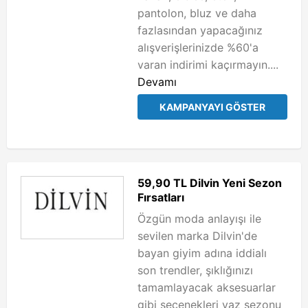
pantolon, bluz ve daha
fazlasından yapacağınız
alışverişlerinizde %60'a
varan indirimi kaçırmayın....
Devamı
KAMPANYAYI GÖSTER
59,90 TL Dilvin Yeni Sezon
Fırsatları
Özgün moda anlayışı ile
sevilen marka Dilvin'de
bayan giyim adına iddialı
son trendler, şıklığınızı
tamamlayacak aksesuarlar
gibi seçenekleri yaz sezonu