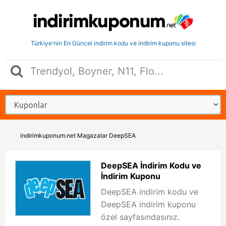
Türkiye'nin En Güncel indirim kodu ve indirim kuponu sitesi
indirimkuponum.net
Magazalar
DeepSEA
DeepSEA İndirim Kodu ve
İndirim Kuponu
DeepSEA indirim kodu ve
DeepSEA indirim kuponu
özel sayfasındasınız.