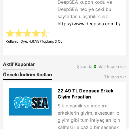
DeepSEA kupon kodu ve
DeepSEA hediye çeki bu
sayfadan ulaşabilirsiniz.
https://www.deepsea.com.tr/
Kullanıcı Oyu: 4.67/5 (Toplam: 3 Oy )
Aktif Kuponlar
Şu anda
0
aktif kupon var
Önceki İndirim Kodları
1
kupon var
22,49 TL Deepsea Erkek
Giyim Fırsatları
Şık dinamik ve modern
erkeklerin giyim, aksesuar iç
giyim gibi tüm ihtiyaçları için
kalitesi ile cazip bir seçenek