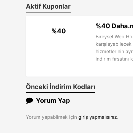
Aktif Kuponlar
%40 Daha.ne
%40
Bireysel Web Hos
karşılayabilecek
hizmetlerinin ayr
indirim fırsatını 
Önceki İndirim Kodları
Yorum Yap
Yorum yapabilmek için
giriş yapmalısınız
.