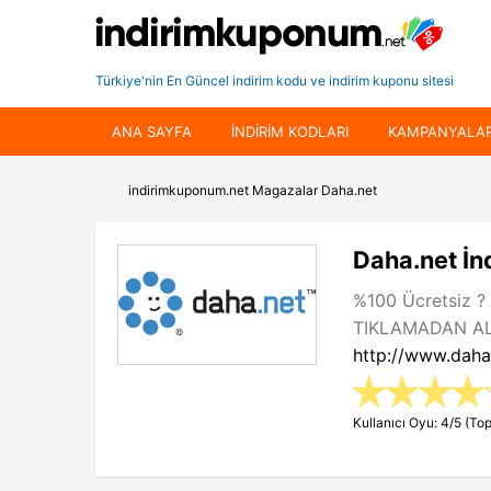
Türkiye'nin En Güncel indirim kodu ve indirim kuponu sitesi
ANA SAYFA
INDIRIM KODLARI
KAMPANYALA
indirimkuponum.net
Magazalar
Daha.net
Daha.net İn
%100 Ücretsiz ? 
TIKLAMADAN A
http://www.daha
Kullanıcı Oyu: 4/5 (Top