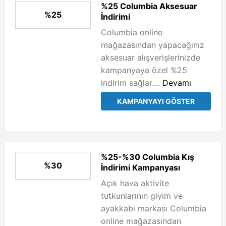
%25 Columbia Aksesuar
%25
İndirimi
Columbia online
mağazasından yapacağınız
aksesuar alışverişlerinizde
kampanyaya özel %25
indirim sağlar....
Devamı
KAMPANYAYI GÖSTER
%25-%30 Columbia Kış
%30
İndirimi Kampanyası
Açık hava aktivite
tutkunlarının giyim ve
ayakkabı markası Columbia
online mağazasından