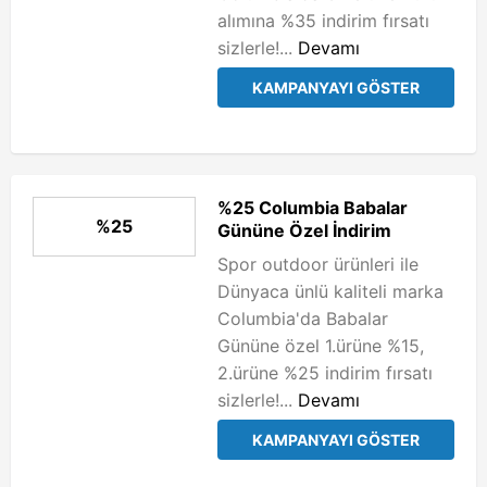
alımına %35 indirim fırsatı
sizlerle!...
Devamı
KAMPANYAYI GÖSTER
%25 Columbia Babalar
%25
Gününe Özel İndirim
Spor outdoor ürünleri ile
Dünyaca ünlü kaliteli marka
Columbia'da Babalar
Gününe özel 1.ürüne %15,
2.ürüne %25 indirim fırsatı
sizlerle!...
Devamı
KAMPANYAYI GÖSTER