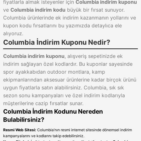
fiyatlarla almak isteyenler için
Columbia indirim kuponu
ve
Columbia indirim kodu
büyük bir fırsat sunuyor.
Columbia ürünlerinde ek indirim kazanmanın yollarını ve
kupon kodu fırsatlarını bu yazımızda detaylıca ele
alıyoruz.
Columbia İndirim Kuponu Nedir?
Columbia indirim kuponu
, alışveriş sepetinizde ek
indirim sağlayan özel kodlardır. Bu kuponlar sayesinde
spor ayakkabıdan outdoor montlara, kamp
ekipmanlarından aksesuar ürünlerine kadar birçok ürünü
uygun fiyatlarla satın alabilirsiniz. Columbia, sık sık
sezon sonu kampanyaları ve özel indirim kodlarıyla
müşterilerine cazip fırsatlar sunar.
Columbia İndirim Kodunu Nereden
Bulabilirsiniz?
Resmi Web Sitesi:
Columbia’nın resmi internet sitesinde dönemsel indirim
kampanyalarını ve kodlarını takip edebilirsiniz.