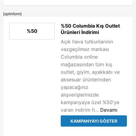
[optinform]
%50 Columbia Kış Outlet
%50
Ürünleri İndirimi
Açık hava tutkunlarının
vazgeçilmez markası
Columbia online
mağazasından tüm kış
outlet, giyim, ayakkabı ve
aksesuar ürünlerinden
yapacağınız
alışverişlerinizde
kampanyaya özel %50'ye
varan indirim fı...
Devamı
KAMPANYAYI GÖSTER