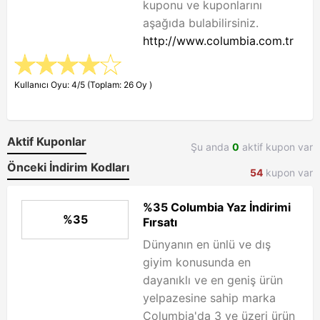
kuponu ve kuponlarını
aşağıda bulabilirsiniz.
http://www.columbia.com.tr
Kullanıcı Oyu: 4/5 (Toplam: 26 Oy )
Aktif Kuponlar
Şu anda
0
aktif kupon var
Önceki İndirim Kodları
54
kupon var
%35 Columbia Yaz İndirimi
%35
Fırsatı
Dünyanın en ünlü ve dış
giyim konusunda en
dayanıklı ve en geniş ürün
yelpazesine sahip marka
Columbia'da 3 ve üzeri ürün