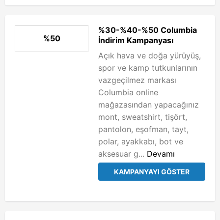
%30-%40-%50 Columbia
%50
İndirim Kampanyası
Açık hava ve doğa yürüyüş,
spor ve kamp tutkunlarının
vazgeçilmez markası
Columbia online
mağazasından yapacağınız
mont, sweatshirt, tişört,
pantolon, eşofman, tayt,
polar, ayakkabı, bot ve
aksesuar g...
Devamı
KAMPANYAYI GÖSTER