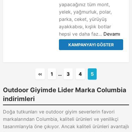
yapacağınız tüm mont,
yelek, yağmurluk, polar,
parka, ceket, yürüyüş
ayakkabısı, kışlık botlar
hepsi ve daha faz...
Devamı
KAMPANYAYI GÖSTER
‹‹
1
…
3
4
5
Outdoor Giyimde Lider Marka Columbia
indirimleri
Doğa tutkunları ve outdoor giyim severlerin favori
markalarından Columbia, kaliteli ürünleri ve yenilikçi
tasarımlarıyla öne çıkıyor. Ancak kaliteli ürünleri avantajlı