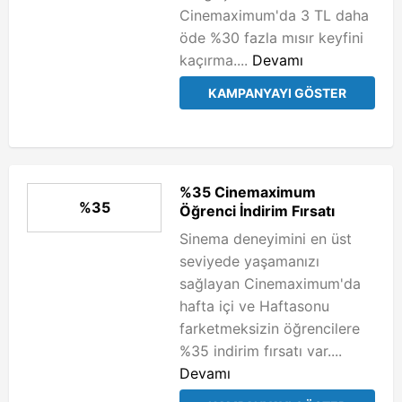
Cinemaximum'da 3 TL daha
öde %30 fazla mısır keyfini
kaçırma....
Devamı
KAMPANYAYI GÖSTER
%35 Cinemaximum
%35
Öğrenci İndirim Fırsatı
Sinema deneyimini en üst
seviyede yaşamanızı
sağlayan Cinemaximum'da
hafta içi ve Haftasonu
farketmeksizin öğrencilere
%35 indirim fırsatı var....
Devamı