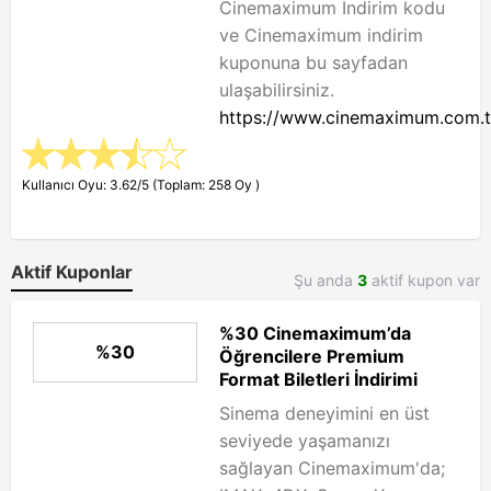
Cinemaximum İndirim kodu
ve Cinemaximum indirim
kuponuna bu sayfadan
ulaşabilirsiniz.
https://www.cinemaximum.com.t
Kullanıcı Oyu: 3.62/5 (Toplam: 258 Oy )
Aktif Kuponlar
Şu anda
3
aktif kupon var
%30 Cinemaximum’da
%30
Öğrencilere Premium
Format Biletleri İndirimi
Sinema deneyimini en üst
seviyede yaşamanızı
sağlayan Cinemaximum'da;