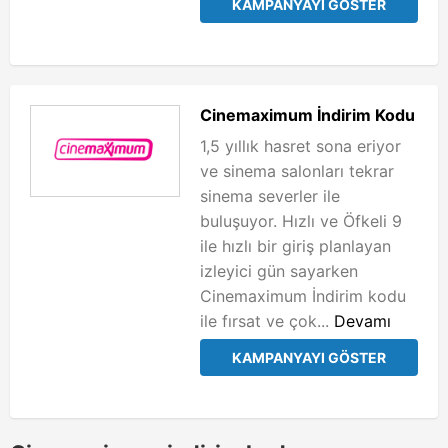
KAMPANYAYI GÖSTER
Cinemaximum İndirim Kodu
1,5 yıllık hasret sona eriyor
ve sinema salonları tekrar
sinema severler ile
buluşuyor. Hızlı ve Öfkeli 9
ile hızlı bir giriş planlayan
izleyici gün sayarken
Cinemaximum İndirim kodu
ile fırsat ve çok...
Devamı
KAMPANYAYI GÖSTER