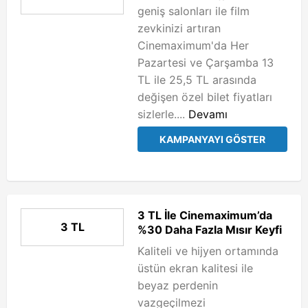
geniş salonları ile film
zevkinizi artıran
Cinemaximum'da Her
Pazartesi ve Çarşamba 13
TL ile 25,5 TL arasında
değişen özel bilet fiyatları
sizlerle....
Devamı
KAMPANYAYI GÖSTER
3 TL İle Cinemaximum’da
3 TL
%30 Daha Fazla Mısır Keyfi
Kaliteli ve hijyen ortamında
üstün ekran kalitesi ile
beyaz perdenin
vazgeçilmezi