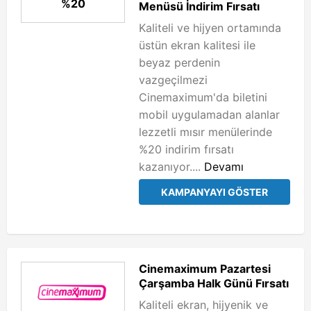
%20
Menüsü İndirim Fırsatı
Kaliteli ve hijyen ortamında
üstün ekran kalitesi ile
beyaz perdenin
vazgeçilmezi
Cinemaximum'da biletini
mobil uygulamadan alanlar
lezzetli mısır menülerinde
%20 indirim fırsatı
kazanıyor....
Devamı
KAMPANYAYI GÖSTER
Cinemaximum Pazartesi
Çarşamba Halk Günü Fırsatı
Kaliteli ekran, hijyenik ve