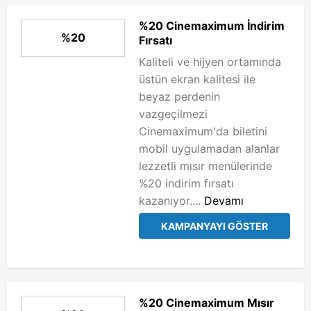
%20 Cinemaximum İndirim
%20
Fırsatı
Kaliteli ve hijyen ortamında
üstün ekran kalitesi ile
beyaz perdenin
vazgeçilmezi
Cinemaximum'da biletini
mobil uygulamadan alanlar
lezzetli mısır menülerinde
%20 indirim fırsatı
kazanıyor....
Devamı
KAMPANYAYI GÖSTER
%20 Cinemaximum Mısır