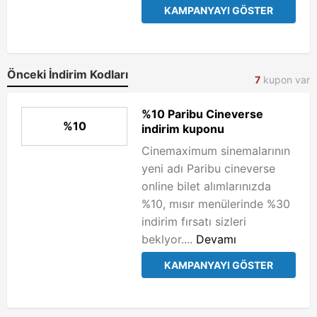
KAMPANYAYI GÖSTER
Önceki İndirim Kodları
7
kupon var
%10 Paribu Cineverse
%10
indirim kuponu
Cinemaximum sinemalarının
yeni adı Paribu cineverse
online bilet alımlarınızda
%10, mısır menülerinde %30
indirim fırsatı sizleri
beklyor....
Devamı
KAMPANYAYI GÖSTER