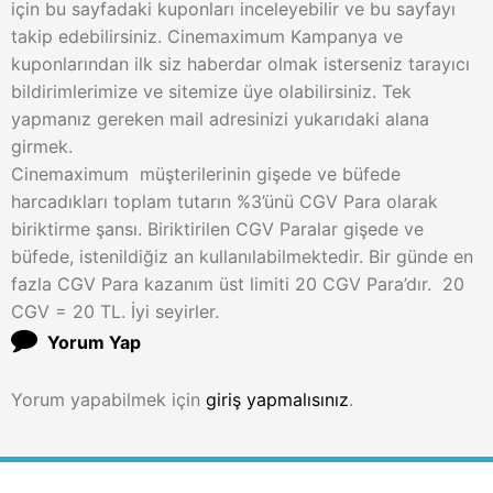
için bu sayfadaki kuponları inceleyebilir ve bu sayfayı
takip edebilirsiniz. Cinemaximum Kampanya ve
kuponlarından ilk siz haberdar olmak isterseniz tarayıcı
bildirimlerimize ve sitemize üye olabilirsiniz. Tek
yapmanız gereken mail adresinizi yukarıdaki alana
girmek.
Cinemaximum müşterilerinin gişede ve büfede
harcadıkları toplam tutarın %3’ünü CGV Para olarak
biriktirme şansı. Biriktirilen CGV Paralar gişede ve
büfede, istenildiğiz an kullanılabilmektedir. Bir günde en
fazla CGV Para kazanım üst limiti 20 CGV Para’dır. 20
CGV = 20 TL. İyi seyirler.
Yorum Yap
Yorum yapabilmek için
giriş yapmalısınız
.