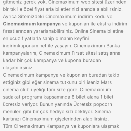
gitmeniz gerek yok. Cinemaximum web sitesi üzerinden
bir tık ile özel fiyatlarla biletlerinizi anında alabilirsiniz.
Ayrıca Sitemizdeki Cinemaximum indirim kodu ve
Cinemaximum kampanya
ve kuponları ile ekstra indirim
fırsatlarından yararlanabilirsiniz. Online Sinema biletine
en ucuz fiyatlarla sahip olmanın keyfini
indirimkuponum.net ile yaşayın. Cinemaximum Banka
kampanyalarını, Cinemaximum Fırsat sitesi satışlarına
kadar bir çok kampanya ve kupona buradan
ulaşabilirsiniz.
Cinemaximum kampanya ve kuponları buradan takip
ettiğiniz gibi eğer sinema tutkunu biri iseniz Mars
cinema club üyeliği tam size göre. Cinemaximum
sadakat programı kapsamında 8 bilet alana 1 bilet
ücretsiz veriyor. Bunun yanında Ücretsiz popcorn
menüleri gibi bir çok hediye sizi bekliyor. Sinema
kartınızı Cinemaximum gişelerinden alabilirsiniz.
Tüm Cinemaximum Kampanya ve kuponlara ulaşmak