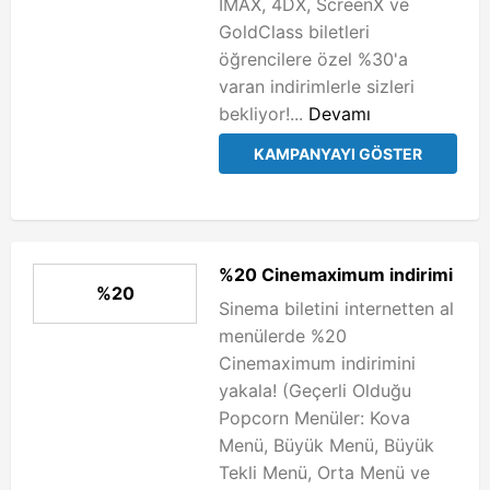
IMAX, 4DX, ScreenX ve
GoldClass biletleri
öğrencilere özel %30'a
varan indirimlerle sizleri
bekliyor!...
Devamı
KAMPANYAYI GÖSTER
%20 Cinemaximum indirimi
%20
Sinema biletini internetten al
menülerde %20
Cinemaximum indirimini
yakala! (Geçerli Olduğu
Popcorn Menüler: Kova
Menü, Büyük Menü, Büyük
Tekli Menü, Orta Menü ve