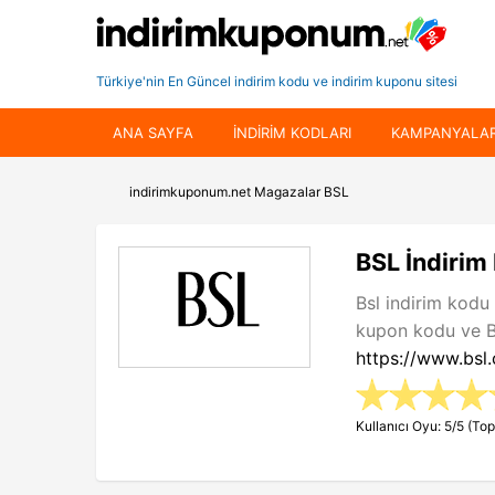
Türkiye'nin En Güncel indirim kodu ve indirim kuponu sitesi
ANA SAYFA
INDIRIM KODLARI
KAMPANYALA
indirimkuponum.net
Magazalar
BSL
BSL İndirim
Bsl indirim kodu
kupon kodu ve Bs
https://www.bsl.
Kullanıcı Oyu: 5/5 (Top