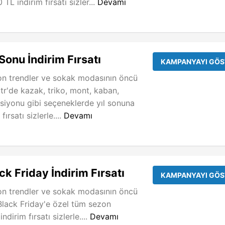
 TL indirim fırsatı sizler...
Devamı
Sonu İndirim Fırsatı
KAMPANYAYI GÖS
on trendler ve sokak modasının öncü
tr'de kazak, triko, mont, kaban,
ksiyonu gibi seçeneklerde yıl sonuna
ırsatı sizlerle....
Devamı
k Friday İndirim Fırsatı
KAMPANYAYI GÖS
on trendler ve sokak modasının öncü
Black Friday'e özel tüm sezon
dirim fırsatı sizlerle....
Devamı