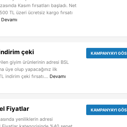
asında Kasım fırsatları başladı. Net
500 TL üzeri ücretsiz kargo fırsatı
.
Devamı
indirim çeki
KAMPANYAYI GÖS
ilen giyim ürünlerinin adresi BSL
a üye olup yapacağınız ilk
L indirim çeki fırsatı....
Devamı
l Fiyatlar
KAMPANYAYI GÖS
sında yeniliklerin adresi
 Fiyatlar kategorisinde %40 sepet