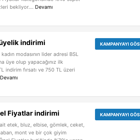
zleri bekliyor....
Devamı
yelik indirimi
KAMPANYAYI GÖS
kadın modasının lider adresi BSL
a üye olup yapacağınız ilk
 indirim fırsatı ve 750 TL üzeri
Devamı
l Fiyatlar indirimi
KAMPANYAYI GÖS
it etek, bluz, elbise, gömlek, ceket,
kaban, mont ve bir çok giyim