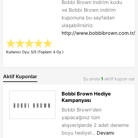
Bobbi Brown İndirim kodu
ve Bobbi Brown indirim
kuponuna bu sayfadan
ulaşabilirsiniz.
http://www.bobbibrown.com.tr/
Kullanıcı Oyu: 5/5 (Toplam: 4 Oy )
Aktif Kuponlar
Şu anda
1
aktif kupon var
Bobbi Brown Hediye
Kampanyası
Bobbi Brown'den
yapacağınız tüm
alışverişlerde 2 adet deneme
boyu hediye!...
Devamı