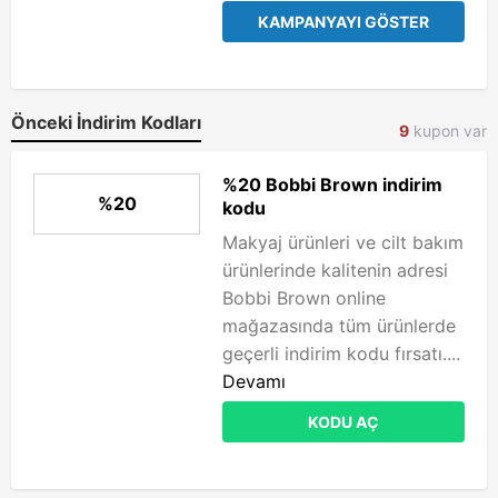
KAMPANYAYI GÖSTER
Önceki İndirim Kodları
9
kupon var
%20 Bobbi Brown indirim
%20
kodu
Makyaj ürünleri ve cilt bakım
ürünlerinde kalitenin adresi
Bobbi Brown online
mağazasında tüm ürünlerde
geçerli indirim kodu fırsatı....
Devamı
KODU AÇ