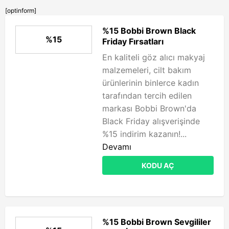
[optinform]
%15 Bobbi Brown Black
%15
Friday Fırsatları
En kaliteli göz alıcı makyaj
malzemeleri, cilt bakım
ürünlerinin binlerce kadın
tarafından tercih edilen
markası Bobbi Brown'da
Black Friday alışverişinde
%15 indirim kazanın!...
Devamı
KODU AÇ
%15 Bobbi Brown Sevgililer