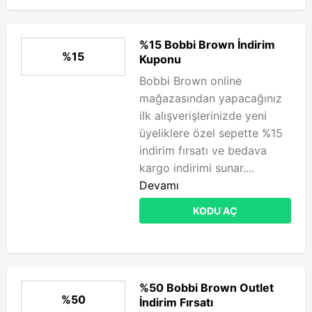
%15 Bobbi Brown İndirim
%15
Kuponu
Bobbi Brown online
mağazasından yapacağınız
ilk alışverişlerinizde yeni
üyeliklere özel sepette %15
indirim fırsatı ve bedava
kargo indirimi sunar....
Devamı
KODU AÇ
%50 Bobbi Brown Outlet
%50
İndirim Fırsatı