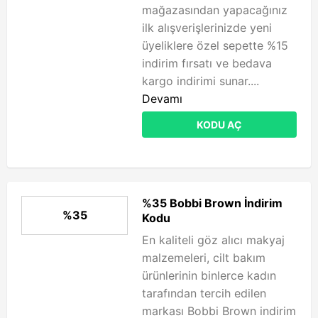
mağazasından yapacağınız
ilk alışverişlerinizde yeni
üyeliklere özel sepette %15
indirim fırsatı ve bedava
kargo indirimi sunar....
Devamı
KODU AÇ
%35 Bobbi Brown İndirim
%35
Kodu
En kaliteli göz alıcı makyaj
malzemeleri, cilt bakım
ürünlerinin binlerce kadın
tarafından tercih edilen
markası Bobbi Brown indirim