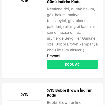
%15
Günü İndirim Kodu
Nemlendirici, dudak bakım,
göz bakım, makyaj
temizleyici, göz alıcı far
paletleri, rujlar gibi kadınlar
için olmazsa olmaz
ürünlerde Sevgililer Gününe
özel Bobbi Brown kampanya
kodu ile tüm alışverişl...
Devamı
KODU AÇ
%15 Bobbi Brown İndirim
%15
Kodu
Bobbi Brown online