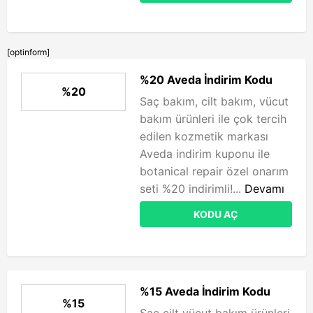
[optinform]
%20 Aveda İndirim Kodu
%20
Saç bakım, cilt bakım, vücut
bakım ürünleri ile çok tercih
edilen kozmetik markası
Aveda indirim kuponu ile
botanical repair özel onarım
seti %20 indirimli!...
Devamı
KODU AÇ
%15 Aveda İndirim Kodu
%15