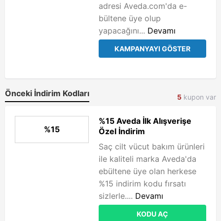
adresi Aveda.com'da e-
bültene üye olup
yapacağını...
Devamı
KAMPANYAYI GÖSTER
Önceki İndirim Kodları
5
kupon var
%15 Aveda İlk Alışverişe
%15
Özel İndirim
Saç cilt vücut bakım ürünleri
ile kaliteli marka Aveda'da
ebültene üye olan herkese
%15 indirim kodu fırsatı
sizlerle....
Devamı
KODU AÇ