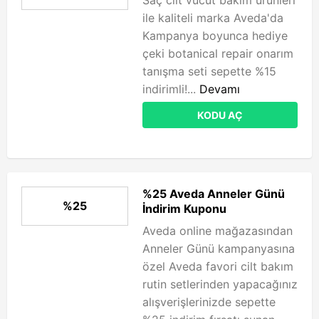
Saç cilt vücut bakım ürünleri
ile kaliteli marka Aveda'da
Kampanya boyunca hediye
çeki botanical repair onarım
tanışma seti sepette %15
indirimli!...
Devamı
KODU AÇ
%25 Aveda Anneler Günü
%25
İndirim Kuponu
Aveda online mağazasından
Anneler Günü kampanyasına
özel Aveda favori cilt bakım
rutin setlerinden yapacağınız
alışverişlerinizde sepette