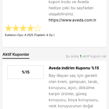
kupon kodu ve Aveda
hediye çeki bu sayfadan
ulaşabilirsiniz.
https://www.aveda.com.tr
Kullanıcı Oyu: 4.25/5 (Toplam: 4 Oy )
Aktif Kuponlar
Şu anda
1
aktif kupon var
Aveda indirim Kuponu %15
%15
Bay-Bayan saç için gerekli
olan krem, şampuan, tarak,
koruyucu, açıcı, dökülme
karşıtı ürünler, güneş
koruyucu, boya koruyuucu,
renk koruyucunun doğal