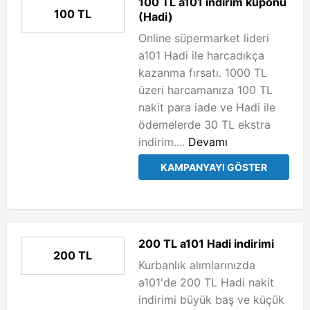
100 TL a101 indirim kuponu
100 TL
(Hadi)
Online süpermarket lideri
a101 Hadi ile harcadıkça
kazanma fırsatı. 1000 TL
üzeri harcamanıza 100 TL
nakit para iade ve Hadi ile
ödemelerde 30 TL ekstra
indirim....
Devamı
KAMPANYAYI GÖSTER
200 TL a101 Hadi indirimi
200 TL
Kurbanlık alımlarınızda
a101'de 200 TL Hadi nakit
indirimi büyük baş ve küçük