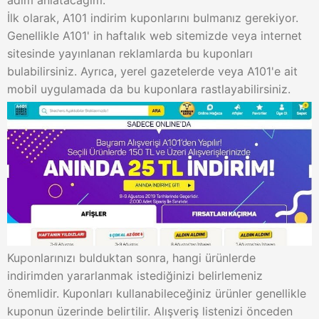
adım anlatacağım.
İlk olarak, A101 indirim kuponlarını bulmanız gerekiyor.
Genellikle A101' in haftalık web sitemizde veya internet
sitesinde yayınlanan reklamlarda bu kuponları
bulabilirsiniz. Ayrıca, yerel gazetelerde veya A101'e ait
mobil uygulamada da bu kuponlara rastlayabilirsiniz.
Kuponlarınızı bulduktan sonra, hangi ürünlerde
indirimden yararlanmak istediğinizi belirlemeniz
önemlidir. Kuponları kullanabileceğiniz ürünler genellikle
kuponun üzerinde belirtilir. Alışveriş listenizi önceden