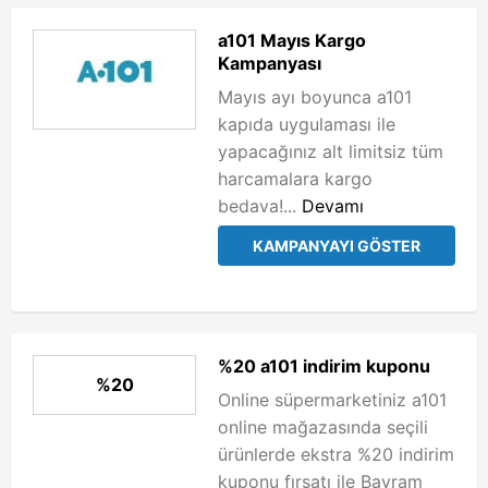
a101 Mayıs Kargo
Kampanyası
Mayıs ayı boyunca a101
kapıda uygulaması ile
yapacağınız alt limitsiz tüm
harcamalara kargo
bedava!...
Devamı
KAMPANYAYI GÖSTER
%20 a101 indirim kuponu
%20
Online süpermarketiniz a101
online mağazasında seçili
ürünlerde ekstra %20 indirim
kuponu fırsatı ile Bayram