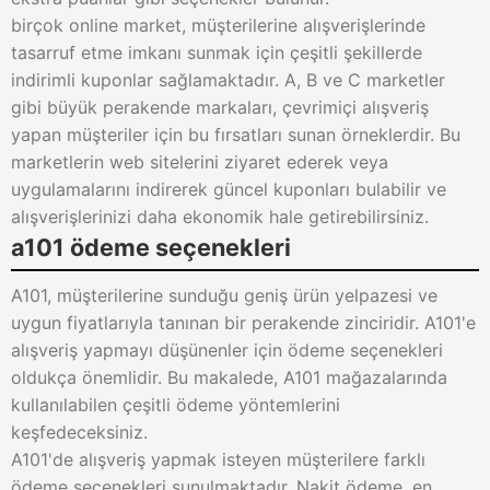
birçok online market, müşterilerine alışverişlerinde
tasarruf etme imkanı sunmak için çeşitli şekillerde
indirimli kuponlar sağlamaktadır. A, B ve C marketler
gibi büyük perakende markaları, çevrimiçi alışveriş
yapan müşteriler için bu fırsatları sunan örneklerdir. Bu
marketlerin web sitelerini ziyaret ederek veya
uygulamalarını indirerek güncel kuponları bulabilir ve
alışverişlerinizi daha ekonomik hale getirebilirsiniz.
a101 ödeme seçenekleri
A101, müşterilerine sunduğu geniş ürün yelpazesi ve
uygun fiyatlarıyla tanınan bir perakende zinciridir. A101'e
alışveriş yapmayı düşünenler için ödeme seçenekleri
oldukça önemlidir. Bu makalede, A101 mağazalarında
kullanılabilen çeşitli ödeme yöntemlerini
keşfedeceksiniz.
A101'de alışveriş yapmak isteyen müşterilere farklı
ödeme seçenekleri sunulmaktadır. Nakit ödeme, en