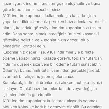
hazırlayarak indirimli ürünleri gözlemleyebilir ve buna
göre kuponlarınızı seçebilirsiniz.
A101 indirim kuponunu kullanmak için kasada işlem
yaparken dikkat etmeniz gereken bazı adımlar vardır. İlk
olarak, kasadaki görevliye indirim kuponlarınızı teslim
edin. Daha sonra, almak istediğiniz ürünleri kasadaki
görevliye belirtin ve kuponlarınızın geçerli olup
olmadığını kontrol edin.
Kuponlarınız geçerli ise, A101 indirimleriyle birlikte
ödeme yapabilirsiniz. Kasada görevli, toplam tutardan
indirimi düşerek size yeni bir ödeme tutarı sunacaktır.
Ödemeyi bu indirimli tutar üzerinden gerçekleştirerek
avantajlı bir alışveriş yapmış olursunuz.
Son olarak, indirimli ürünlerinizi alırken mutlaka fişinizi
saklayın. Çünkü bazı durumlarda iade veya değişim
işlemleri için fiş gerekebilir.
A101 indirim kuponlarını kullanarak alışveriş yapmak
oldukça kolay ve karlı bir deneyim olabilir. Bu adımları