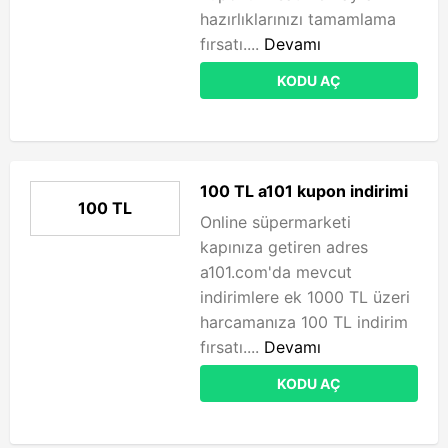
hazırlıklarınızı tamamlama
fırsatı....
Devamı
KODU AÇ
100 TL a101 kupon indirimi
100 TL
Online süpermarketi
kapınıza getiren adres
a101.com'da mevcut
indirimlere ek 1000 TL üzeri
harcamanıza 100 TL indirim
fırsatı....
Devamı
KODU AÇ