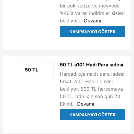
bir çok sebze ve meyvede
%40'a varan indirimler sizleri
bekliyor....
Devamı
KAMPANYAYI GÖSTER
50 TL a101 Hadi Para iadesi
50 TL
Harcadıkça nakit para iadesi
fırsatı a101 Hadi ile seni
bekliyor. 500 TL harcamaya
50 TL iade için son gün 20
Ekim!...
Devamı
KAMPANYAYI GÖSTER