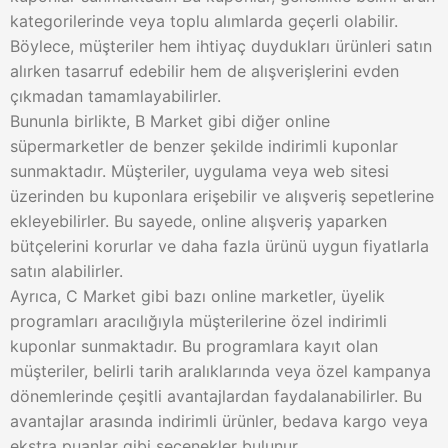
kategorilerinde veya toplu alımlarda geçerli olabilir.
Böylece, müşteriler hem ihtiyaç duydukları ürünleri satın
alırken tasarruf edebilir hem de alışverişlerini evden
çıkmadan tamamlayabilirler.
Bununla birlikte, B Market gibi diğer online
süpermarketler de benzer şekilde indirimli kuponlar
sunmaktadır. Müşteriler, uygulama veya web sitesi
üzerinden bu kuponlara erişebilir ve alışveriş sepetlerine
ekleyebilirler. Bu sayede, online alışveriş yaparken
bütçelerini korurlar ve daha fazla ürünü uygun fiyatlarla
satın alabilirler.
Ayrıca, C Market gibi bazı online marketler, üyelik
programları aracılığıyla müşterilerine özel indirimli
kuponlar sunmaktadır. Bu programlara kayıt olan
müşteriler, belirli tarih aralıklarında veya özel kampanya
dönemlerinde çeşitli avantajlardan faydalanabilirler. Bu
avantajlar arasında indirimli ürünler, bedava kargo veya
ekstra puanlar gibi seçenekler bulunur.