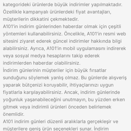
kategorideki ürünlerde büyük indirimler yapılmaktadır.
Özellikle kampanyalı ürünlerdeki fiyat avantajları,
müşterilerin dikkatini çekmektedir.
A101'in indirim günlerinden haberdar olmak için çeşitli
yöntemleri kullanabilirsiniz. Öncelikle, A101'in resmi web
sitesini ziyaret ederek güncel indirimler hakkında bilgi
alabilirsiniz. Ayrıca, A101'in mobil uygulamasını indirerek
veya sosyal medya hesaplarını takip ederek
indirimlerden haberdar olabilirsiniz.
İndirim günlerinin müşteriler için büyük fırsatlar
sunduğunu söylemek yanlış olmaz. Bu günlerde alışveriş
yaparak bütçenizi koruyabilir, ihtiyaçlarınızı uygun
fiyatlarla karşılayabilirsiniz. Ancak, indirim günlerinde
yoğunluk yaşanabileceğini unutmayın, bu yüzden erken
gitmek veya indirimli ürünleri önceden belirlemek
önemlidir.
A101 indirim günleri düzenli aralıklarla gerçekleşir ve
müşterilere geniş ürün seçenekleri sunar. İndirim