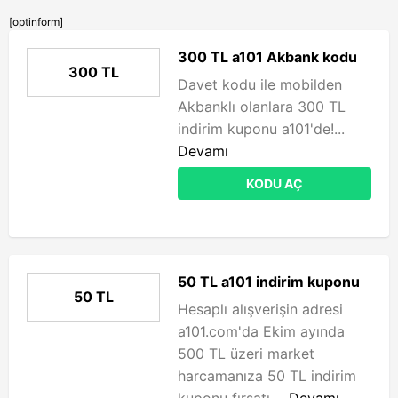
[optinform]
300 TL a101 Akbank kodu
300 TL
Davet kodu ile mobilden
Akbanklı olanlara 300 TL
indirim kuponu a101'de!...
Devamı
KODU AÇ
50 TL a101 indirim kuponu
50 TL
Hesaplı alışverişin adresi
a101.com'da Ekim ayında
500 TL üzeri market
harcamanıza 50 TL indirim