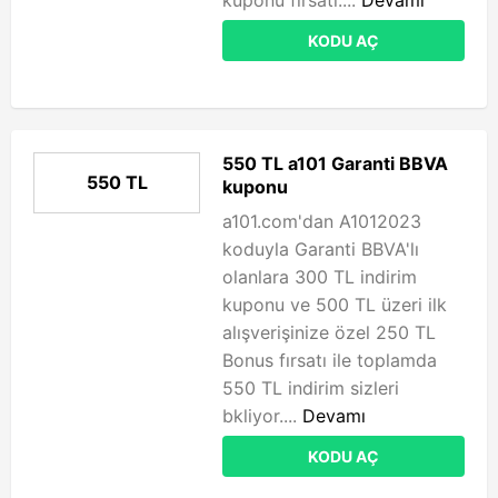
kuponu fırsatı....
Devamı
KODU AÇ
550 TL a101 Garanti BBVA
550 TL
kuponu
a101.com'dan A1012023
koduyla Garanti BBVA'lı
olanlara 300 TL indirim
kuponu ve 500 TL üzeri ilk
alışverişinize özel 250 TL
Bonus fırsatı ile toplamda
550 TL indirim sizleri
bkliyor....
Devamı
KODU AÇ