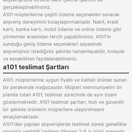
gerçekleştirebilirsiniz.
A101 müşterilerine çeşitli ödeme seçenekleri sunarak
alışveriş deneyimini kolaylaştırmaktadır. Nakit, kredi
kartı, banka kartı, mobil ödeme ve online ödeme gibi
yöntemler arasından tercih yapabilirsiniz. A101'in
sunduğu geniş ödeme seçenekleri sayesinde
alışverişinizi istediğiniz şekilde tamamlayabilir, kolaylık
ve esneklikten faydalanabilirsiniz.
a101 teslimat Şartları
A101, müşterilerine uygun fiyatlı ve kaliteli ürünler sunan
bir perakende mağazasıdır. Müşteri memnuniyetini ön
planda tutan A101, teslimat sürecinde de aynı özeni
göstermektedir. A101 teslimat şartları, hızlı ve güvenilir
bir şekilde ürünlerin müşterilere ulaştırılmasını
amaçlamaktadır.
A101'den yapılan alışverişlerde teslimat süresi genellikle
siparişin verildiği tarihten itibaren 2-5 iş günü arasında