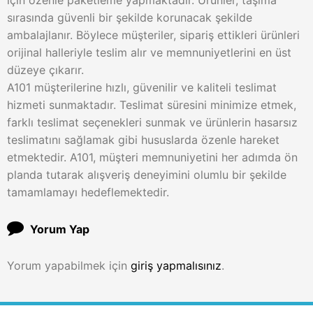
için özenle paketleme yapmaktadır. Ürünler, taşıma
sırasında güvenli bir şekilde korunacak şekilde
ambalajlanır. Böylece müşteriler, sipariş ettikleri ürünleri
orijinal halleriyle teslim alır ve memnuniyetlerini en üst
düzeye çıkarır.
A101 müşterilerine hızlı, güvenilir ve kaliteli teslimat
hizmeti sunmaktadır. Teslimat süresini minimize etmek,
farklı teslimat seçenekleri sunmak ve ürünlerin hasarsız
teslimatını sağlamak gibi hususlarda özenle hareket
etmektedir. A101, müşteri memnuniyetini her adımda ön
planda tutarak alışveriş deneyimini olumlu bir şekilde
tamamlamayı hedeflemektedir.
Yorum Yap
Yorum yapabilmek için
giriş yapmalısınız
.