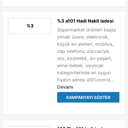
%3 a101 Hadi Nakit iadesi
%3
Süpermarket ürünleri başta
olmak üzere, elektronik,
küçük ev aletleri, mobilya,
cep telefonu, züccaciye,
oto, kozmetik, ev-yaşam,
anne-bebek, oyuncak
kategorilerinde en uygun
fiyatın adresi a101.com'd...
Devamı
KAMPANYAYI GÖSTER