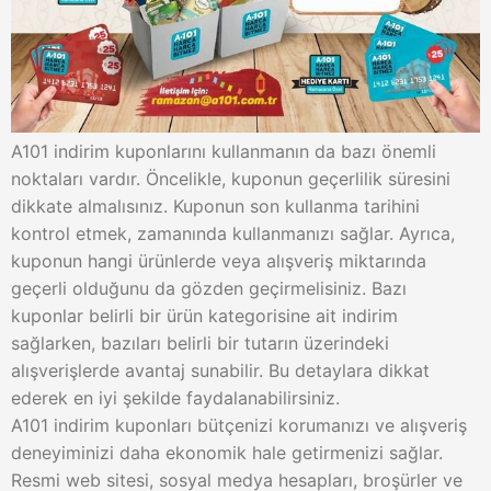
A101 indirim kuponlarını kullanmanın da bazı önemli
noktaları vardır. Öncelikle, kuponun geçerlilik süresini
dikkate almalısınız. Kuponun son kullanma tarihini
kontrol etmek, zamanında kullanmanızı sağlar. Ayrıca,
kuponun hangi ürünlerde veya alışveriş miktarında
geçerli olduğunu da gözden geçirmelisiniz. Bazı
kuponlar belirli bir ürün kategorisine ait indirim
sağlarken, bazıları belirli bir tutarın üzerindeki
alışverişlerde avantaj sunabilir. Bu detaylara dikkat
ederek en iyi şekilde faydalanabilirsiniz.
A101 indirim kuponları bütçenizi korumanızı ve alışveriş
deneyiminizi daha ekonomik hale getirmenizi sağlar.
Resmi web sitesi, sosyal medya hesapları, broşürler ve