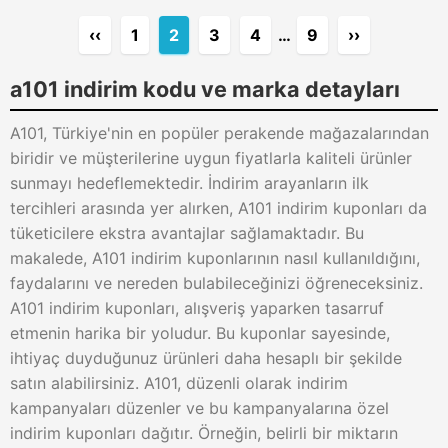
‹‹
1
2
3
4
…
9
››
a101 indirim kodu ve marka detayları
A101, Türkiye'nin en popüler perakende mağazalarından
biridir ve müşterilerine uygun fiyatlarla kaliteli ürünler
sunmayı hedeflemektedir. İndirim arayanların ilk
tercihleri arasında yer alırken, A101 indirim kuponları da
tüketicilere ekstra avantajlar sağlamaktadır. Bu
makalede, A101 indirim kuponlarının nasıl kullanıldığını,
faydalarını ve nereden bulabileceğinizi öğreneceksiniz.
A101 indirim kuponları, alışveriş yaparken tasarruf
etmenin harika bir yoludur. Bu kuponlar sayesinde,
ihtiyaç duyduğunuz ürünleri daha hesaplı bir şekilde
satın alabilirsiniz. A101, düzenli olarak indirim
kampanyaları düzenler ve bu kampanyalarına özel
indirim kuponları dağıtır. Örneğin, belirli bir miktarın