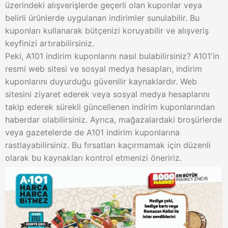
üzerindeki alışverişlerde geçerli olan kuponlar veya
belirli ürünlerde uygulanan indirimler sunulabilir. Bu
kuponları kullanarak bütçenizi koruyabilir ve alışveriş
keyfinizi artırabilirsiniz.
Peki, A101 indirim kuponlarını nasıl bulabilirsiniz? A101'in
resmi web sitesi ve sosyal medya hesapları, indirim
kuponlarını duyurduğu güvenilir kaynaklardır. Web
sitesini ziyaret ederek veya sosyal medya hesaplarını
takip ederek sürekli güncellenen indirim kuponlarından
haberdar olabilirsiniz. Ayrıca, mağazalardaki broşürlerde
veya gazetelerde de A101 indirim kuponlarına
rastlayabilirsiniz. Bu fırsatları kaçırmamak için düzenli
olarak bu kaynakları kontrol etmenizi öneririz.