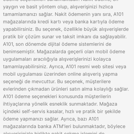
yaygın ve basit yöntem olup, alışverişinizi hızlıca
tamamlamanızı sağlar. Nakit ödemenin yanı sıra, A101
mağazalarında kredi kartı veya banka kartıyla ödeme
yapabilirsiniz. Bu seçenek, özellikle büyük alışverişlerde
pratik bir çözüm sunar ve taksit imkanı da sağlayabilir.
A101, son dönemde dijital ödeme sistemlerini de
benimsemiştir. Mağazalarda geçerli olan mobil ödeme
uygulamaları aracılığıyla alışverişlerinizi kolayca
tamamlayabilirsiniz. Ayrıca, A101 resmi web sitesi veya
mobil uygulaması üzerinden online alışveriş yapma
seçeneği de mevcuttur. Bu seçenek, müşterilere
evlerinden çıkmadan ürünleri satın alma kolaylığı sağlar.
A101 ödeme seçenekleri konusunda müşterilerin
ihtiyaçlarına yönelik esneklik sunmaktadır. Mağaza
içindeki self-servis kasalar, hızlı ve pratik bir şekilde
ödeme yapmanızı sağlar. Ayrıca, bazı A101
mağazalarında banka ATM'leri bulunmaktadır, böylece
alışverişinizle birlikte nakit çekme işlemini de