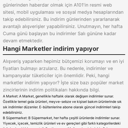
günlerinden haberdar olmak için A101'in resmi web
sitesi, mobil uygulaması ve sosyal medya hesaplarından
takip edebilirsiniz. Bu indirim günlerinden yararlanarak
avantajlı alışverişler yapabilirsiniz. Unutmayın, her hafta
Cuma günü başlayan bu indirimler Salı gününe kadar
devam etmektedir.
Hangi Marketler indirim yapıyor
Alışveriş yaparken hepimiz bütçemizi korumayı ve en iyi
fiyatları bulmayı arzularız. Bu nedenle, indirimler ve
kampanyalar tüketiciler için önemlidir. Peki, hangi
marketler indirim yapıyor? İşte size bazı popüler market
zincirlerinin indirim politikaları hakkında bilgi.
A Market: A Market, genellikle haftalık olarak değişen indirimler sunar.
Özellikle temel gıda ürünleri, meyve-sebze ve kişisel bakım ürünlerinde sık
sık indirimler düzenler. E-bültenlerine abone olarak güncel indirimleri takip
edebilirsiniz.
B Süpermarket: B Süpermarket, her hafta çeşitli ürünlerde indirimler sunar.
Yiyecek, içecek, temizlik ürünleri ve ev gereçleri gibi farklı kategorilerdeki