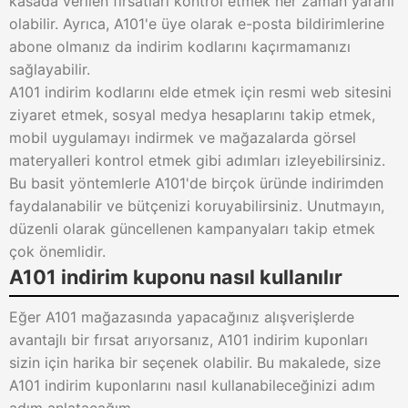
kasada verilen fırsatları kontrol etmek her zaman yararlı
olabilir. Ayrıca, A101'e üye olarak e-posta bildirimlerine
abone olmanız da indirim kodlarını kaçırmamanızı
sağlayabilir.
A101 indirim kodlarını elde etmek için resmi web sitesini
ziyaret etmek, sosyal medya hesaplarını takip etmek,
mobil uygulamayı indirmek ve mağazalarda görsel
materyalleri kontrol etmek gibi adımları izleyebilirsiniz.
Bu basit yöntemlerle A101'de birçok üründe indirimden
faydalanabilir ve bütçenizi koruyabilirsiniz. Unutmayın,
düzenli olarak güncellenen kampanyaları takip etmek
çok önemlidir.
A101 indirim kuponu nasıl kullanılır
Eğer A101 mağazasında yapacağınız alışverişlerde
avantajlı bir fırsat arıyorsanız, A101 indirim kuponları
sizin için harika bir seçenek olabilir. Bu makalede, size
A101 indirim kuponlarını nasıl kullanabileceğinizi adım