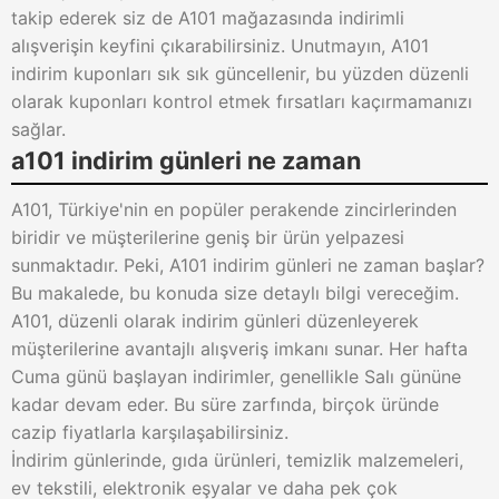
takip ederek siz de A101 mağazasında indirimli
alışverişin keyfini çıkarabilirsiniz. Unutmayın, A101
indirim kuponları sık sık güncellenir, bu yüzden düzenli
olarak kuponları kontrol etmek fırsatları kaçırmamanızı
sağlar.
a101 indirim günleri ne zaman
A101, Türkiye'nin en popüler perakende zincirlerinden
biridir ve müşterilerine geniş bir ürün yelpazesi
sunmaktadır. Peki, A101 indirim günleri ne zaman başlar?
Bu makalede, bu konuda size detaylı bilgi vereceğim.
A101, düzenli olarak indirim günleri düzenleyerek
müşterilerine avantajlı alışveriş imkanı sunar. Her hafta
Cuma günü başlayan indirimler, genellikle Salı gününe
kadar devam eder. Bu süre zarfında, birçok üründe
cazip fiyatlarla karşılaşabilirsiniz.
İndirim günlerinde, gıda ürünleri, temizlik malzemeleri,
ev tekstili, elektronik eşyalar ve daha pek çok