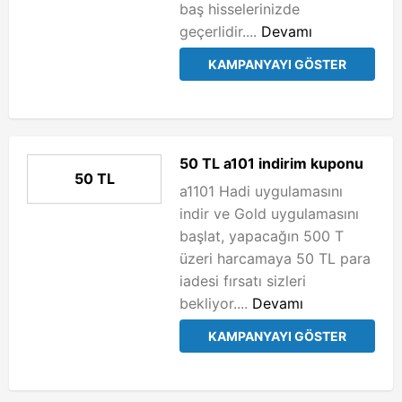
baş hisselerinizde
geçerlidir....
Devamı
KAMPANYAYI GÖSTER
50 TL a101 indirim kuponu
50 TL
a1101 Hadi uygulamasını
indir ve Gold uygulamasını
başlat, yapacağın 500 T
üzeri harcamaya 50 TL para
iadesi fırsatı sizleri
bekliyor....
Devamı
KAMPANYAYI GÖSTER