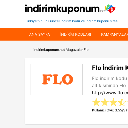
Türkiye'nin En Güncel indirim kodu ve indirim kuponu sitesi
ANA SAYFA
INDIRIM KODLARI
KAMPANYALA
indirimkuponum.net
Magazalar
Flo
Flo İndirim
Flo indirim kodu
alt kısmında Flo 
http://www.flo.c
Kullanıcı Oyu: 3.55/5 