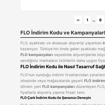
‹‹
1
…
9
FLO İndirim Kodu ve Kampanyalar
FLO, ayakkabı ve aksesuar alışverişi yaparken
i
kazanıyor. Türkiye'nin önde gelen ayakkabı mağ
FLO kampanyaları
sayesinde alışverişlerde büy
sevdiğiniz markaların ürünlerini daha uygun fiyatl
FLO İndirim Kodu ile Nasıl Tasarruf Sağ
FLO'nun sunduğu indirim fırsatlarından yararla
sitesinde veya mağazalarda geçerli
FLO indirim
dönem yeni
FLO kampanyaları
düzenleyen FLO,
fiyatlarla alışveriş yapma fırsatı tanır.
FLO Çark İndirim Kodu ile Şansınızı Deneyin