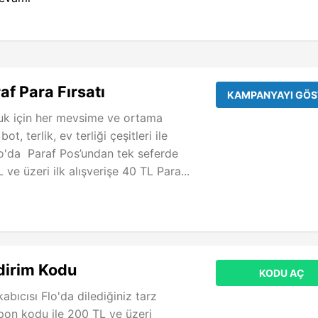
af Para Fırsatı
KAMPANYAYI GÖS
uk için her mevsime ve ortama
t, terlik, ev terliği çeşitleri ile
o'da Paraf Pos’undan tek seferde
ve üzeri ilk alışverişe 40 TL Para...
ndirim Kodu
KODU AÇ
abıcısı Flo'da dilediğiniz tarz
pon kodu ile 200 TL ve üzeri