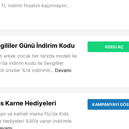
TL indirim fırsatını kaçırmayın!...
gililer Günü İndirim Kodu
KODU AÇ
 erkek çocuk her tarzda modeli ile
o'da indirim kodu ile Sevgililer
li ürünler %14 indirimli!...
Devamı
s Karne Hediyeleri
KAMPANYAYI GÖS
lı ve kaliteli marka Flo'da Kids
e hediyeleri %40’a varan indirimle
evamı