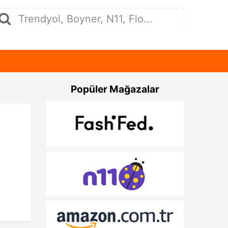
Popüler Mağazalar