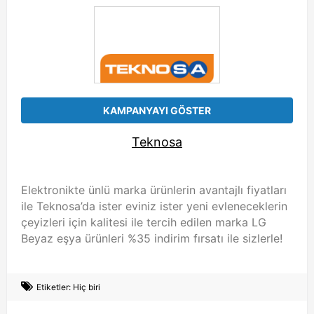
KAMPANYAYI GÖSTER
Teknosa
Elektronikte ünlü marka ürünlerin avantajlı fiyatları
ile Teknosa’da ister eviniz ister yeni evleneceklerin
çeyizleri için kalitesi ile tercih edilen marka LG
Beyaz eşya ürünleri %35 indirim fırsatı ile sizlerle!
Etiketler: Hiç biri