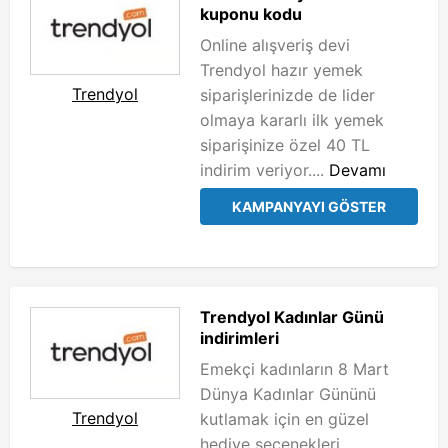
kuponu kodu
Online alışveriş devi
Trendyol hazır yemek
Trendyol
siparişlerinizde de lider
olmaya kararlı ilk yemek
siparişinize özel 40 TL
indirim veriyor....
Devamı
KAMPANYAYI GÖSTER
Trendyol Kadınlar Günü
indirimleri
Emekçi kadınların 8 Mart
Dünya Kadınlar Gününü
Trendyol
kutlamak için en güzel
hediye seçenekleri