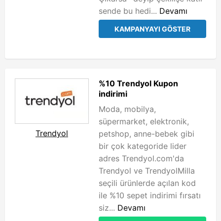
sende bu hedi...
Devamı
KAMPANYAYI GÖSTER
%10 Trendyol Kupon
indirimi
Moda, mobilya,
süpermarket, elektronik,
Trendyol
petshop, anne-bebek gibi
bir çok kategoride lider
adres Trendyol.com'da
Trendyol ve TrendyolMilla
seçili ürünlerde açılan kod
ile %10 sepet indirimi fırsatı
siz...
Devamı