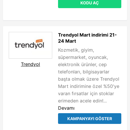
KODU AÇ
Trendyol Mart indirimi 21-
24 Mart
Kozmetik, giyim,
süpermarket, oyuncak,
Trendyol
elektronik ürünler, cep
telefonları, bilgisayarlar
başta olmak üzere Trendyol
Mart indirimine özel %50'ye
varan fırsatlar için stoklar
erimeden acele edin!...
Devamı
KAMPANYAYI GÖSTER