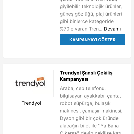
giyilebilir teknolojik ürünler,
güneş gözlüğü, plaj ürünleri
gibi binlerce kategoride
%70'e varan Tren...
Devamı
KAMPANYAYI GÖSTER
Trendyol Şanslı Çekiliş
Kampanyası
Araba, cep telefonu,
bilgisayar, ayakkabı, çanta,
Trendyol
robot süpürge, bulaşık
makinesi, çamaşır makinesi,
Dyson gibi bir çok üründe
alacağın bilet ile ''Ya Bana
Çıkarsa'' deyip çekilişe katıl