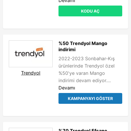
Devamı
KODU AÇ
%50 Trendyol Mango
indirimi
2022-2023 Sonbahar-Kış
ürünlerinde Trendyol özel
Trendyol
%50'ye varan Mango
indirimi devam ediyor....
Devamı
KAMPANYAYI GÖSTER
%70 Trendyol Efsane