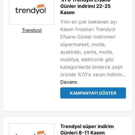
Günler indirimi 22-25
Kasım
Yılın en çok beklenen ayı
Kasım fırsatları Trendyol
Trendyol
Efsane Günler indirimleri
süpermarket, moda,
ayakkabı, çanta, moda,
mobilya, elektronik gibi
kategorilerde binlerce çeşit
üründe %70'e varan indirim...
Devamı
KAMPANYAYI GÖSTER
Trendyol süper indirim
Günleri 8-11 Kasım