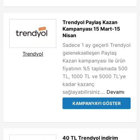
Trendyol Paylaş Kazan
Kampanyası 15 Mart-15
Nisan
Sadece 1 ay geçerli Trendyol
gelenekselleşen Paylaş
Trendyol
Kazan kampanyası ile ürün
fiyatının %5 taplamada 500
TL, 1000 TL ve 5000 TL'ye
kadar kazanç
sağlayabilirsiniz....
Devamı
KAMPANYAYI GÖSTER
40 TL Trendyol indirim