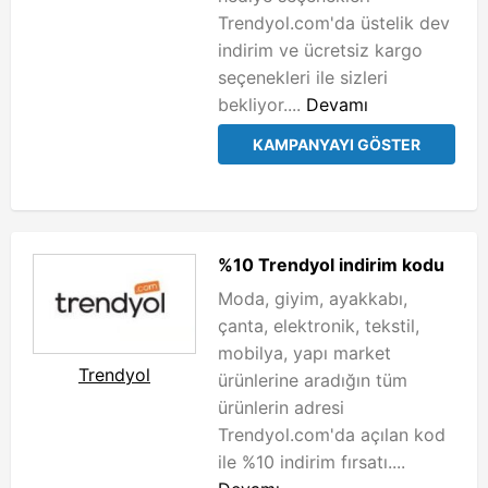
Trendyol.com'da üstelik dev
indirim ve ücretsiz kargo
seçenekleri ile sizleri
bekliyor....
Devamı
KAMPANYAYI GÖSTER
%10 Trendyol indirim kodu
Moda, giyim, ayakkabı,
çanta, elektronik, tekstil,
mobilya, yapı market
Trendyol
ürünlerine aradığın tüm
ürünlerin adresi
Trendyol.com'da açılan kod
ile %10 indirim fırsatı....