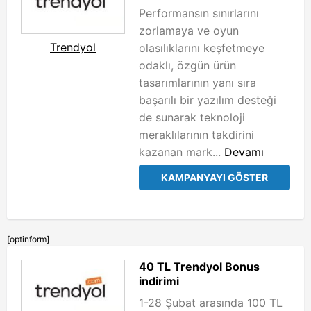
Performansın sınırlarını
zorlamaya ve oyun
Trendyol
olasılıklarını keşfetmeye
odaklı, özgün ürün
tasarımlarının yanı sıra
başarılı bir yazılım desteği
de sunarak teknoloji
meraklılarının takdirini
kazanan mark...
Devamı
KAMPANYAYI GÖSTER
[optinform]
40 TL Trendyol Bonus
indirimi
1-28 Şubat arasında 100 TL