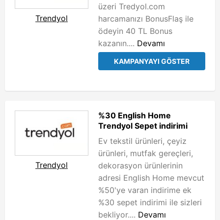
üzeri Tredyol.com
Trendyol
harcamanızı BonusFlaş ile
ödeyin 40 TL Bonus
kazanın....
Devamı
KAMPANYAYI GÖSTER
%30 English Home
Trendyol Sepet indirimi
Ev tekstil ürünleri, çeyiz
ürünleri, mutfak gereçleri,
Trendyol
dekorasyon ürünlerinin
adresi English Home mevcut
%50'ye varan indirime ek
%30 sepet indirimi ile sizleri
bekliyor....
Devamı