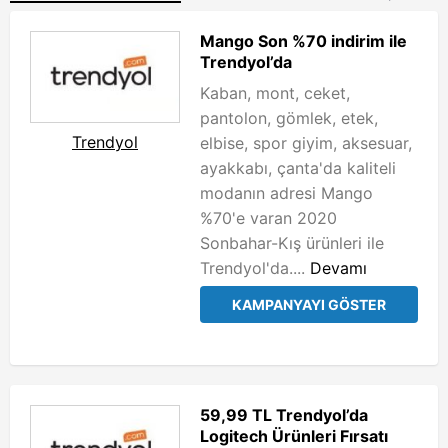
Mango Son %70 indirim ile
Trendyol’da
Kaban, mont, ceket,
pantolon, gömlek, etek,
Trendyol
elbise, spor giyim, aksesuar,
ayakkabı, çanta'da kaliteli
modanın adresi Mango
%70'e varan 2020
Sonbahar-Kış ürünleri ile
Trendyol'da....
Devamı
KAMPANYAYI GÖSTER
59,99 TL Trendyol’da
Logitech Ürünleri Fırsatı