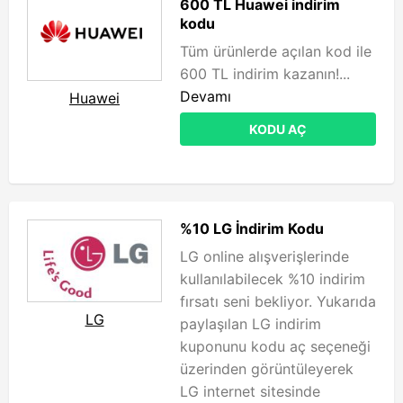
600 TL Huawei indirim
kodu
Tüm ürünlerde açılan kod ile
600 TL indirim kazanın!...
Devamı
Huawei
KODU AÇ
%10 LG İndirim Kodu
LG online alışverişlerinde
kullanılabilecek %10 indirim
fırsatı seni bekliyor. Yukarıda
LG
paylaşılan LG indirim
kuponunu kodu aç seçeneği
üzerinden görüntüleyerek
LG internet sitesinde