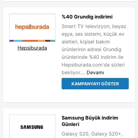
%40 Grundig indirimi
Smart TV televizyon, beyaz
eşya, ses sistemi, küçük ev
aletleri, kişisel bakım
Hepsiburada
ürünlerinin adresi Grundig
ürünlerinde %40 indirim ile
Hepsiburada.com'da sizleri
bekliyor....
Devamı
KAMPANYAYI GÖSTER
Samsung Büyük indirim
Günleri
Galaxy S20, Galaxy S20+,