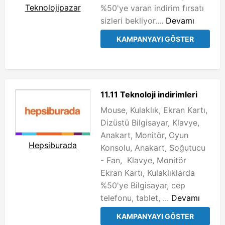
Teknolojipazar
%50'ye varan indirim fırsatı
sizleri bekliyor....
Devamı
KAMPANYAYI GÖSTER
11.11 Teknoloji indirimleri
Mouse, Kulaklık, Ekran Kartı,
Dizüstü Bilgisayar, Klavye,
Anakart, Monitör, Oyun
Hepsiburada
Konsolu, Anakart, Soğutucu
- Fan, Klavye, Monitör
Ekran Kartı, Kulaklıklarda
%50'ye Bilgisayar, cep
telefonu, tablet, ...
Devamı
KAMPANYAYI GÖSTER