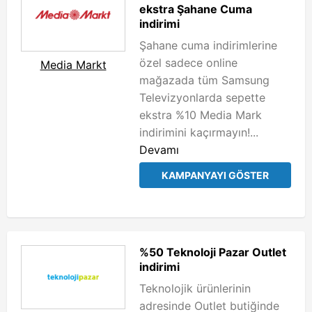
ekstra Şahane Cuma
indirimi
Şahane cuma indirimlerine
özel sadece online
Media Markt
mağazada tüm Samsung
Televizyonlarda sepette
ekstra %10 Media Mark
indirimini kaçırmayın!...
Devamı
KAMPANYAYI GÖSTER
%50 Teknoloji Pazar Outlet
indirimi
Teknolojik ürünlerinin
adresinde Outlet butiğinde