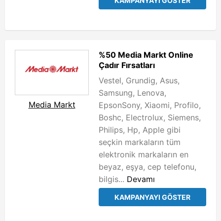
KAMPANYAYI GÖSTER
%50 Media Markt Online
Çadır Fırsatları
Vestel, Grundig, Asus,
Samsung, Lenova,
Media Markt
EpsonSony, Xiaomi, Profilo,
Boshc, Electrolux, Siemens,
Philips, Hp, Apple gibi
seçkin markaların tüm
elektronik markaların en
beyaz, eşya, cep telefonu,
bilgis...
Devamı
KAMPANYAYI GÖSTER