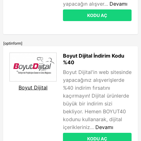
yapacağın alışver...
Devamı
KODU AÇ
[optinform]
Boyut Dijital İndirim Kodu
%40
Boyut Dijital'in web sitesinde
yapacağınız alışverişlerde
Boyut Dijital
%40 indirim fırsatını
kaçırmayın! Dijital ürünlerde
büyük bir indirim sizi
bekliyor. Hemen BOYUT40
kodunu kullanarak, dijital
içerikleriniz...
Devamı
KODU AÇ