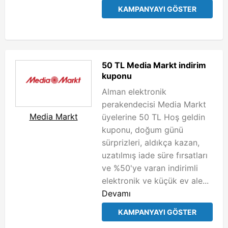
KAMPANYAYI GÖSTER
50 TL Media Markt indirim
kuponu
Alman elektronik
perakendecisi Media Markt
Media Markt
üyelerine 50 TL Hoş geldin
kuponu, doğum günü
sürprizleri, aldıkça kazan,
uzatılmış iade süre fırsatları
ve %50'ye varan indirimli
elektronik ve küçük ev ale...
Devamı
KAMPANYAYI GÖSTER