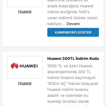
elektronik ürünlerini bir
arada bulacağınız Huawei
Huawei
indirim butiğinde %40'a
varan indirimli ürünler sizleri
bekliyor....
Devamı
KAMPANYAYI GÖSTER
Huawei 300TL İndirim Kodu
5000 TL ve üzeri Huawei
alışverişlerinizde 300 TL
indirim fırsatını kaçırmayın!
Huawei
"KODU AÇ" linkine tıklayarak
Huawei indirim kodunu
alabilir ve ödemede bu
avantajı ücretsiz olarak