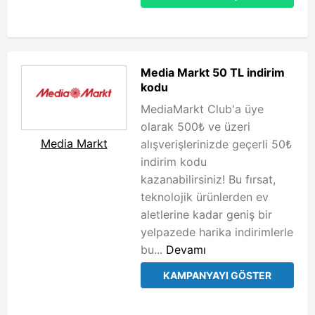
Media Markt 50 TL indirim
kodu
MediaMarkt Club'a üye
olarak 500₺ ve üzeri
Media Markt
alışverişlerinizde geçerli 50₺
indirim kodu
kazanabilirsiniz! Bu fırsat,
teknolojik ürünlerden ev
aletlerine kadar geniş bir
yelpazede harika indirimlerle
bu...
Devamı
KAMPANYAYI GÖSTER