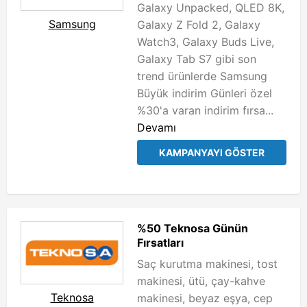
Galaxy Unpacked, QLED 8K,
Samsung
Galaxy Z Fold 2, Galaxy
Watch3, Galaxy Buds Live,
Galaxy Tab S7 gibi son
trend ürünlerde Samsung
Büyük indirim Günleri özel
%30'a varan indirim fırsa...
Devamı
KAMPANYAYI GÖSTER
%50 Teknosa Günün
Fırsatları
Saç kurutma makinesi, tost
makinesi, ütü, çay-kahve
Teknosa
makinesi, beyaz eşya, cep