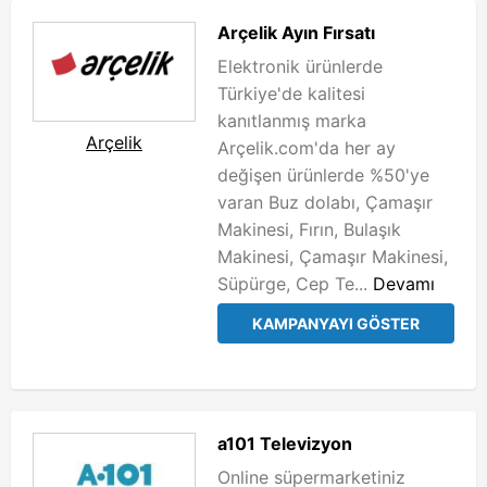
Arçelik Ayın Fırsatı
Elektronik ürünlerde
Türkiye'de kalitesi
kanıtlanmış marka
Arçelik
Arçelik.com'da her ay
değişen ürünlerde %50'ye
varan Buz dolabı, Çamaşır
Makinesi, Fırın, Bulaşık
Makinesi, Çamaşır Makinesi,
Süpürge, Cep Te...
Devamı
KAMPANYAYI GÖSTER
a101 Televizyon
Online süpermarketiniz