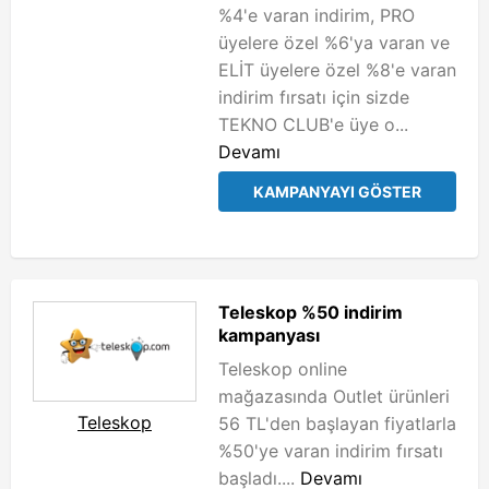
%4'e varan indirim, PRO
üyelere özel %6'ya varan ve
ELİT üyelere özel %8'e varan
indirim fırsatı için sizde
TEKNO CLUB'e üye o...
Devamı
KAMPANYAYI GÖSTER
Teleskop %50 indirim
kampanyası
Teleskop online
mağazasında Outlet ürünleri
Teleskop
56 TL'den başlayan fiyatlarla
%50'ye varan indirim fırsatı
başladı....
Devamı