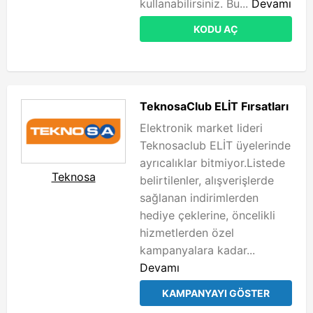
kullanabilirsiniz. Bu...
Devamı
KODU AÇ
TeknosaClub ELİT Fırsatları
Elektronik market lideri
Teknosaclub ELİT üyelerinde
ayrıcalıklar bitmiyor.Listede
Teknosa
belirtilenler, alışverişlerde
sağlanan indirimlerden
hediye çeklerine, öncelikli
hizmetlerden özel
kampanyalara kadar...
Devamı
KAMPANYAYI GÖSTER