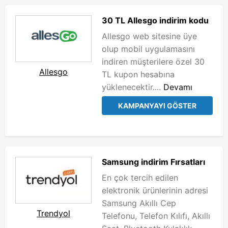
30 TL Allesgo indirim kodu
Allesgo web sitesine üye
olup mobil uygulamasını
indiren müşterilere özel 30
Allesgo
TL kupon hesabına
yüklenecektir....
Devamı
KAMPANYAYI GÖSTER
Samsung indirim Fırsatları
En çok tercih edilen
elektronik ürünlerinin adresi
Samsung Akıllı Cep
Trendyol
Telefonu, Telefon Kılıfı, Akıllı