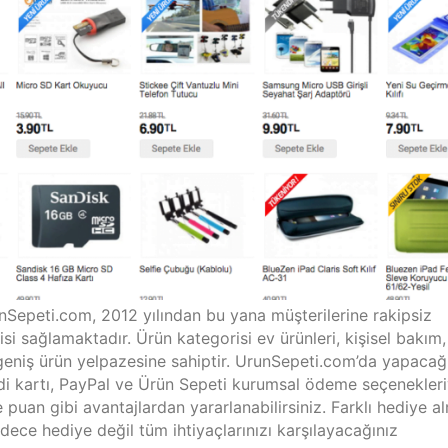
unSepeti.com, 2012 yılından bu yana müşterilerine rakipsiz
si sağlamaktadır. Ürün kategorisi ev ürünleri, kişisel bakım,
 geniş ürün yelpazesine sahiptir. UrunSepeti.com’da yapacağ
kredi kartı, PayPal ve Ürün Sepeti kurumsal ödeme seçenekleri
puan gibi avantajlardan yararlanabilirsiniz. Farklı hediye a
dece hediye değil tüm ihtiyaçlarınızı karşılayacağınız