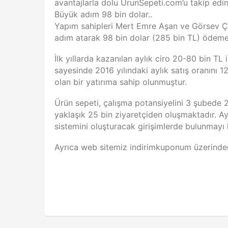
avantajlarla dolu UrunSepeti.com’u takip edin
Büyük adım 98 bin dolar..
Yapım sahipleri Mert Emre Aşan ve Görsev Çe
adım atarak 98 bin dolar (285 bin TL) ödeme
İlk yıllarda kazanılan aylık ciro 20-80 bin TL 
sayesinde 2016 yılındaki aylık satış oranını 
olan bir yatırıma sahip olunmuştur.
Ürün sepeti, çalışma potansiyelini 3 şubede 24
yaklaşık 25 bin ziyaretçiden oluşmaktadır. Ayrı
sistemini oluşturacak girişimlerde bulunmayı
Ayrıca web sitemiz indirimkuponum üzerind