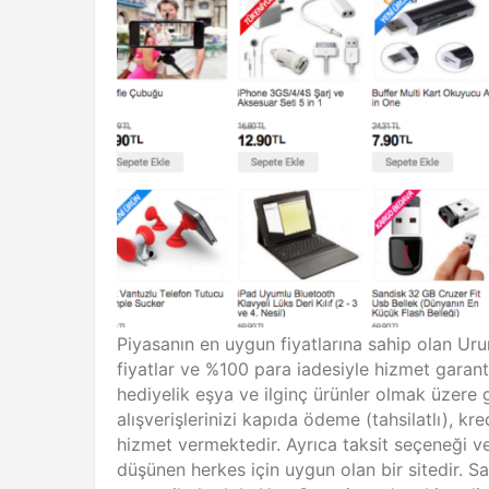
Piyasanın en uygun fiyatlarına sahip olan Ur
fiyatlar ve %100 para iadesiyle hizmet garanti
hediyelik eşya ve ilginç ürünler olmak üzere
alışverişlerinizi kapıda ödeme (tahsilatlı), 
hizmet vermektedir. Ayrıca taksit seçeneği ve 
düşünen herkes için uygun olan bir sitedir. Sa