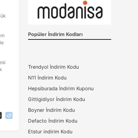
yük
Popüler İndirim Kodları
rım
de
esi
Trendyol İndirim Kodu
k
N11 İndirim Kodu
Hepsiburada İndirim Kuponu
Gittigidiyor İndirim Kodu
Boyner İndirim Kodu
Defacto İndirim Kodu
Etstur indirim Kodu