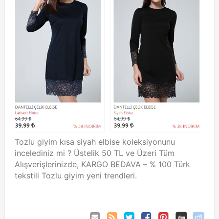
Tozlu giyim kısa siyah elbise koleksiyonunu
incelediniz mi ? Üstelik 50 TL ve Üzeri Tüm
Alışverişlerinizde, KARGO BEDAVA – % 100 Türk
tekstili Tozlu giyim yeni trendleri.