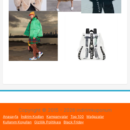
Copyright © 2015 - 2026 indirimkuponum
Anasayfa
İndirim Kodları
Kampanyalar
Top 100
Mağazalar
Kullanım Koşulları
Gizlilik Politikası
Black Friday