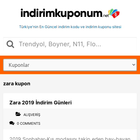
Türkiye'nin En Güncel indirim kodu ve indirim kuponu sitesi
zara kupon
Zara 2019 İndirim Günleri
ALIŞVERIŞ
0 COMMENTS
2019 Sonbahar-Kış modasını takip eden bay-bayan