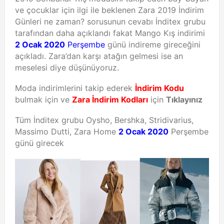
ve çocuklar için ilgi ile beklenen Zara 2019 İndirim
Günleri ne zaman? sorusunun cevabı İnditex grubu
tarafından daha açıklandı fakat Mango Kış indirimi
2 Ocak 2020
Perşembe
günü indireme gireceğini
açıkladı. Zara’dan karşı atağın gelmesi ise an
meselesi diye düşünüyoruz.
Moda indirimlerini takip ederek
İndirim Kodu
bulmak için ve
Zara İndirim Kodları
için
Tıklayınız
Tüm İnditex grubu Oysho, Bershka, Stridivarius,
Massimo Dutti, Zara Home
2 Ocak 2020
Perşembe
günü girecek