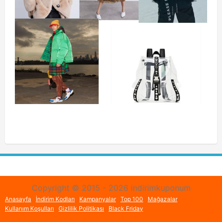
Copyright © 2015 - 2026 indirimkuponum
Anasayfa
İndirim Kodları
Kampanyalar
Top 100
Mağazalar
Kullanım Koşulları
Gizlilik Politikası
Black Friday