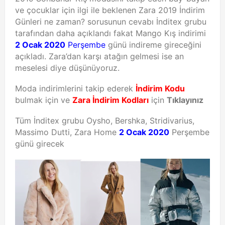
ve çocuklar için ilgi ile beklenen Zara 2019 İndirim
Günleri ne zaman? sorusunun cevabı İnditex grubu
tarafından daha açıklandı fakat Mango Kış indirimi
2 Ocak 2020
Perşembe
günü indireme gireceğini
açıkladı. Zara’dan karşı atağın gelmesi ise an
meselesi diye düşünüyoruz.
Moda indirimlerini takip ederek
İndirim Kodu
bulmak için ve
Zara İndirim Kodları
için
Tıklayınız
Tüm İnditex grubu Oysho, Bershka, Stridivarius,
Massimo Dutti, Zara Home
2 Ocak 2020
Perşembe
günü girecek