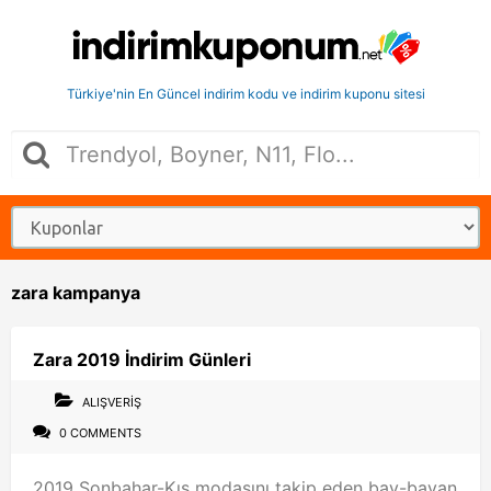
Türkiye'nin En Güncel indirim kodu ve indirim kuponu sitesi
zara kampanya
Zara 2019 İndirim Günleri
ALIŞVERIŞ
0 COMMENTS
2019 Sonbahar-Kış modasını takip eden bay-bayan