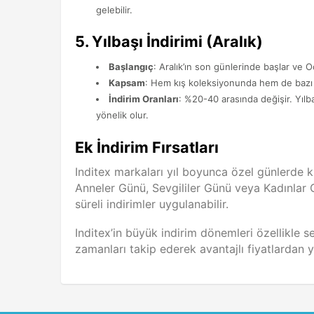
gelebilir.
5.
Yılbaşı İndirimi (Aralık)
Başlangıç
: Aralık’ın son günlerinde başlar ve O
Kapsam
: Hem kış koleksiyonunda hem de bazı he
İndirim Oranları
: %20-40 arasında değişir. Yılba
yönelik olur.
Ek İndirim Fırsatları
Inditex markaları yıl boyunca özel günlerde k
Anneler Günü, Sevgililer Günü veya Kadınlar 
süreli indirimler uygulanabilir.
Inditex’in büyük indirim dönemleri özellikle 
zamanları takip ederek avantajlı fiyatlardan ya