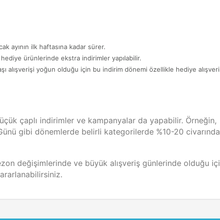
cak ayının ilk haftasına kadar sürer.
diye ürünlerinde ekstra indirimler yapılabilir.
şı alışverişi yoğun olduğu için bu indirim dönemi özellikle hediye alışver
üçük çaplı indirimler ve kampanyalar da yapabilir. Örneğin,
Günü gibi dönemlerde belirli kategorilerde %10-20 civarında
sezon değişimlerinde ve büyük alışveriş günlerinde olduğu içi
rarlanabilirsiniz.