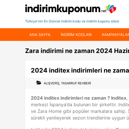
Türkiye'nin En Güncel indirim kodu ve indirim kuponu sitesi
ANA SAYFA
INDIRIM KODLARI
KAMPANYALA
Zara indirimi ne zaman 2024 Hazi
2024 inditex indirimleri ne zama
ALIŞVERIŞ
,
TASARRUF REHBERI
2024 inditex indirimleri ne zaman ? Inditex
,
merkezi İspanya’da bulunan bir şirkettir. Indi
ve Zara Home gibi popüler markalara sahip. Şi
sürekli yenileyerek sezon trendlerine uygun ü