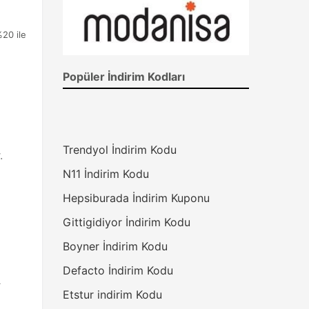
20 ile
Popüler İndirim Kodları
Trendyol İndirim Kodu
.
N11 İndirim Kodu
Hepsiburada İndirim Kuponu
Gittigidiyor İndirim Kodu
Boyner İndirim Kodu
Defacto İndirim Kodu
r
Etstur indirim Kodu