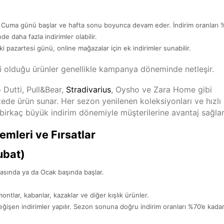
 Cuma günü başlar ve hafta sonu boyunca devam eder. İndirim oranları %
e daha fazla indirimler olabilir.
ki pazartesi günü, online mağazalar için ek indirimler sunabilir.
li olduğu ürünler genellikle kampanya döneminde netleşir.
 Dutti, Pull&Bear,
Stradivarius
, Oysho ve Zara Home gibi
de ürün sunar. Her sezon yenilenen koleksiyonları ve hızlı
birkaç büyük indirim dönemiyle müşterilerine avantaj sağlar
emleri ve Fırsatlar
ubat)
ftasında ya da Ocak başında başlar.
ontlar, kabanlar, kazaklar ve diğer kışlık ürünler.
ğişen indirimler yapılır. Sezon sonuna doğru indirim oranları %70’e kada