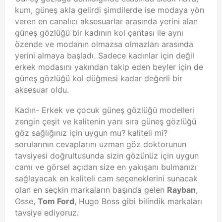
kum, güneş akla gelirdi şimdilerde ise modaya yön
veren en canalıcı aksesuarlar arasında yerini alan
güneş gözlüğü bir kadının kol çantası ile aynı
özende ve modanın olmazsa olmazları arasında
yerini almaya başladı. Sadece kadınlar için değil
erkek modasını yakından takip eden beyler için de
güneş gözlüğü kol düğmesi kadar değerli bir
aksesuar oldu.
Kadın- Erkek ve çocuk güneş gözlüğü modelleri
zengin çeşit ve kalitenin yanı sıra güneş gözlüğü
göz sağlığınız için uygun mu? kaliteli mi?
sorularının cevaplarını uzman göz doktorunun
tavsiyesi doğrultusunda sizin gözünüz için uygun
camı ve görsel açıdan size en yakışanı bulmanızı
sağlayacak en kaliteli cam seçeneklerini sunacak
olan en seçkin markaların başında gelen
Rayban
,
Osse,
Tom Ford
, Hugo Boss gibi bilindik markaları
tavsiye ediyoruz.