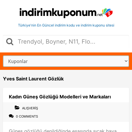
Türkiye'nin En Güncel indirim kodu ve indirim kuponu sitesi
Yves Saint Laurent Gözlük
Kadın Güneş Gözlüğü Modelleri ve Markaları
ALIŞVERIŞ
0 COMMENTS
Güneş gözlüğü denildiğinde esasında sıcak hava,