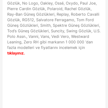
Gözlük, No Logo, Oakley, Ossé, Oxydo, Paul Joe,
Pierre Cardin Gözlük, Polaroid, Rachel Gözlük,
Ray-Ban Güneş Gözlükleri, Replay, Roberto Cavalli
Gözlük, RG512, Salvatore Ferragamo, Tom Ford
Güneş Gözlükleri, Smith, Spektre Güneş Gözlükleri,
Tod’s Güneş Gözlükleri, Suncity, Swing Gözlük, U.S.
Polo Assn., Vanni, Vans, Vedi Vero, Westward
Leaning, Zero RH gibi markanın 1 000 000 ‘dan
fazla modelleri ve fiyatlarını incelemek için
tıklayınız.