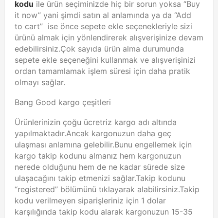
kodu
ile ürün seçiminizde hiç bir sorun yoksa “Buy
it now” yani şimdi satın al anlamında ya da “Add
to cart” ise önce sepete ekle seçenekleriyle sizi
ürünü almak için yönlendirerek alışverişinize devam
edebilirsiniz.Çok sayıda ürün alma durumunda
sepete ekle seçeneğini kullanmak ve alışverişinizi
ordan tamamlamak işlem süresi için daha pratik
olmayı sağlar.
Bang Good kargo çeşitleri
Ürünlerinizin çoğu ücretriz kargo adı altında
yapılmaktadır.Ancak kargonuzun daha geç
ulaşması anlamına gelebilir.Bunu engellemek için
kargo takip kodunu almanız hem kargonuzun
nerede olduğunu hem de ne kadar sürede size
ulaşacağını takip etmenizi sağlar.Takip kodunu
“registered” bölümünü tıklayarak alabilirsiniz.Takip
kodu verilmeyen siparişleriniz için 1 dolar
karşılığında takip kodu alarak kargonuzun 15-35