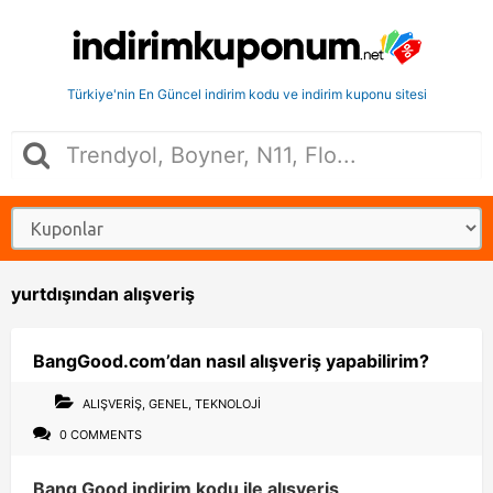
Türkiye'nin En Güncel indirim kodu ve indirim kuponu sitesi
yurtdışından alışveriş
BangGood.com’dan nasıl alışveriş yapabilirim?
ALIŞVERIŞ
,
GENEL
,
TEKNOLOJI
0 COMMENTS
Bang Good indirim kodu ile alışveriş