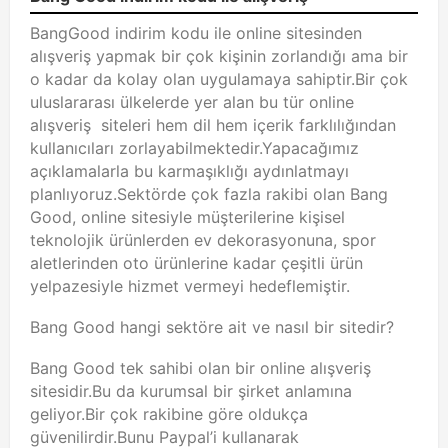
BangGood indirim kodu ile online sitesinden
alışveriş yapmak bir çok kişinin zorlandığı ama bir
o kadar da kolay olan uygulamaya sahiptir.Bir çok
uluslararası ülkelerde yer alan bu tür online
alışveriş siteleri hem dil hem içerik farklılığından
kullanıcıları zorlayabilmektedir.Yapacağımız
açıklamalarla bu karmaşıklığı aydınlatmayı
planlıyoruz.Sektörde çok fazla rakibi olan Bang
Good, online sitesiyle müşterilerine kişisel
teknolojik ürünlerden ev dekorasyonuna, spor
aletlerinden oto ürünlerine kadar çeşitli ürün
yelpazesiyle hizmet vermeyi hedeflemiştir.
Bang Good hangi sektöre ait ve nasıl bir sitedir?
Bang Good tek sahibi olan bir online alışveriş
sitesidir.Bu da kurumsal bir şirket anlamına
geliyor.Bir çok rakibine göre oldukça
güvenilirdir.Bunu Paypal’i kullanarak