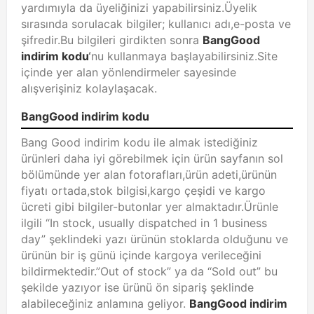
yardımıyla da üyeliğinizi yapabilirsiniz.Üyelik
sırasında sorulacak bilgiler; kullanıcı adı,e-posta ve
şifredir.Bu bilgileri girdikten sonra
BangGood
indirim kodu
‘
nu kullanmaya başlayabilirsiniz.Site
içinde yer alan yönlendirmeler sayesinde
alışverişiniz kolaylaşacak.
BangGood indirim kodu
Bang Good indirim kodu ile almak istediğiniz
ürünleri daha iyi görebilmek için ürün sayfanın sol
bölümünde yer alan fotorafları,ürün adeti,ürünün
fiyatı ortada,stok bilgisi,kargo çeşidi ve kargo
ücreti gibi bilgiler-butonlar yer almaktadır.Ürünle
ilgili “In stock, usually dispatched in 1 business
day” şeklindeki yazı ürünün stoklarda olduğunu ve
ürünün bir iş günü içinde kargoya verileceğini
bildirmektedir.”Out of stock” ya da “Sold out” bu
şekilde yazıyor ise ürünü ön sipariş şeklinde
alabileceğiniz anlamına geliyor.
BangGood indirim