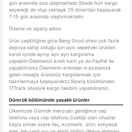
gün arasında size ulaşmaktadır.Sitede hızlı kargo
seçeneği de olup yaklaşık 25 dolar’dan başlayarak
7-15 gün arasında ulaştırmaktadır.
Ödeme ve sipariş adımı
Ürün çeşitliliğine göre Bang Good sitesi çok fazla
depoya sahip olduğu için aynı sepetteki ürünleri
kendi içinde ayırıp ayrı ayrı kargolama
yapabilir.Ödemenizi kredi kartı ya da PayPal ile
yapabilirsiniz.Ödemenin ardından e-postanıza
gelen mesajla ürününüz kargolanmak için
hazırlanmaya başlayacaktır.Sipariş bölümünden
17Track sitesiyle kargo takibini yapabilirsiniz.
Gümrük bölümünde yasaklı ürünler
Ülkemizde Gümrük mevzuatı gereğince cep
telefonu veya cep telefonu özelliği olan cihazlar
başta olmak üzere ilaç, kozmetik ürün, kimyasal
ajan, her çeşit sıvı ve ateşli silahın ülkeye alınması