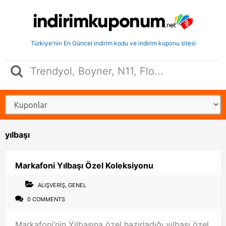
Türkiye'nin En Güncel indirim kodu ve indirim kuponu sitesi
yılbaşı
Markafoni Yılbaşı Özel Koleksiyonu
ALIŞVERIŞ
,
GENEL
0 COMMENTS
Markafoni’nin Yılbaşına özel hazırladığı yılbaşı özel