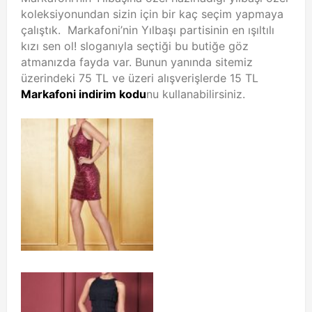
koleksiyonundan sizin için bir kaç seçim yapmaya
çalıştık. Markafoni’nin Yılbaşı partisinin en ışıltılı
kızı sen ol! sloganıyla seçtiği bu butiğe göz
atmanızda fayda var. Bunun yanında sitemiz
üzerindeki 75 TL ve üzeri alışverişlerde 15 TL
Markafoni indirim kodu
nu kullanabilirsiniz.