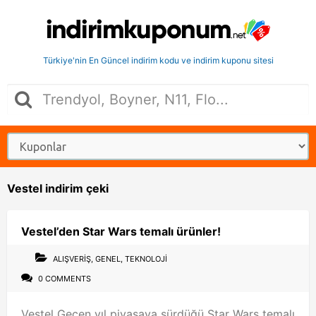
Türkiye'nin En Güncel indirim kodu ve indirim kuponu sitesi
Vestel indirim çeki
Vestel’den Star Wars temalı ürünler!
ALIŞVERIŞ
,
GENEL
,
TEKNOLOJI
0 COMMENTS
Vestel Geçen yıl piyasaya sürdüğü Star Wars temalı