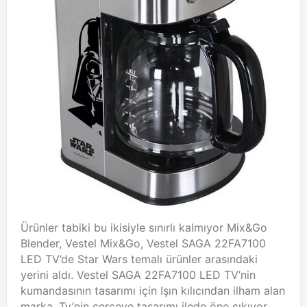
Ürünler tabiki bu ikisiyle sınırlı kalmıyor Mix&Go
Blender, Vestel Mix&Go, Vestel SAGA 22FA7100
LED TV’de Star Wars temalı ürünler arasındaki
yerini aldı. Vestel SAGA 22FA7100 LED TV’nin
kumandasının tasarımı için Işın kılıcından ilham alan
marka, Tv’nin çerçeve tasarımı ilede öne çıkıyor.