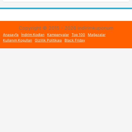
Copyright © 2015 - 2026 indirimkuponum
Anasayfa
İndirim Kodları
Kampanyalar
Top 100
Mağazalar
Kullanım Koşulları
Gizlilik Politikası
Black Friday