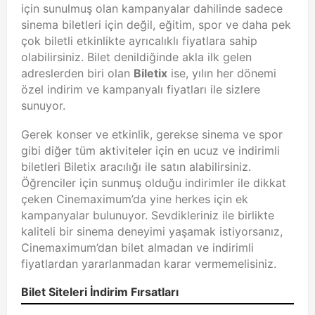
için sunulmuş olan kampanyalar dahilinde sadece
sinema biletleri için değil, eğitim, spor ve daha pek
çok biletli etkinlikte ayrıcalıklı fiyatlara sahip
olabilirsiniz. Bilet denildiğinde akla ilk gelen
adreslerden biri olan
Biletix
ise, yılın her dönemi
özel indirim ve kampanyalı fiyatları ile sizlere
sunuyor.
Gerek konser ve etkinlik, gerekse sinema ve spor
gibi diğer tüm aktiviteler için en ucuz ve indirimli
biletleri Biletix aracılığı ile satın alabilirsiniz.
Öğrenciler için sunmuş olduğu indirimler ile dikkat
çeken Cinemaximum’da yine herkes için ek
kampanyalar bulunuyor. Sevdikleriniz ile birlikte
kaliteli bir sinema deneyimi yaşamak istiyorsanız,
Cinemaximum’dan bilet almadan ve indirimli
fiyatlardan yararlanmadan karar vermemelisiniz.
Bilet Siteleri İndirim Fırsatları