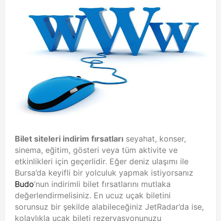
Bilet siteleri indirim fırsatları
seyahat, konser,
sinema, eğitim, gösteri veya tüm aktivite ve
etkinlikleri için geçerlidir. Eğer deniz ulaşımı ile
Bursa’da keyifli bir yolculuk yapmak istiyorsanız
Budo
’nun indirimli bilet fırsatlarını mutlaka
değerlendirmelisiniz. En ucuz uçak biletini
sorunsuz bir şekilde alabileceğiniz JetRadar’da ise,
kolaylıkla uçak bileti rezervasyonunuzu