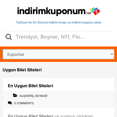
Türkiye'nin En Güncel indirim kodu ve indirim kuponu sitesi
Uygun Bilet Siteleri
En Uygun Bilet Siteleri
ALIŞVERIŞ
,
SEYAHAT
0 COMMENTS
En Uygun Bilet Siteleri
ve sunmuş oldukları