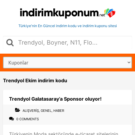
Türkiye'nin En Güncel indirim kodu ve indirim kuponu sitesi
Trendyol Ekim indirim kodu
Trendyol Galatasaray’a Sponsor oluyor!
ALIŞVERIŞ
,
GENEL
,
HABER
0 COMMENTS
Türkiyenin Moda sektöründe e-ticaret sitelerinin