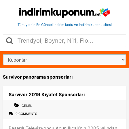
Türkiye'nin En Güncel indirim kodu ve indirim kuponu sitesi
Survivor panorama sponsorları
Survivor 2019 Kıyafet Sponsorları
GENEL
0 COMMENTS
Başarılı Televizyoncu Acun Ilıcalı’nın 2005 yılından