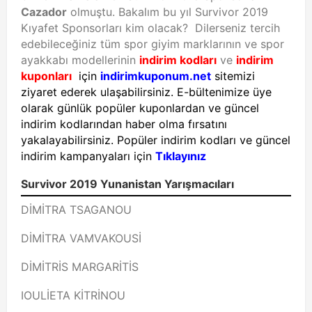
Cazador
olmuştu. Bakalım bu yıl Survivor 2019
Kıyafet Sponsorları kim olacak? Dilerseniz tercih
edebileceğiniz tüm spor giyim marklarının ve spor
ayakkabı modellerinin
indirim kodları
ve
indirim
kuponları
için
indirimkuponum.net
sitemizi
ziyaret ederek ulaşabilirsiniz. E-bültenimize üye
olarak günlük popüler kuponlardan ve güncel
indirim kodlarından haber olma fırsatını
yakalayabilirsiniz. Popüler indirim kodları ve güncel
indirim kampanyaları için
Tıklayınız
Survivor 2019 Yunanistan Yarışmacıları
DİMİTRA TSAGANOU
DİMİTRA VAMVAKOUSİ
DİMİTRİS MARGARİTİS
IOULİETA KİTRİNOU