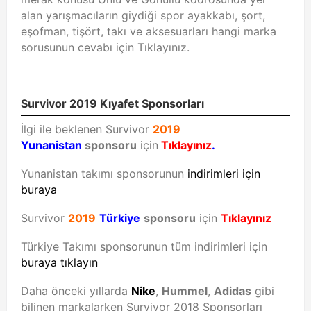
alan yarışmacıların giydiği spor ayakkabı, şort,
eşofman, tişört, takı ve aksesuarları hangi marka
sorusunun cevabı için Tıklayınız.
Survivor 2019 Kıyafet Sponsorları
İlgi ile beklenen Survivor
2019
Yunanistan
sponsoru
için
Tıklayınız
.
Yunanistan takımı sponsorunun
indirimleri için
buraya
Survivor
2019
Türkiye
sponsoru
için
Tıklayınız
Türkiye Takımı sponsorunun tüm indirimleri için
buraya tıklayın
Daha önceki yıllarda
Nike
,
Hummel
,
Adidas
gibi
bilinen markalarken Survivor 2018 Sponsorları