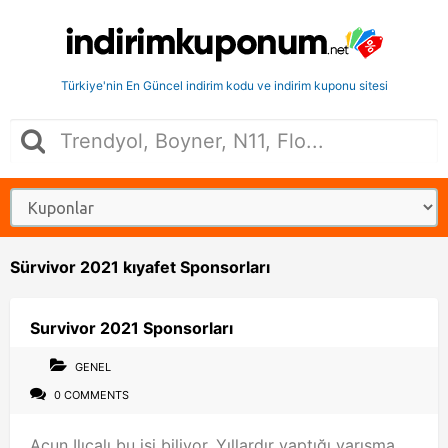
Türkiye'nin En Güncel indirim kodu ve indirim kuponu sitesi
Sürvivor 2021 kıyafet Sponsorları
Survivor 2021 Sponsorları
GENEL
0 COMMENTS
Acun Ilıcalı bu işi biliyor. Yıllardır yaptığı yarışma