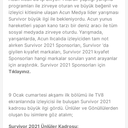
programları ile zirveye oturan ve büyük beğenil ve
izleyici kitlesine ulaşan Acun Medya lider yarışması
Survivor büyük ilgi ile bekleniyordu. Acun yunus
hareketleri yapan kano tarzı bir deniz aracı ile tüm
sosyal medyada zirveye oturdu. Yarışmada,
yarışanlarda, Acun Ilıcalıda izleyiciden tam not
alırken Survivor 2021 Sponsorları, Survivor ‘da
giyilen kıyafet markaları, Survivor 2021 kıyafet
Sponsorları hangi markalar soruları yanıt arayanlar
için araştırdık. Survivor 2021 Sponsorları için
Tıklayınız.
9 Ocak cumartesi akşamı ilk bölümü ile TV8
ekranlarında izleyicisi ile buluşan Survivor 2021
kadrosu büyük ilgi gördü. Ünlüler ve Gönüllülerden
oluşan bu isimlere göz atalım;
Survivor 2021 Ünlüler Kadrosu: