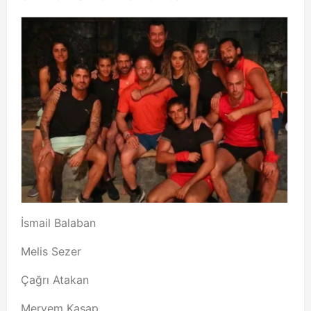
İsmail Balaban
Melis Sezer
Çağrı Atakan
Meryem Kasap