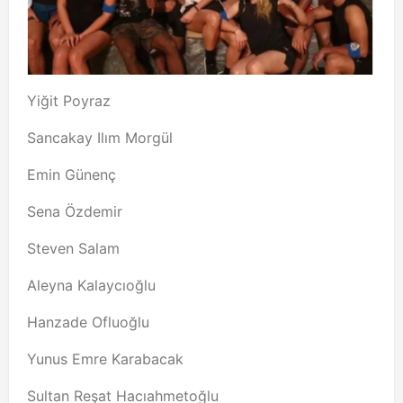
Yiğit Poyraz
Sancakay Ilım Morgül
Emin Günenç
Sena Özdemir
Steven Salam
Aleyna Kalaycıoğlu
Hanzade Ofluoğlu
Yunus Emre Karabacak
Sultan Reşat Hacıahmetoğlu