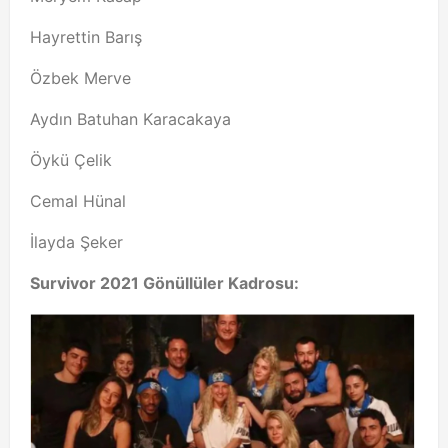
Hayrettin Barış
Özbek Merve
Aydın Batuhan Karacakaya
Öykü Çelik
Cemal Hünal
İlayda Şeker
Survivor 2021 Gönüllüler Kadrosu: