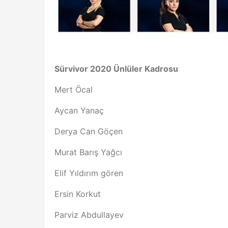
Sürvivor 2020 Ünlüler Kadrosu
Mert Öcal
Aycan Yanaç
Derya Can Göçen
Murat Barış Yağcı
Elif Yıldırım gören
Ersin Korkut
Parviz Abdullayev