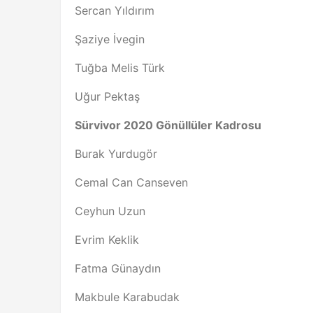
Sercan Yıldırım
Şaziye İvegin
Tuğba Melis Türk
Uğur Pektaş
Sürvivor 2020 Gönüllüler Kadrosu
Burak Yurdugör
Cemal Can Canseven
Ceyhun Uzun
Evrim Keklik
Fatma Günaydın
Makbule Karabudak