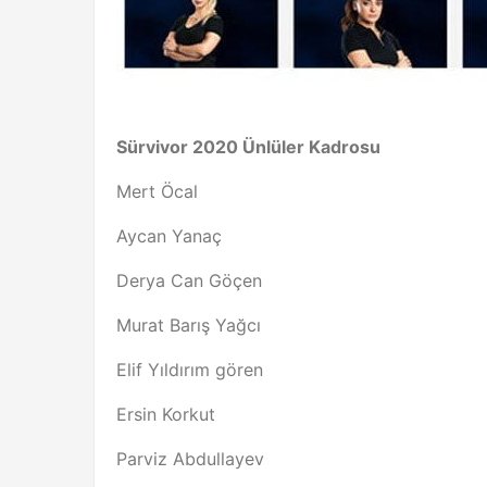
Sürvivor 2020 Ünlüler Kadrosu
Mert Öcal
Aycan Yanaç
Derya Can Göçen
Murat Barış Yağcı
Elif Yıldırım gören
Ersin Korkut
Parviz Abdullayev