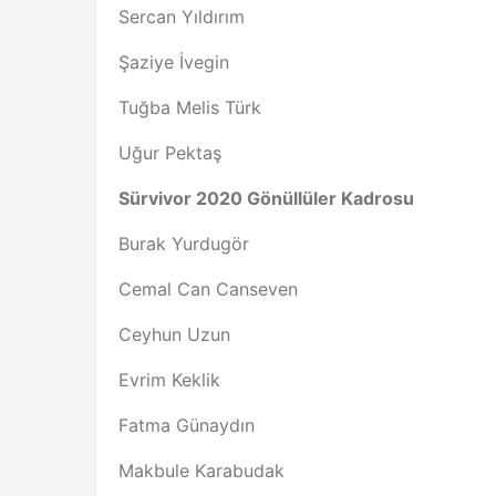
Sercan Yıldırım
Şaziye İvegin
Tuğba Melis Türk
Uğur Pektaş
Sürvivor 2020 Gönüllüler Kadrosu
Burak Yurdugör
Cemal Can Canseven
Ceyhun Uzun
Evrim Keklik
Fatma Günaydın
Makbule Karabudak