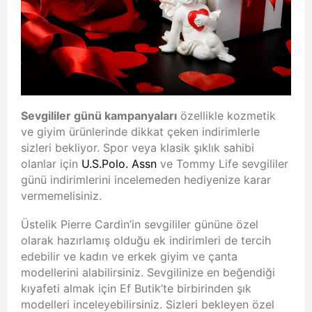
Sevgililer günü kampanyaları
özellikle kozmetik
ve giyim ürünlerinde dikkat çeken indirimlerle
sizleri bekliyor. Spor veya klasik şıklık sahibi
olanlar için
U.S.Polo. Assn
ve Tommy Life sevgililer
günü indirimlerini incelemeden hediyenize karar
vermemelisiniz.
Üstelik Pierre Cardin’in sevgililer gününe özel
olarak hazırlamış olduğu ek indirimleri de tercih
edebilir ve kadın ve erkek giyim ve çanta
modellerini alabilirsiniz. Sevgilinize en beğendiği
kıyafeti almak için Ef Butik’te birbirinden şık
modelleri inceleyebilirsiniz. Sizleri bekleyen özel