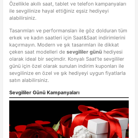
Özellikle akıllı saat, tablet ve telefon kampanyaları
ile sevgilinize hayal ettiğiniz eşsiz hediyeyi
alabilirsiniz.
Tasarımları ve performansları ile göz dolduran tüm
erkek ve kadın saatleri için Saat&Saat indirimlerini
kaçırmayın. Modern ve şık tasarımları ile dikkat
çeken saat modelleri de
sevgililer günü
hediyesi
olarak ideal bir seçimdir. Konyalı Saat’te sevgililer
günü için özel olarak sunulan indirim kuponları ile
sevgilinize en özel ve şık hediyeyi uygun fiyatlarla
satın alabilirsiniz.
Sevgililer Günü Kampanyaları