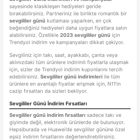
sayesinde klasikleşen hediyeleri geride
bırakabilirsiniz. Partneriniz ile birlikte romantik bir
sevgililer günü
kutlaması yaparken, en çok
beğendiğiniz hediyeleri daha uygun fiyatlara satın
alabilirsiniz. Özellikle
2023 sevgililer günü
için
Trendyol indirim ve kampanyaları dikkat çekiyor.
Sevgiliniz için takı, saat, ayakkabı, çanta veya
aklınızdaki tüm ürünlere indirimli fiyatlarla ulaşmak
için, sizler de Trendyol indirim kuponlarını tercih
edebilirsiniz.
Sevgililer günü indirimleri
ile tüm
ürünlere en avantajlı fiyatlar erişmek için, N11’in
cazip fırsatları da sizleri bekliyor.
Sevgililer Günü İndirim Fırsatları
Sevgililer günü indirim fırsatları
sadece takı ve
giyimde değil, elektronik ürünlerde de bulunuyor.
Hepsiburada ve Huawei’de sevgililer gününe özel
eşsiz indirim fırsatlarını değerlendirebilirsiniz.