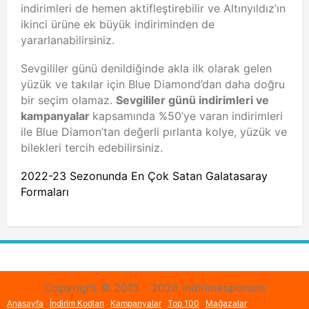
indirimleri de hemen aktifleştirebilir ve Altınyıldız’ın
ikinci ürüne ek büyük indiriminden de
yararlanabilirsiniz.
Sevgililer günü denildiğinde akla ilk olarak gelen
yüzük ve takılar için Blue Diamond’dan daha doğru
bir seçim olamaz.
Sevgililer günü indirimleri ve
kampanyalar
kapsamında %50’ye varan indirimleri
ile Blue Diamon’tan değerli pırlanta kolye, yüzük ve
bilekleri tercih edebilirsiniz.
2022-23 Sezonunda En Çok Satan Galatasaray
Formaları
Copyright © 2015 - 2026 indirimkuponum
Anasayfa
İndirim Kodları
Kampanyalar
Top 100
Mağazalar